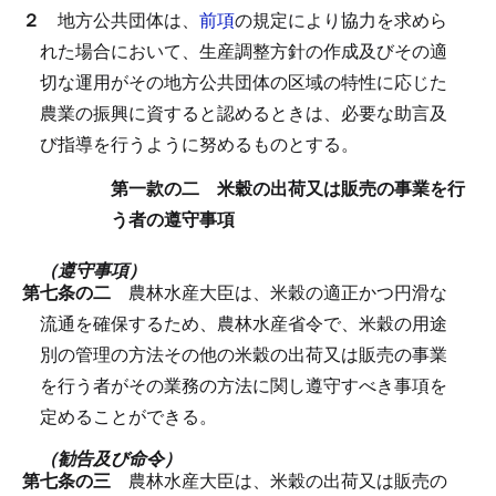
２
地方公共団体は、
前項
の規定により協力を求めら
れた場合において、生産調整方針の作成及びその適
切な運用がその地方公共団体の区域の特性に応じた
農業の振興に資すると認めるときは、必要な助言及
び指導を行うように努めるものとする。
第一款の二 米穀の出荷又は販売の事業を行
う者の遵守事項
（遵守事項）
第七条の二
農林水産大臣は、米穀の適正かつ円滑な
流通を確保するため、農林水産省令で、米穀の用途
別の管理の方法その他の米穀の出荷又は販売の事業
を行う者がその業務の方法に関し遵守すべき事項を
定めることができる。
（勧告及び命令）
第七条の三
農林水産大臣は、米穀の出荷又は販売の