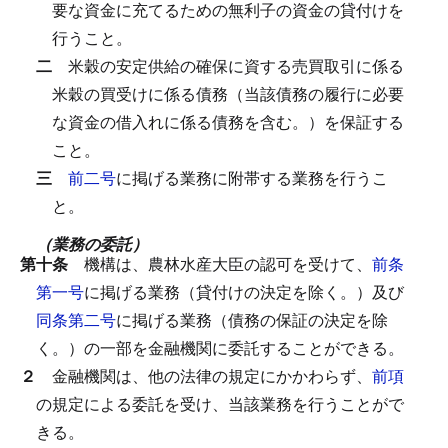
要な資金に充てるための無利子の資金の貸付けを
行うこと。
二
米穀の安定供給の確保に資する売買取引に係る
米穀の買受けに係る債務（当該債務の履行に必要
な資金の借入れに係る債務を含む。）を保証する
こと。
三
前二号
に掲げる業務に附帯する業務を行うこ
と。
（業務の委託）
第十条
機構は、農林水産大臣の認可を受けて、
前条
第一号
に掲げる業務（貸付けの決定を除く。）及び
同条第二号
に掲げる業務（債務の保証の決定を除
く。）の一部を金融機関に委託することができる。
２
金融機関は、他の法律の規定にかかわらず、
前項
の規定による委託を受け、当該業務を行うことがで
きる。