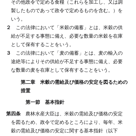
その他政令で定める食糧（これらを加工し、又は調
製したものであって政令で定めるものを含む。）を
いう。
２
この法律において「米穀の備蓄」とは、米穀の供
給が不足する事態に備え、必要な数量の米穀を在庫
として保有することをいう。
３
この法律において「麦の備蓄」とは、麦の輸入の
途絶等によりその供給が不足する事態に備え、必要
な数量の麦を在庫として保有することをいう。
第二章 米穀の需給及び価格の安定を図るための
措置
第一節 基本指針
第四条
農林水産大臣は、米穀の需給及び価格の安定
を図るため、政令で定めるところにより、毎年、米
穀の需給及び価格の安定に関する基本指針（以下