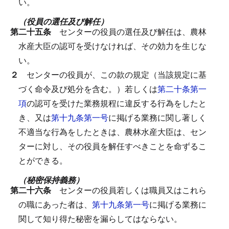
い。
（役員の選任及び解任）
第二十五条
センターの役員の選任及び解任は、農林
水産大臣の認可を受けなければ、その効力を生じな
い。
２
センターの役員が、この款の規定（当該規定に基
づく命令及び処分を含む。）若しくは
第二十条第一
項
の認可を受けた業務規程に違反する行為をしたと
き、又は
第十九条第一号
に掲げる業務に関し著しく
不適当な行為をしたときは、農林水産大臣は、セン
ターに対し、その役員を解任すべきことを命ずるこ
とができる。
（秘密保持義務）
第二十六条
センターの役員若しくは職員又はこれら
の職にあった者は、
第十九条第一号
に掲げる業務に
関して知り得た秘密を漏らしてはならない。