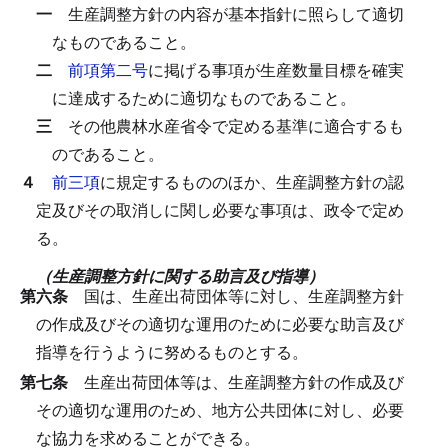
一
生産調整方針の内容が基本指針に照らして適切
なものであること。
二
前項第二号
に掲げる事項が生産数量目標を確実
に達成するために適切なものであること。
三
その他農林水産省令で定める基準に適合するも
のであること。
４
前三項
に規定するもののほか、生産調整方針の認
定及びその取消しに関し必要な事項は、政令で定め
る。
（生産調整方針に関する助言及び指導）
第六条
国は、生産出荷団体等に対し、生産調整方針
の作成及びその適切な運用のために必要な助言及び
指導を行うように努めるものとする。
第七条
生産出荷団体等は、生産調整方針の作成及び
その適切な運用のため、地方公共団体に対し、必要
な協力を求めることができる。