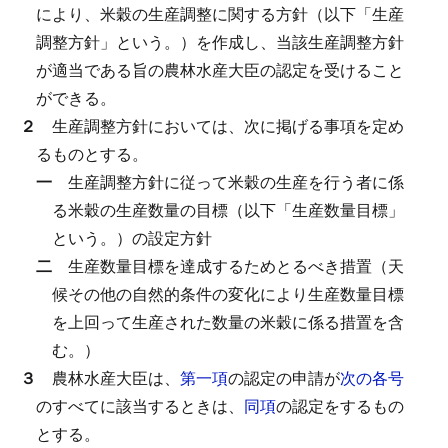
により、米穀の生産調整に関する方針（以下「生産
調整方針」という。）を作成し、当該生産調整方針
が適当である旨の農林水産大臣の認定を受けること
ができる。
２
生産調整方針においては、次に掲げる事項を定め
るものとする。
一
生産調整方針に従って米穀の生産を行う者に係
る米穀の生産数量の目標（以下「生産数量目標」
という。）の設定方針
二
生産数量目標を達成するためとるべき措置（天
候その他の自然的条件の変化により生産数量目標
を上回って生産された数量の米穀に係る措置を含
む。）
３
農林水産大臣は、
第一項
の認定の申請が
次の各号
のすべてに該当するときは、
同項
の認定をするもの
とする。