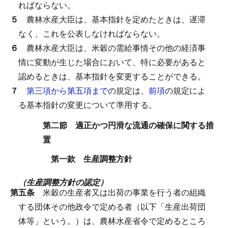
ればならない。
５
農林水産大臣は、基本指針を定めたときは、遅滞
なく、これを公表しなければならない。
６
農林水産大臣は、米穀の需給事情その他の経済事
情に変動が生じた場合において、特に必要があると
認めるときは、基本指針を変更することができる。
７
第三項から第五項まで
の規定は、
前項
の規定によ
る基本指針の変更について準用する。
第二節 適正かつ円滑な流通の確保に関する措
置
第一款 生産調整方針
（生産調整方針の認定）
第五条
米穀の生産者又は出荷の事業を行う者の組織
する団体その他政令で定める者（以下「生産出荷団
体等」という。）は、農林水産省令で定めるところ