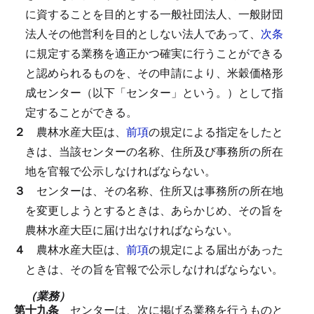
に資することを目的とする一般社団法人、一般財団
法人その他営利を目的としない法人であって、
次条
に規定する業務を適正かつ確実に行うことができる
と認められるものを、その申請により、米穀価格形
成センター（以下「センター」という。）として指
定することができる。
２
農林水産大臣は、
前項
の規定による指定をしたと
きは、当該センターの名称、住所及び事務所の所在
地を官報で公示しなければならない。
３
センターは、その名称、住所又は事務所の所在地
を変更しようとするときは、あらかじめ、その旨を
農林水産大臣に届け出なければならない。
４
農林水産大臣は、
前項
の規定による届出があった
ときは、その旨を官報で公示しなければならない。
（業務）
第十九条
センターは、次に掲げる業務を行うものと