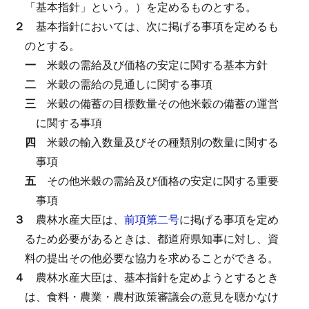
「基本指針」という。）を定めるものとする。
２
基本指針においては、次に掲げる事項を定めるも
のとする。
一
米穀の需給及び価格の安定に関する基本方針
二
米穀の需給の見通しに関する事項
三
米穀の備蓄の目標数量その他米穀の備蓄の運営
に関する事項
四
米穀の輸入数量及びその種類別の数量に関する
事項
五
その他米穀の需給及び価格の安定に関する重要
事項
３
農林水産大臣は、
前項第二号
に掲げる事項を定め
るため必要があるときは、都道府県知事に対し、資
料の提出その他必要な協力を求めることができる。
４
農林水産大臣は、基本指針を定めようとするとき
は、食料・農業・農村政策審議会の意見を聴かなけ