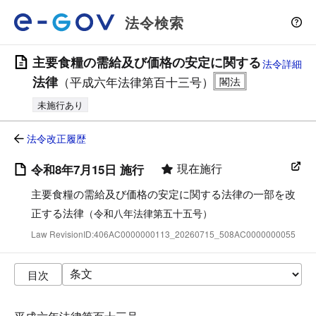
法令検索
主要食糧の需給及び価格の安定に関する
法令詳細
法律
（平成六年法律第百十三号）
未施行あり
法令改正履歴
現在施行
令和8年7月15日 施行
主要食糧の需給及び価格の安定に関する法律の一部を改
正する法律
（令和八年法律第五十五号）
Law RevisionID:406AC0000000113_20260715_508AC0000000055
目次