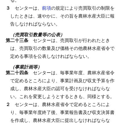
３
センターは、
前項
の規定により売買取引の制限を
したときは、速やかに、その旨を農林水産大臣に報
告しなければならない。
（売買取引数量等の公表）
第二十三条
センターは、売買取引が行われたとき
は、売買取引の数量及び価格その他農林水産省令で
定める事項を公表しなければならない。
（事業計画等）
第二十四条
センターは、毎事業年度、農林水産省令
で定めるところにより、事業計画及び収支予算を作
成し、農林水産大臣の認可を受けなければならな
い。
これを変更しようとするときも、同様とする。
２
センターは、農林水産省令で定めるところによ
り、毎事業年度終了後、事業報告書及び収支決算書
を作成し、農林水産大臣に提出しなければならな