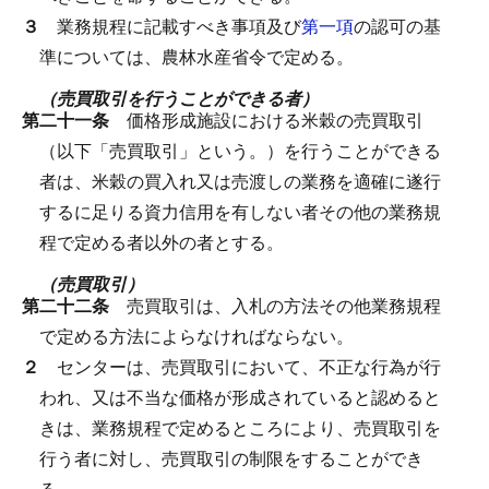
３
業務規程に記載すべき事項及び
第一項
の認可の基
準については、農林水産省令で定める。
（売買取引を行うことができる者）
第二十一条
価格形成施設における米穀の売買取引
（以下「売買取引」という。）を行うことができる
者は、米穀の買入れ又は売渡しの業務を適確に遂行
するに足りる資力信用を有しない者その他の業務規
程で定める者以外の者とする。
（売買取引）
第二十二条
売買取引は、入札の方法その他業務規程
で定める方法によらなければならない。
２
センターは、売買取引において、不正な行為が行
われ、又は不当な価格が形成されていると認めると
きは、業務規程で定めるところにより、売買取引を
行う者に対し、売買取引の制限をすることができ
る。