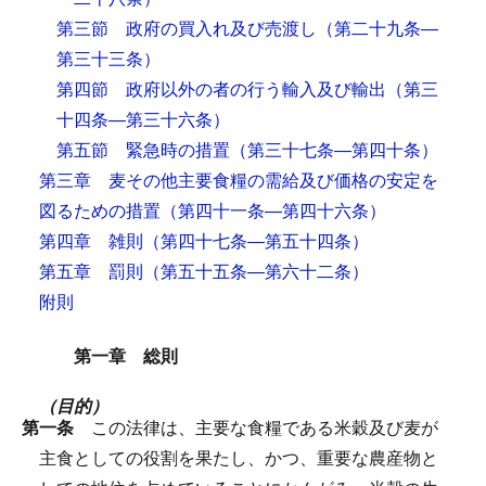
第三節 政府の買入れ及び売渡し
（第二十九条―
第三十三条）
第四節 政府以外の者の行う輸入及び輸出
（第三
十四条―第三十六条）
第五節 緊急時の措置
（第三十七条―第四十条）
第三章 麦その他主要食糧の需給及び価格の安定を
図るための措置
（第四十一条―第四十六条）
第四章 雑則
（第四十七条―第五十四条）
第五章 罰則
（第五十五条―第六十二条）
附則
第一章 総則
（目的）
第一条
この法律は、主要な食糧である米穀及び麦が
主食としての役割を果たし、かつ、重要な農産物と