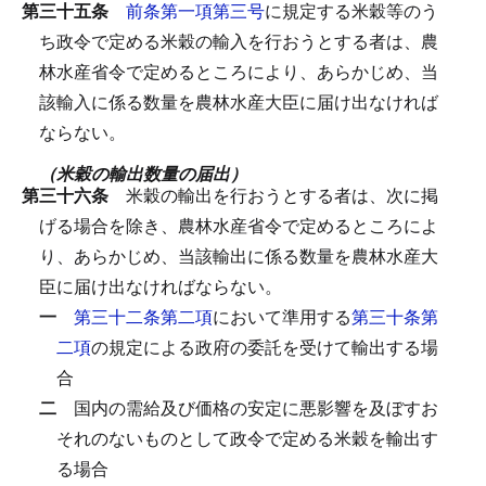
第三十五条
前条第一項第三号
に規定する米穀等のう
ち政令で定める米穀の輸入を行おうとする者は、農
林水産省令で定めるところにより、あらかじめ、当
該輸入に係る数量を農林水産大臣に届け出なければ
ならない。
（米穀の輸出数量の届出）
第三十六条
米穀の輸出を行おうとする者は、次に掲
げる場合を除き、農林水産省令で定めるところによ
り、あらかじめ、当該輸出に係る数量を農林水産大
臣に届け出なければならない。
一
第三十二条第二項
において準用する
第三十条第
二項
の規定による政府の委託を受けて輸出する場
合
二
国内の需給及び価格の安定に悪影響を及ぼすお
それのないものとして政令で定める米穀を輸出す
る場合