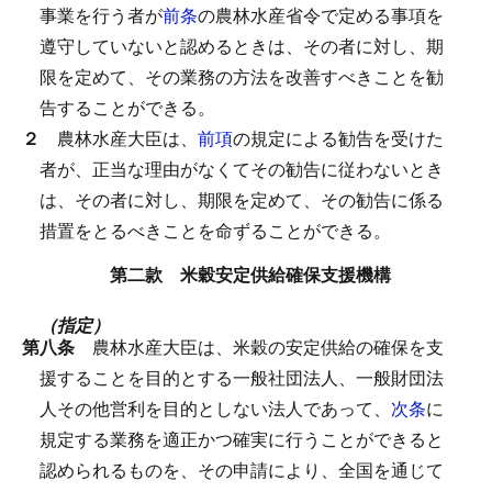
事業を行う者が
前条
の農林水産省令で定める事項を
遵守していないと認めるときは、その者に対し、期
限を定めて、その業務の方法を改善すべきことを勧
告することができる。
２
農林水産大臣は、
前項
の規定による勧告を受けた
者が、正当な理由がなくてその勧告に従わないとき
は、その者に対し、期限を定めて、その勧告に係る
措置をとるべきことを命ずることができる。
第二款 米穀安定供給確保支援機構
（指定）
第八条
農林水産大臣は、米穀の安定供給の確保を支
援することを目的とする一般社団法人、一般財団法
人その他営利を目的としない法人であって、
次条
に
規定する業務を適正かつ確実に行うことができると
認められるものを、その申請により、全国を通じて