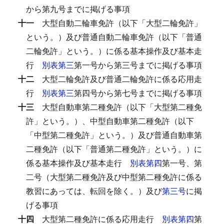
から第九号までに掲げる事項
十一
大型自動二輪車免許（以下「大型二輪免許」
という。）及び普通自動二輪車免許（以下「普通
二輪免許」という。）に係る基本操作及び基本走
行
別表第三
第一号から第三号までに掲げる事項
十二
大型二輪免許及び普通二輪免許に係る応用走
行
別表第三
第四号から第七号までに掲げる事項
十三
大型自動車第二種免許（以下「大型第二種免
許」という。）、中型自動車第二種免許（以下
「中型第二種免許」という。）及び普通自動車第
二種免許（以下「普通第二種免許」という。）に
係る基本操作及び基本走行
別表第四
第一号、第
二号（大型第二種免許及び中型第二種免許に係る
教習にあっては、転回を除く。）及び
第三号
に掲
げる事項
十四
大型第二種免許に係る応用走行
別表第四
第