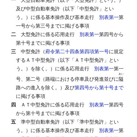
及び中型自動車免許（以下「中型免許」とい
う。）に係る基本操作及び基本走行
別表第一
第
一号から第三号までに掲げる事項
二
大型免許に係る応用走行
別表第一
第四号から
第十号までに掲げる事項
三
中型免許（
府令第二十四条第四項第一号
に規定
するＡＴ中型免許（以下「ＡＴ中型免許」とい
う。）を除く。）に係る応用走行
別表第一
第一
あい
号、第二号（路端における停車及び発進並びに
隘
路への進入を除く。）及び
第四号から第十号まで
に掲げる事項
四
ＡＴ中型免許に係る応用走行
別表第一
第四号
から第十号までに掲げる事項
五
準中型自動車免許（以下「準中型免許」とい
う。）に係る基本操作及び基本走行
別表第一
第