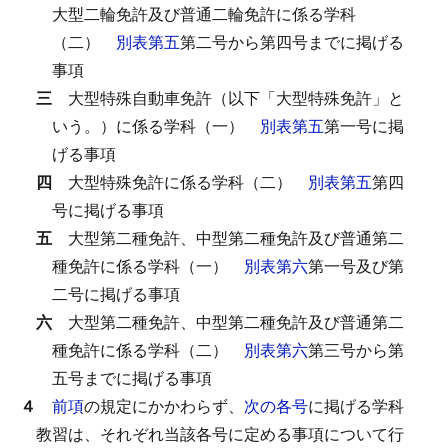
大型二輪免許及び普通二輪免許に係る学科
（二）
別表第五
第二号から第四号までに掲げる
事項
三
大型特殊自動車免許（以下「大型特殊免許」と
いう。）に係る学科（一）
別表第五
第一号に掲
げる事項
四
大型特殊免許に係る学科（二）
別表第五
第四
号に掲げる事項
五
大型第二種免許、中型第二種免許及び普通第二
種免許に係る学科（一）
別表第六
第一号及び第
二号に掲げる事項
六
大型第二種免許、中型第二種免許及び普通第二
種免許に係る学科（二）
別表第六
第三号から第
五号までに掲げる事項
４
前項
の規定にかかわらず、
次の各号
に掲げる学科
教習は、それぞれ当該各号に定める事項について行