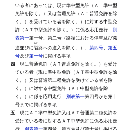
いる者にあっては、現に準中型免許（ＡＴ準中型
免許を除く。）又は普通免許（ＡＴ普通免許を除
く。）を受けている者を除く。）に対する中型免
許（ＡＴ中型免許を除く。）に係る応用走行
別
表第一
第一号、第二号（路端における停車及び発
あい
進並びに
隘
路への進入を除く。）、
第四号
、
第五
号
及び
第十号
に掲げる事項
四
現に普通免許（ＡＴ普通免許を除く。）を受け
ている者（現に準中型免許（ＡＴ準中型免許を除
く。）又は普通第二種免許を受けている者を除
く。）に対する中型免許（ＡＴ中型免許を除
く。）に係る応用走行
別表第一
第四号から第十
号までに掲げる事項
五
現にＡＴ準中型免許又はＡＴ普通第二種免許を
受けている者に対するＡＴ中型免許に係る応用走
行
別表第一
第四号、第五号及び第十号に掲げる