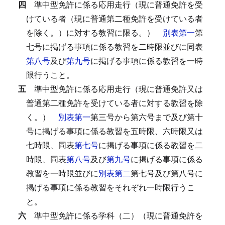
四
準中型免許に係る応用走行（現に普通免許を受
けている者（現に普通第二種免許を受けている者
を除く。）に対する教習に限る。）
別表第一
第
七号に掲げる事項に係る教習を二時限並びに同表
第八号
及び
第九号
に掲げる事項に係る教習を一時
限行うこと。
五
準中型免許に係る応用走行（現に普通免許又は
普通第二種免許を受けている者に対する教習を除
く。）
別表第一
第三号から第六号まで及び第十
号に掲げる事項に係る教習を五時限、六時限又は
七時限、同表
第七号
に掲げる事項に係る教習を二
時限、同表
第八号
及び
第九号
に掲げる事項に係る
教習を一時限並びに
別表第二
第七号及び第八号に
掲げる事項に係る教習をそれぞれ一時限行うこ
と。
六
準中型免許に係る学科（二）（現に普通免許を