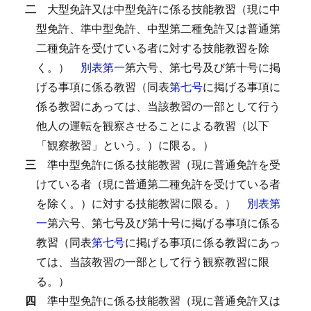
二
大型免許又は中型免許に係る技能教習（現に中
型免許、準中型免許、中型第二種免許又は普通第
二種免許を受けている者に対する技能教習を除
く。）
別表第一
第六号、第七号及び第十号に掲
げる事項に係る教習（同表
第七号
に掲げる事項に
係る教習にあっては、当該教習の一部として行う
他人の運転を観察させることによる教習（以下
「観察教習」という。）に限る。）
三
準中型免許に係る技能教習（現に普通免許を受
けている者（現に普通第二種免許を受けている者
を除く。）に対する技能教習に限る。）
別表第
一
第六号、第七号及び第十号に掲げる事項に係る
教習（同表
第七号
に掲げる事項に係る教習にあっ
ては、当該教習の一部として行う観察教習に限
る。）
四
準中型免許に係る技能教習（現に普通免許又は