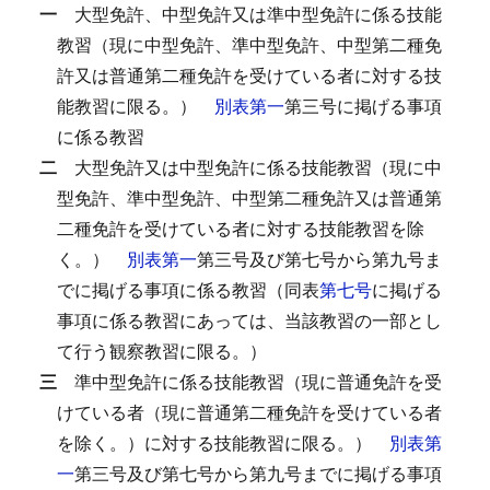
一
大型免許、中型免許又は準中型免許に係る技能
教習（現に中型免許、準中型免許、中型第二種免
許又は普通第二種免許を受けている者に対する技
能教習に限る。）
別表第一
第三号に掲げる事項
に係る教習
二
大型免許又は中型免許に係る技能教習（現に中
型免許、準中型免許、中型第二種免許又は普通第
二種免許を受けている者に対する技能教習を除
く。）
別表第一
第三号及び第七号から第九号ま
でに掲げる事項に係る教習（同表
第七号
に掲げる
事項に係る教習にあっては、当該教習の一部とし
て行う観察教習に限る。）
三
準中型免許に係る技能教習（現に普通免許を受
けている者（現に普通第二種免許を受けている者
を除く。）に対する技能教習に限る。）
別表第
一
第三号及び第七号から第九号までに掲げる事項