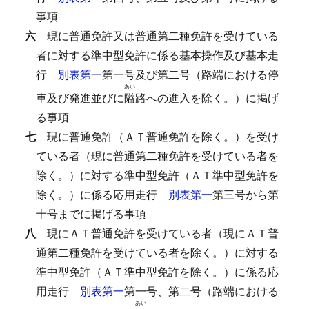
事項
六
現に普通免許又は普通第二種免許を受けている
者に対する準中型免許に係る基本操作及び基本走
行
別表第一
第一号及び第二号（路端における停
あい
車及び発進並びに
隘
路への進入を除く。）に掲げ
る事項
七
現に普通免許（ＡＴ普通免許を除く。）を受け
ている者（現に普通第二種免許を受けている者を
除く。）に対する準中型免許（ＡＴ準中型免許を
除く。）に係る応用走行
別表第一
第三号から第
十号までに掲げる事項
八
現にＡＴ普通免許を受けている者（現にＡＴ普
通第二種免許を受けている者を除く。）に対する
準中型免許（ＡＴ準中型免許を除く。）に係る応
用走行
別表第一
第一号、第二号（路端における
あい