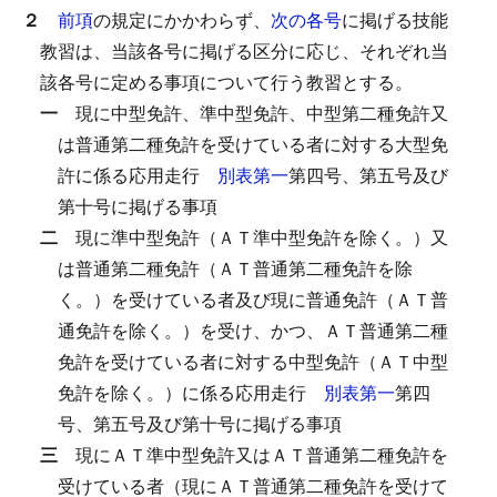
２
前項
の規定にかかわらず、
次の各号
に掲げる技能
教習は、当該各号に掲げる区分に応じ、それぞれ当
該各号に定める事項について行う教習とする。
一
現に中型免許、準中型免許、中型第二種免許又
は普通第二種免許を受けている者に対する大型免
許に係る応用走行
別表第一
第四号、第五号及び
第十号に掲げる事項
二
現に準中型免許（ＡＴ準中型免許を除く。）又
は普通第二種免許（ＡＴ普通第二種免許を除
く。）を受けている者及び現に普通免許（ＡＴ普
通免許を除く。）を受け、かつ、ＡＴ普通第二種
免許を受けている者に対する中型免許（ＡＴ中型
免許を除く。）に係る応用走行
別表第一
第四
号、第五号及び第十号に掲げる事項
三
現にＡＴ準中型免許又はＡＴ普通第二種免許を
受けている者（現にＡＴ普通第二種免許を受けて