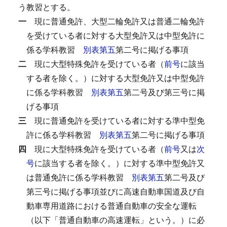
う教習とする。
一
現に普通免許、大型二輪免許又は普通二輪免許
を受けている者に対する大型免許又は中型免許に
係る学科教習
別表第五
第二号に掲げる事項
二
現に大型特殊免許を受けている者（
前号
に該当
する者を除く。）に対する大型免許又は中型免許
に係る学科教習
別表第五
第二号及び第三号に掲
げる事項
三
現に普通免許を受けている者に対する準中型免
許に係る学科教習
別表第五
第二号に掲げる事項
四
現に大型特殊免許を受けている者（
前号
又は
次
号
に該当する者を除く。）に対する準中型免許又
は普通免許に係る学科教習
別表第五
第二号及び
第三号に掲げる事項並びに高速自動車国道及び自
動車専用道路における普通自動車の安全な運転
（以下「普通自動車の高速運転」という。）に必