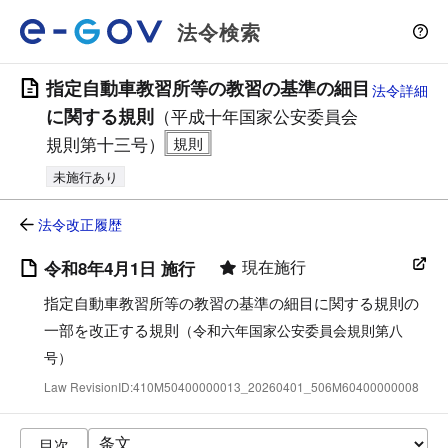
法令検索
指定自動車教習所等の教習の基準の細目
法令詳細
に関する規則
（平成十年国家公安委員会
規則第十三号）
未施行あり
法令改正履歴
現在施行
令和8年4月1日 施行
指定自動車教習所等の教習の基準の細目に関する規則の
一部を改正する規則
（令和六年国家公安委員会規則第八
号）
Law RevisionID:410M50400000013_20260401_506M60400000008
目次