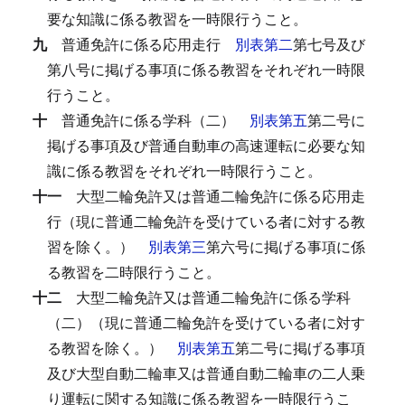
要な知識に係る教習を一時限行うこと。
九
普通免許に係る応用走行
別表第二
第七号及び
第八号に掲げる事項に係る教習をそれぞれ一時限
行うこと。
十
普通免許に係る学科（二）
別表第五
第二号に
掲げる事項及び普通自動車の高速運転に必要な知
識に係る教習をそれぞれ一時限行うこと。
十一
大型二輪免許又は普通二輪免許に係る応用走
行（現に普通二輪免許を受けている者に対する教
習を除く。）
別表第三
第六号に掲げる事項に係
る教習を二時限行うこと。
十二
大型二輪免許又は普通二輪免許に係る学科
（二）（現に普通二輪免許を受けている者に対す
る教習を除く。）
別表第五
第二号に掲げる事項
及び大型自動二輪車又は普通自動二輪車の二人乗
り運転に関する知識に係る教習を一時限行うこ