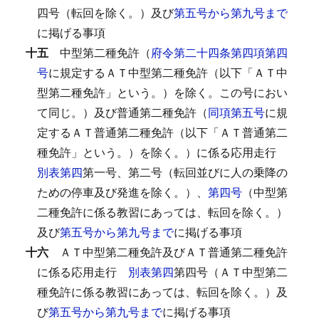
四号（転回を除く。）及び
第五号から第九号まで
に掲げる事項
十五
中型第二種免許（
府令第二十四条第四項第四
号
に規定するＡＴ中型第二種免許（以下「ＡＴ中
型第二種免許」という。）を除く。この号におい
て同じ。）及び普通第二種免許（
同項第五号
に規
定するＡＴ普通第二種免許（以下「ＡＴ普通第二
種免許」という。）を除く。）に係る応用走行
別表第四
第一号、第二号（転回並びに人の乗降の
ための停車及び発進を除く。）、
第四号
（中型第
二種免許に係る教習にあっては、転回を除く。）
及び
第五号から第九号まで
に掲げる事項
十六
ＡＴ中型第二種免許及びＡＴ普通第二種免許
に係る応用走行
別表第四
第四号（ＡＴ中型第二
種免許に係る教習にあっては、転回を除く。）及
び
第五号から第九号まで
に掲げる事項