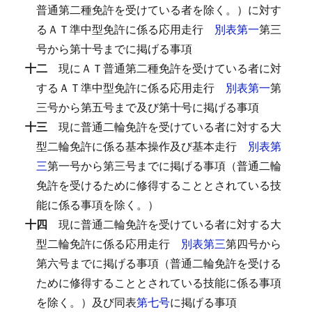
普通第二種免許を受けている者を除く。）に対す
るＡＴ準中型免許に係る応用走行
別表第一
第三
号から第十号までに掲げる事項
十二
現にＡＴ普通第二種免許を受けている者に対
するＡＴ準中型免許に係る応用走行
別表第一
第
三号から第五号まで及び第十号に掲げる事項
十三
現に普通二輪免許を受けている者に対する大
型二輪免許に係る基本操作及び基本走行
別表第
三
第一号から第三号までに掲げる事項（普通二輪
免許を受けるために修得することとされている技
能に係る事項を除く。）
十四
現に普通二輪免許を受けている者に対する大
型二輪免許に係る応用走行
別表第三
第四号から
第六号までに掲げる事項（普通二輪免許を受ける
ために修得することとされている技能に係る事項
を除く。）及び同表
第七号
に掲げる事項