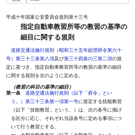
平成十年国家公安委員会規則第十三号
指定自動車教習所等の教習の基準の
細目に関する規則
道路交通法施行規則（昭和三十五年総理府令第六十
号）第三十三条第八項
及び
第三十四条の三第二項
の規
定に基づき、指定自動車教習所等の教習の基準の細目
に関する規則を次のように定める。
（教習の科目の基準の細目）
第一条
道路交通法施行規則（以下「府令」とい
う。）第三十三条第一項第一号
に規定する技能教習
（以下「技能教習」という。）は、次の各号に掲げ
る区分に応じ、それぞれ当該各号に定める事項につ
いて行う教習とする。
一
大型自動車免許（以下「大型免許」という。）