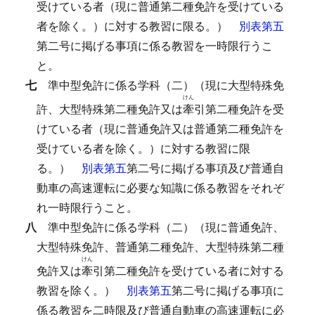
受けている者（現に普通第二種免許を受けている
者を除く。）に対する教習に限る。）
別表第五
第二号に掲げる事項に係る教習を一時限行うこ
と。
七
準中型免許に係る学科（二）（現に大型特殊免
けん
許、大型特殊第二種免許又は
牽
引第二種免許を受
けている者（現に普通免許又は普通第二種免許を
受けている者を除く。）に対する教習に限
る。）
別表第五
第二号に掲げる事項及び普通自
動車の高速運転に必要な知識に係る教習をそれぞ
れ一時限行うこと。
八
準中型免許に係る学科（二）（現に普通免許、
大型特殊免許、普通第二種免許、大型特殊第二種
けん
免許又は
牽
引第二種免許を受けている者に対する
教習を除く。）
別表第五
第二号に掲げる事項に
係る教習を二時限及び普通自動車の高速運転に必