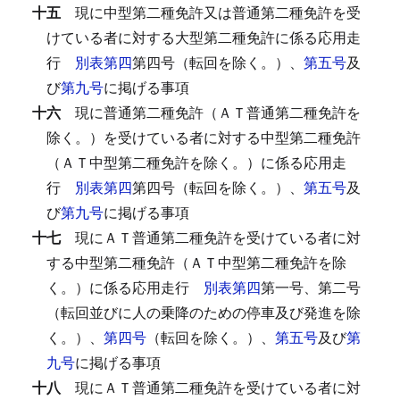
十五
現に中型第二種免許又は普通第二種免許を受
けている者に対する大型第二種免許に係る応用走
行
別表第四
第四号（転回を除く。）、
第五号
及
び
第九号
に掲げる事項
十六
現に普通第二種免許（ＡＴ普通第二種免許を
除く。）を受けている者に対する中型第二種免許
（ＡＴ中型第二種免許を除く。）に係る応用走
行
別表第四
第四号（転回を除く。）、
第五号
及
び
第九号
に掲げる事項
十七
現にＡＴ普通第二種免許を受けている者に対
する中型第二種免許（ＡＴ中型第二種免許を除
く。）に係る応用走行
別表第四
第一号、第二号
（転回並びに人の乗降のための停車及び発進を除
く。）、
第四号
（転回を除く。）、
第五号
及び
第
九号
に掲げる事項
十八
現にＡＴ普通第二種免許を受けている者に対