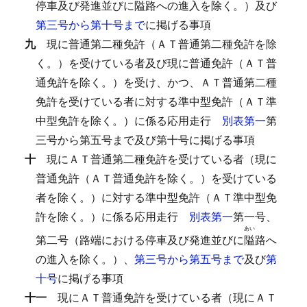
停車及び発進並びに
隘
路への進入を除く。）及び
第三号から第十号まで
に掲げる事項
九
現に普通第二種免許（ＡＴ普通第二種免許を除
く。）を受けている者及び現に普通免許（ＡＴ普
通免許を除く。）を受け、かつ、ＡＴ普通第二種
免許を受けている者に対する準中型免許（ＡＴ準
中型免許を除く。）に係る応用走行
別表第一
第
三号から第五号まで及び第十号に掲げる事項
十
現にＡＴ普通第二種免許を受けている者（現に
普通免許（ＡＴ普通免許を除く。）を受けている
者を除く。）に対する準中型免許（ＡＴ準中型免
許を除く。）に係る応用走行
別表第一
第一号、
あい
第二号（路端における停車及び発進並びに
隘
路へ
の進入を除く。）、
第三号から第五号まで
及び
第
十号
に掲げる事項
十一
現にＡＴ普通免許を受けている者（現にＡＴ