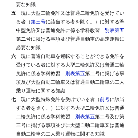
要な知識
五
現に大型二輪免許又は普通二輪免許を受けてい
る者（
第三号
に該当する者を除く。）に対する準
中型免許又は普通免許に係る学科教習
別表第五
第二号に掲げる事項及び普通自動車の高速運転に
必要な知識
六
現に普通自動車を運転することができる免許を
受けている者に対する大型二輪免許又は普通二輪
免許に係る学科教習
別表第五
第二号に掲げる事
項及び大型自動二輪車又は普通自動二輪車の二人
乗り運転に関する知識
七
現に大型特殊免許を受けている者（
前号
に該当
する者を除く。）に対する大型二輪免許又は普通
二輪免許に係る学科教習
別表第五
第二号及び第
三号に掲げる事項並びに大型自動二輪車又は普通
自動二輪車の二人乗り運転に関する知識