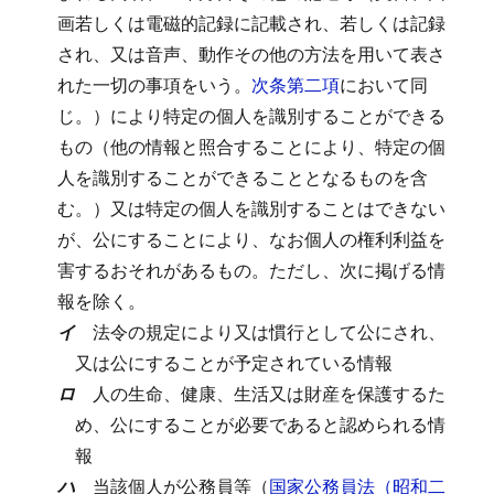
画若しくは電磁的記録に記載され、若しくは記録
され、又は音声、動作その他の方法を用いて表さ
れた一切の事項をいう。
次条第二項
において同
じ。）により特定の個人を識別することができる
もの（他の情報と照合することにより、特定の個
人を識別することができることとなるものを含
む。）又は特定の個人を識別することはできない
が、公にすることにより、なお個人の権利利益を
害するおそれがあるもの。
ただし、次に掲げる情
報を除く。
イ
法令の規定により又は慣行として公にされ、
又は公にすることが予定されている情報
ロ
人の生命、健康、生活又は財産を保護するた
め、公にすることが必要であると認められる情
報
ハ
当該個人が公務員等（
国家公務員法（昭和二