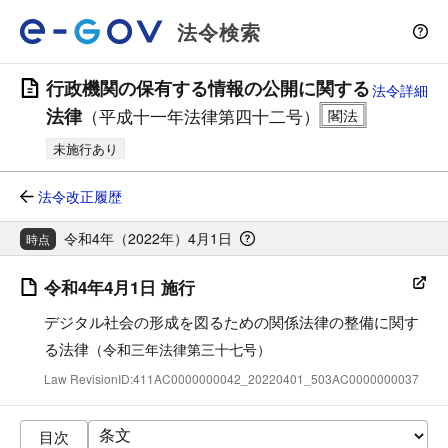
法令検索
行政機関の保有する情報の公開に関する
法令詳細
法律
（平成十一年法律第四十二号）
未施行あり
法令改正履歴
令和4年（2022年）4月1日
時点
令和4年4月1日 施行
デジタル社会の形成を図るための関係法律の整備に関す
る法律
（令和三年法律第三十七号）
Law RevisionID:411AC0000000042_20220401_503AC0000000037
目次