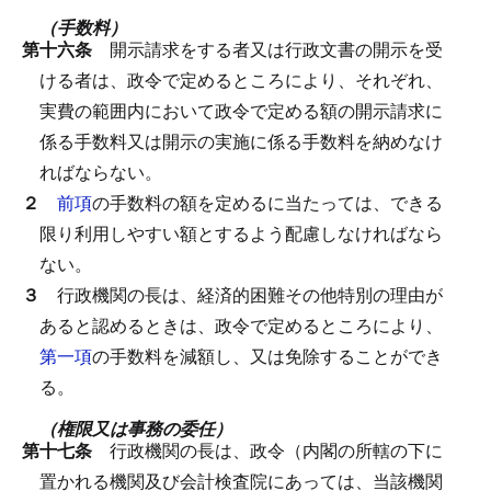
（手数料）
第十六条
開示請求をする者又は行政文書の開示を受
ける者は、政令で定めるところにより、それぞれ、
実費の範囲内において政令で定める額の開示請求に
係る手数料又は開示の実施に係る手数料を納めなけ
ればならない。
２
前項
の手数料の額を定めるに当たっては、できる
限り利用しやすい額とするよう配慮しなければなら
ない。
３
行政機関の長は、経済的困難その他特別の理由が
あると認めるときは、政令で定めるところにより、
第一項
の手数料を減額し、又は免除することができ
る。
（権限又は事務の委任）
第十七条
行政機関の長は、政令（内閣の所轄の下に
置かれる機関及び会計検査院にあっては、当該機関