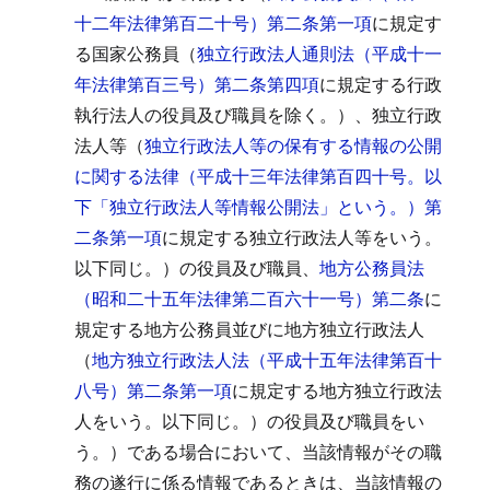
十二年法律第百二十号）第二条第一項
に規定す
る国家公務員（
独立行政法人通則法（平成十一
年法律第百三号）第二条第四項
に規定する行政
執行法人の役員及び職員を除く。）、独立行政
法人等（
独立行政法人等の保有する情報の公開
に関する法律（平成十三年法律第百四十号。以
下「独立行政法人等情報公開法」という。）第
二条第一項
に規定する独立行政法人等をいう。
以下同じ。）の役員及び職員、
地方公務員法
（昭和二十五年法律第二百六十一号）第二条
に
規定する地方公務員並びに地方独立行政法人
（
地方独立行政法人法（平成十五年法律第百十
八号）第二条第一項
に規定する地方独立行政法
人をいう。以下同じ。）の役員及び職員をい
う。）である場合において、当該情報がその職
務の遂行に係る情報であるときは、当該情報の