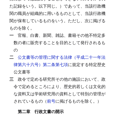
た記録をいう。以下同じ。）であって、当該行政機
関の職員が組織的に用いるものとして、当該行政機
関が保有しているものをいう。
ただし、次に掲げる
ものを除く。
一
官報、白書、新聞、雑誌、書籍その他不特定多
数の者に販売することを目的として発行されるも
の
二
公文書等の管理に関する法律（平成二十一年法
律第六十六号）第二条第七項
に規定する特定歴史
公文書等
三
政令で定める研究所その他の施設において、政
令で定めるところにより、歴史的若しくは文化的
な資料又は学術研究用の資料として特別の管理が
されているもの（
前号
に掲げるものを除く。）
第二章 行政文書の開示