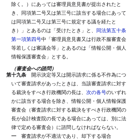
除く。）にあっては審理員意見書が提出されたと
き、同項第二号又は第三号に該当する場合にあって
は同項第二号又は第三号に規定する議を経たと
き）」とあるのは「受けたとき」と、
同法第五十条
第一項第四号
中「審理員意見書又は行政不服審査会
等若しくは審議会等」とあるのは「情報公開・個人
情報保護審査会」とする。
（審査会への諮問）
第十九条
開示決定等又は開示請求に係る不作為につ
いて審査請求があったときは、当該審査請求に対す
る裁決をすべき行政機関の長は、
次の各号
のいずれ
かに該当する場合を除き、情報公開・個人情報保護
審査会（審査請求に対する裁決をすべき行政機関の
長が会計検査院の長である場合にあっては、別に法
律で定める審査会）に諮問しなければならない。
一
審査請求が不適法であり、却下する場合