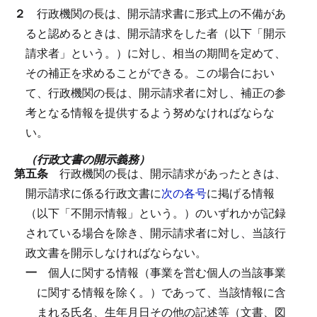
２
行政機関の長は、開示請求書に形式上の不備があ
ると認めるときは、開示請求をした者（以下「開示
請求者」という。）に対し、相当の期間を定めて、
その補正を求めることができる。
この場合におい
て、行政機関の長は、開示請求者に対し、補正の参
考となる情報を提供するよう努めなければならな
い。
（行政文書の開示義務）
第五条
行政機関の長は、開示請求があったときは、
開示請求に係る行政文書に
次の各号
に掲げる情報
（以下「不開示情報」という。）のいずれかが記録
されている場合を除き、開示請求者に対し、当該行
政文書を開示しなければならない。
一
個人に関する情報（事業を営む個人の当該事業
に関する情報を除く。）であって、当該情報に含
まれる氏名、生年月日その他の記述等（文書、図