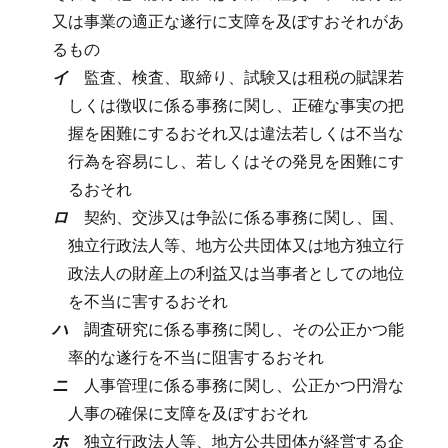
又は事業の適正な遂行に支障を及ぼすおそれがあ
るもの
イ
監査、検査、取締り、試験又は租税の賦課若
しくは徴収に係る事務に関し、正確な事実の把
握を困難にするおそれ又は違法若しくは不当な
行為を容易にし、若しくはその発見を困難にす
るおそれ
ロ
契約、交渉又は争訟に係る事務に関し、国、
独立行政法人等、地方公共団体又は地方独立行
政法人の財産上の利益又は当事者としての地位
を不当に害するおそれ
ハ
調査研究に係る事務に関し、その公正かつ能
率的な遂行を不当に阻害するおそれ
ニ
人事管理に係る事務に関し、公正かつ円滑な
人事の確保に支障を及ぼすおそれ
ホ
独立行政法人等、地方公共団体が経営する企