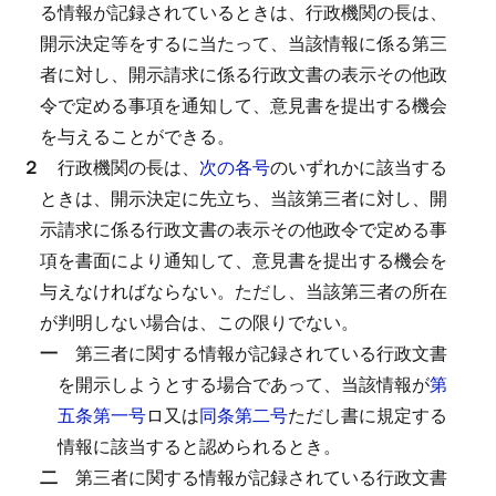
る情報が記録されているときは、行政機関の長は、
開示決定等をするに当たって、当該情報に係る第三
者に対し、開示請求に係る行政文書の表示その他政
令で定める事項を通知して、意見書を提出する機会
を与えることができる。
２
行政機関の長は、
次の各号
のいずれかに該当する
ときは、開示決定に先立ち、当該第三者に対し、開
示請求に係る行政文書の表示その他政令で定める事
項を書面により通知して、意見書を提出する機会を
与えなければならない。
ただし、当該第三者の所在
が判明しない場合は、この限りでない。
一
第三者に関する情報が記録されている行政文書
を開示しようとする場合であって、当該情報が
第
五条第一号
ロ又は
同条第二号
ただし書に規定する
情報に該当すると認められるとき。
二
第三者に関する情報が記録されている行政文書