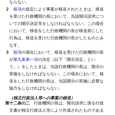
ならない。
２
前項
の規定により事案が移送されたときは、移送
を受けた行政機関の長において、当該開示請求につ
いての開示決定等をしなければならない。
この場合
において、移送をした行政機関の長が移送前にした
行為は、移送を受けた行政機関の長がしたものとみ
なす。
３
前項
の場合において、移送を受けた行政機関の長
が
第九条第一項
の決定（以下「開示決定」とい
う。）をしたときは、当該行政機関の長は、開示の
実施をしなければならない。
この場合において、移
送をした行政機関の長は、当該開示の実施に必要な
協力をしなければならない。
（独立行政法人等への事案の移送）
第十二条の二
行政機関の長は、開示請求に係る行政
文書が独立行政法人等により作成されたものである