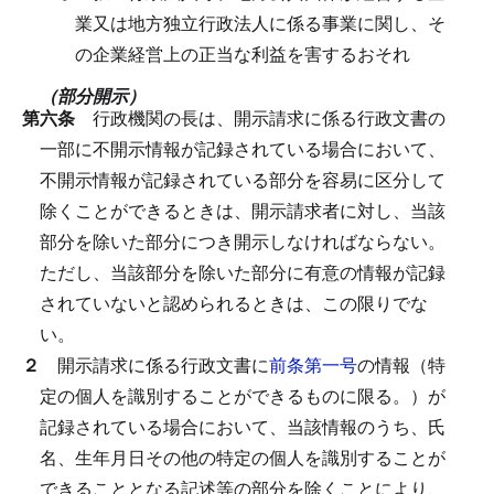
業又は地方独立行政法人に係る事業に関し、そ
の企業経営上の正当な利益を害するおそれ
（部分開示）
第六条
行政機関の長は、開示請求に係る行政文書の
一部に不開示情報が記録されている場合において、
不開示情報が記録されている部分を容易に区分して
除くことができるときは、開示請求者に対し、当該
部分を除いた部分につき開示しなければならない。
ただし、当該部分を除いた部分に有意の情報が記録
されていないと認められるときは、この限りでな
い。
２
開示請求に係る行政文書に
前条第一号
の情報（特
定の個人を識別することができるものに限る。）が
記録されている場合において、当該情報のうち、氏
名、生年月日その他の特定の個人を識別することが
できることとなる記述等の部分を除くことにより、