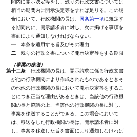
間内に開示決定等をし、残りの行政文書については
相当の期間内に開示決定等をすれば足りる。
この場
合において、行政機関の長は、
同条第一項
に規定す
る期間内に、開示請求者に対し、次に掲げる事項を
書面により通知しなければならない。
一
本条を適用する旨及びその理由
二
残りの行政文書について開示決定等をする期限
（事案の移送）
第十二条
行政機関の長は、開示請求に係る行政文書
が他の行政機関により作成されたものであるときそ
の他他の行政機関の長において開示決定等をするこ
とにつき正当な理由があるときは、当該他の行政機
関の長と協議の上、当該他の行政機関の長に対し、
事案を移送することができる。
この場合において
は、移送をした行政機関の長は、開示請求者に対
し、事案を移送した旨を書面により通知しなければ