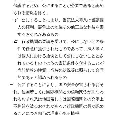
保護するため、公にすることが必要であると認め
られる情報を除く。
イ
公にすることにより、当該法人等又は当該個
人の権利、競争上の地位その他正当な利益を害
するおそれがあるもの
ロ
行政機関の要請を受けて、公にしないとの条
件で任意に提供されたものであって、法人等又
は個人における通例として公にしないこととさ
れているものその他の当該条件を付することが
当該情報の性質、当時の状況等に照らして合理
的であると認められるもの
三
公にすることにより、国の安全が害されるおそ
れ、他国若しくは国際機関との信頼関係が損なわ
れるおそれ又は他国若しくは国際機関との交渉上
不利益を被るおそれがあると行政機関の長が認め
ることにつき相当の理由がある情報