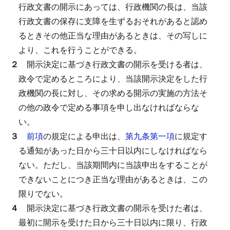
行政文書の開示にあっては、行政機関の長は、当該
行政文書の保存に支障を生ずるおそれがあると認め
るときその他正当な理由があるときは、その写しに
より、これを行うことができる。
２
開示決定に基づき行政文書の開示を受ける者は、
政令で定めるところにより、当該開示決定をした行
政機関の長に対し、その求める開示の実施の方法そ
の他の政令で定める事項を申し出なければならな
い。
３
前項
の規定による申出は、
第九条第一項
に規定す
る通知があった日から三十日以内にしなければなら
ない。
ただし、当該期間内に当該申出をすることが
できないことにつき正当な理由があるときは、この
限りでない。
４
開示決定に基づき行政文書の開示を受けた者は、
最初に開示を受けた日から三十日以内に限り、行政