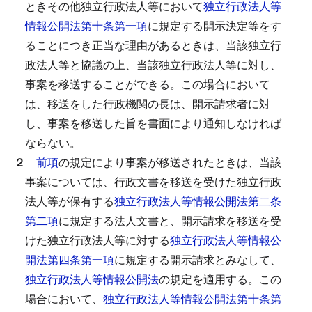
ときその他独立行政法人等において
独立行政法人等
情報公開法第十条第一項
に規定する開示決定等をす
ることにつき正当な理由があるときは、当該独立行
政法人等と協議の上、当該独立行政法人等に対し、
事案を移送することができる。
この場合において
は、移送をした行政機関の長は、開示請求者に対
し、事案を移送した旨を書面により通知しなければ
ならない。
２
前項
の規定により事案が移送されたときは、当該
事案については、行政文書を移送を受けた独立行政
法人等が保有する
独立行政法人等情報公開法第二条
第二項
に規定する法人文書と、開示請求を移送を受
けた独立行政法人等に対する
独立行政法人等情報公
開法第四条第一項
に規定する開示請求とみなして、
独立行政法人等情報公開法
の規定を適用する。
この
場合において、
独立行政法人等情報公開法第十条第