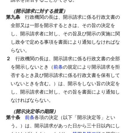
（開示請求に対する措置）
第九条
行政機関の長は、開示請求に係る行政文書の
全部又は一部を開示するときは、その旨の決定を
し、開示請求者に対し、その旨及び開示の実施に関
し政令で定める事項を書面により通知しなければな
らない。
２
行政機関の長は、開示請求に係る行政文書の全部
を開示しないとき（
前条
の規定により開示請求を拒
否するとき及び開示請求に係る行政文書を保有して
いないときを含む。）は、開示をしない旨の決定を
し、開示請求者に対し、その旨を書面により通知し
なければならない。
（開示決定等の期限）
第十条
前条
各項の決定（以下「開示決定等」とい
う。）は、開示請求があった日から三十日以内にし