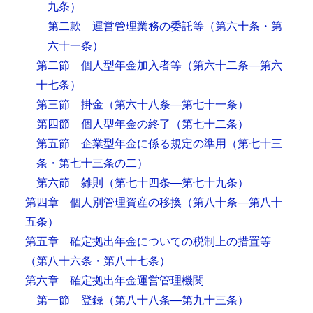
九条）
第二款 運営管理業務の委託等
（第六十条・第
六十一条）
第二節 個人型年金加入者等
（第六十二条―第六
十七条）
第三節 掛金
（第六十八条―第七十一条）
第四節 個人型年金の終了
（第七十二条）
第五節 企業型年金に係る規定の準用
（第七十三
条・第七十三条の二）
第六節 雑則
（第七十四条―第七十九条）
第四章 個人別管理資産の移換
（第八十条―第八十
五条）
第五章 確定拠出年金についての税制上の措置等
（第八十六条・第八十七条）
第六章 確定拠出年金運営管理機関
第一節 登録
（第八十八条―第九十三条）