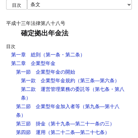
目次
平成十三年法律第八十八号
確定拠出年金法
目次
第一章 総則
（第一条・第二条）
第二章 企業型年金
第一節 企業型年金の開始
第一款 企業型年金規約
（第三条―第六条）
第二款 運営管理業務の委託等
（第七条・第八
条）
第二節 企業型年金加入者等
（第九条―第十八
条）
第三節 掛金
（第十九条―第二十一条の三）
第四節 運用
（第二十二条―第二十七条）