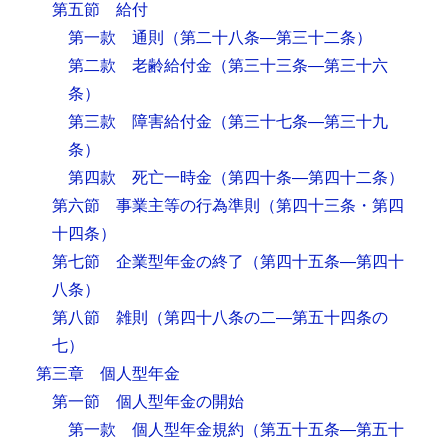
第五節 給付
第一款 通則
（第二十八条―第三十二条）
第二款 老齢給付金
（第三十三条―第三十六
条）
第三款 障害給付金
（第三十七条―第三十九
条）
第四款 死亡一時金
（第四十条―第四十二条）
第六節 事業主等の行為準則
（第四十三条・第四
十四条）
第七節 企業型年金の終了
（第四十五条―第四十
八条）
第八節 雑則
（第四十八条の二―第五十四条の
七）
第三章 個人型年金
第一節 個人型年金の開始
第一款 個人型年金規約
（第五十五条―第五十