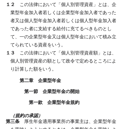
１２
この法律において「個人別管理資産」とは、企
業型年金加入者若しくは企業型年金加入者であった
者又は個人型年金加入者若しくは個人型年金加入者
であった者に支給する給付に充てるべきものとし
て、一の企業型年金又は個人型年金において積み立
てられている資産をいう。
１３
この法律において「個人別管理資産額」とは、
個人別管理資産の額として政令で定めるところによ
り計算した額をいう。
第二章 企業型年金
第一節 企業型年金の開始
第一款 企業型年金規約
（規約の承認）
第三条
厚生年金適用事業所の事業主は、企業型年金