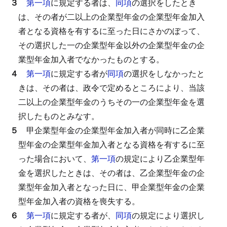
３
第一項
に規定する者は、
同項
の選択をしたとき
は、その者が二以上の企業型年金の企業型年金加入
者となる資格を有するに至った日にさかのぼって、
その選択した一の企業型年金以外の企業型年金の企
業型年金加入者でなかったものとする。
４
第一項
に規定する者が
同項
の選択をしなかったと
きは、その者は、政令で定めるところにより、当該
二以上の企業型年金のうちその一の企業型年金を選
択したものとみなす。
５
甲企業型年金の企業型年金加入者が同時に乙企業
型年金の企業型年金加入者となる資格を有するに至
った場合において、
第一項
の規定により乙企業型年
金を選択したときは、その者は、乙企業型年金の企
業型年金加入者となった日に、甲企業型年金の企業
型年金加入者の資格を喪失する。
６
第一項
に規定する者が、
同項
の規定により選択し