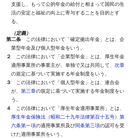
支援し、もって公的年金の給付と相まって国民の生
活の安定と福祉の向上に寄与することを目的とす
る。
（定義）
第二条
この法律において「確定拠出年金」とは、企
業型年金及び個人型年金をいう。
２
この法律において「企業型年金」とは、厚生年金
適用事業所の事業主が、単独で又は共同して、
次章
の規定に基づいて実施する年金制度をいう。
３
この法律において「個人型年金」とは、連合会
が、
第三章
の規定に基づいて実施する年金制度をい
う。
４
この法律において「厚生年金適用事業所」とは、
厚生年金保険法（昭和二十九年法律第百十五号）第
六条第一項
の適用事業所及び
同条第三項
の認可を受
けた適用事業所をいう。