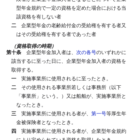
型年金規約で一定の資格を定めた場合における当
該資格を有しない者
二
企業型年金の老齢給付金の受給権を有する者又
はその受給権を有する者であった者
（資格取得の時期）
第十条
企業型年金加入者は、
次の各号
のいずれかに
該当するに至った日に、企業型年金加入者の資格を
取得する。
一
実施事業所に使用されるに至ったとき。
二
その使用される事業所若しくは事務所（以下
「事業所」という。）又は船舶が、実施事業所と
なったとき。
三
実施事業所に使用される者が、
第一号
等厚生年
金被保険者となったとき。
四
実施事業所に使用される者が、企業型年金規約
により定められている資格を取得したとき。