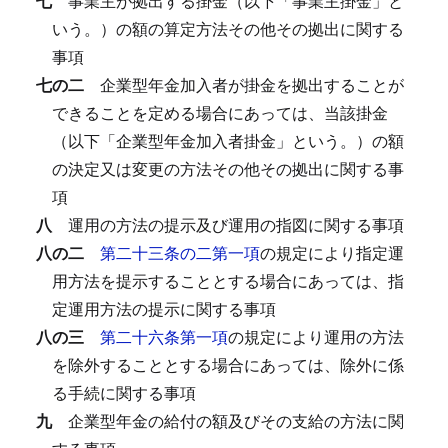
七
事業主が拠出する掛金（以下「事業主掛金」と
いう。）の額の算定方法その他その拠出に関する
事項
七の二
企業型年金加入者が掛金を拠出することが
できることを定める場合にあっては、当該掛金
（以下「企業型年金加入者掛金」という。）の額
の決定又は変更の方法その他その拠出に関する事
項
八
運用の方法の提示及び運用の指図に関する事項
八の二
第二十三条の二第一項
の規定により指定運
用方法を提示することとする場合にあっては、指
定運用方法の提示に関する事項
八の三
第二十六条第一項
の規定により運用の方法
を除外することとする場合にあっては、除外に係
る手続に関する事項
九
企業型年金の給付の額及びその支給の方法に関