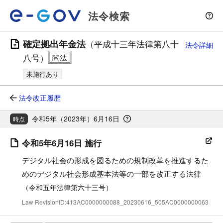
法令検索
確定拠出年金法
（平成十三年法律第八十
法令詳細
八号）
未施行あり
法令改正履歴
令和5年（2023年）6月16日
時点
令和5年6月16日 施行
デジタル社会の形成を図るための規制改革を推進するた
めのデジタル社会形成基本法等の一部を改正する法律
（令和五年法律第六十三号）
Law RevisionID:413AC0000000088_20230616_505AC0000000063