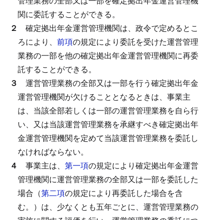
管理業務の全部又は一部を確定拠出年金運営管理機
関に委託することができる。
２
確定拠出年金運営管理機関は、政令で定めるとこ
ろにより、
前項
の規定により委託を受けた運営管理
業務の一部を他の確定拠出年金運営管理機関に再委
託することができる。
３
運営管理業務の全部又は一部を行う確定拠出年金
運営管理機関が欠けることとなるときは、事業主
は、当該全部若しくは一部の運営管理業務を自ら行
い、又は当該運営管理業務を承継すべき確定拠出年
金運営管理機関を定めて当該運営管理業務を委託し
なければならない。
４
事業主は、
第一項
の規定により確定拠出年金運営
管理機関に運営管理業務の全部又は一部を委託した
場合（
第二項
の規定により再委託した場合を含
む。）は、少なくとも五年ごとに、運営管理業務の