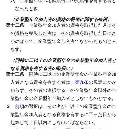
六
企業型年金の老齢給付金の受給権を有する者と
なったとき。
（企業型年金加入者の資格の得喪に関する特例）
第十二条
企業型年金加入者の資格を取得した月にそ
の資格を喪失した者は、その資格を取得した日にさ
かのぼって、企業型年金加入者でなかったものとみ
なす。
（同時に二以上の企業型年金の企業型年金加入者と
なる資格を有する者の取扱い）
第十三条
同時に二以上の企業型年金の企業型年金加
入者となる資格を有する者は、
第九条
の規定にかか
わらず、その者の選択する一の企業型年金以外の企
業型年金の企業型年金加入者としないものとする。
２
前項
の選択は、その者が二以上の企業型年金の企
業型年金加入者となる資格を有するに至った日から
起算して十日以内にしなければならない。