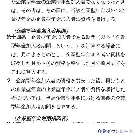
た企業型年金の企業型年金加入者でなくなったとき
は、その者は、その日に、当該企業型年金以外の企
業型年金の企業型年金加入者の資格を取得する。
（企業型年金加入者期間）
第十四条
企業型年金加入者である期間（以下「企業
型年金加入者期間」という。）を計算する場合に
は、月によるものとし、企業型年金加入者の資格を
取得した月からその資格を喪失した月の前月までを
これに算入する。
２
企業型年金加入者の資格を喪失した後、再びもと
の企業型年金の企業型年金加入者の資格を取得した
者については、当該企業型年金における前後の企業
型年金加入者期間を合算する。
（企業型年金運用指図者）
第十五条
次に掲げる者は、企業型年金運用指図者と
印刷
ダウンロード
する。