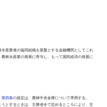
林水産業者の協同組織を基盤とする金融機関としてこれ
、農林水産業の発展に寄与し、もって国民経済の発展に
）第四条
の規定は、農林中央金庫について準用する。
ようとするときは、主務省令で定めるところにより、主