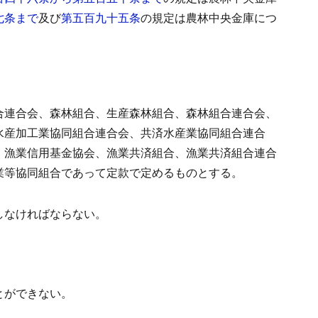
七条まで
及び
第五百九十五条
の規定は農林中央金庫につ
合連合会、森林組合、生産森林組合、森林組合連合会、
水産加工業協同組合連合会、共済水産業協同組合連合
、漁業信用基金協会、漁業共済組合、漁業共済組合連合
業等協同組合であって定款で定めるものとする。
しなければならない。
とができない。