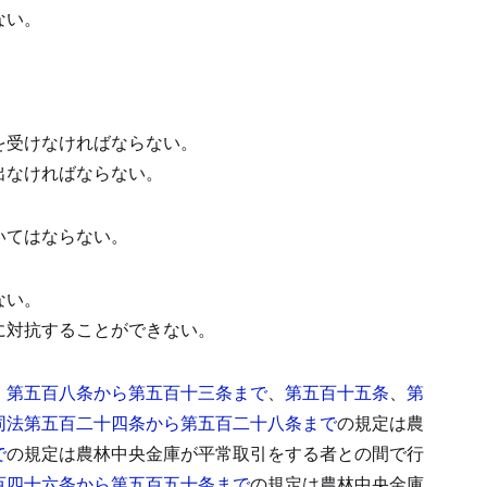
ない。
を受けなければならない。
出なければならない。
いてはならない。
ない。
に対抗することができない。
、
第五百八条から第五百十三条まで
、
第五百十五条
、
第
同法第五百二十四条から第五百二十八条まで
の規定は農
で
の規定は農林中央金庫が平常取引をする者との間で行
百四十六条から第五百五十条まで
の規定は農林中央金庫