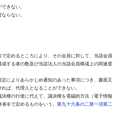
ができない。
ばならない。
款で定めるところにより、その会員に対して、当該会員
構成する者の数及び当該法人の当該会員構成上の関連度
規定によりあらかじめ通知のあった事項につき、書面又
ければ、代理人となることができない。
議決権の行使に代えて、議決権を電磁的方法（電子情報
務省令で定めるものをいう。
第九十六条の二第一項第二
。