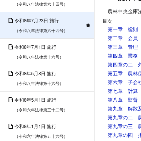
（令和八年法律第六十四号）
農林中央金庫
令和8年7月23日 施行
目次
第一章 総則
（令和八年法律第六十四号）
第二章 会員
第三章 管理
令和8年7月1日 施行
第四章 業務
（令和八年法律第十六号）
第四章の二 
第五章 農林
令和8年5月8日 施行
第六章 子会
（令和八年法律第十六号）
第七章 計算
第八章 監督
令和8年5月1日 施行
第九章 解散
（令和六年法律第三十二号）
第九章の二 
第九章の三 
令和8年1月1日 施行
第九章の四 
（令和六年法律第五十六号）