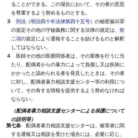
ることができる。
この場合において、その者の意思
を尊重するよう努めるものとする。
３
刑法（明治四十年法律第四十五号）
の秘密漏示罪
の規定その他の守秘義務に関する法律の規定は、
前
二項
の規定により通報することを妨げるものと解釈
してはならない。
４
医師その他の医療関係者は、その業務を行うに当
たり、配偶者からの暴力によって負傷し又は疾病に
かかったと認められる者を発見したときは、その者
に対し、配偶者暴力相談支援センター等の利用につ
いて、その有する情報を提供するよう努めなければ
ならない。
（配偶者暴力相談支援センターによる保護について
の説明等）
第七条
配偶者暴力相談支援センターは、被害者に関
する通報又は相談を受けた場合には、必要に応じ、