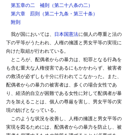
第五章の二 補則
（第二十八条の二）
第六章 罰則
（第二十九条・第三十条）
附則
我が国においては、
日本国憲法
に個人の尊重と法の
下の平等がうたわれ、人権の擁護と男女平等の実現に
向けた取組が行われている。
ところが、配偶者からの暴力は、犯罪となる行為を
も含む重大な人権侵害であるにもかかわらず、被害者
の救済が必ずしも十分に行われてこなかった。また、
配偶者からの暴力の被害者は、多くの場合女性であ
り、経済的自立が困難である女性に対して配偶者が暴
力を加えることは、個人の尊厳を害し、男女平等の実
現の妨げとなっている。
このような状況を改善し、人権の擁護と男女平等の
実現を図るためには、配偶者からの暴力を防止し、被