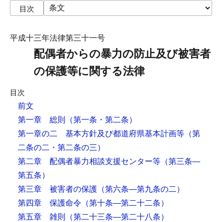
目次
平成十三年法律第三十一号
配偶者からの暴力の防止及び被害者
の保護等に関する法律
目次
前文
第一章 総則
（第一条・第二条）
第一章の二 基本方針及び都道府県基本計画等
（第
二条の二・第二条の三）
第二章 配偶者暴力相談支援センター等
（第三条―
第五条）
第三章 被害者の保護
（第六条―第九条の二）
第四章 保護命令
（第十条―第二十二条）
第五章 雑則
（第二十三条―第二十八条）