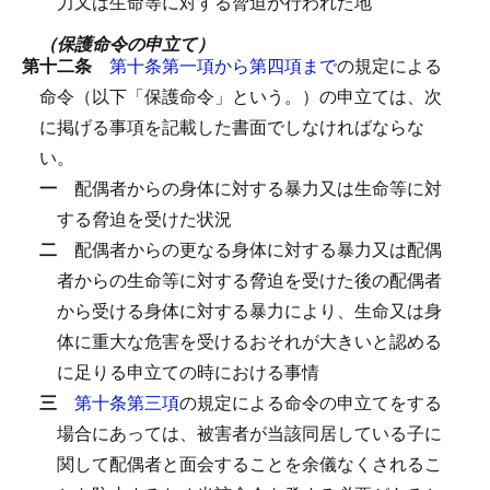
力又は生命等に対する脅迫が行われた地
（保護命令の申立て）
第十二条
第十条第一項から第四項まで
の規定による
命令（以下「保護命令」という。）の申立ては、次
に掲げる事項を記載した書面でしなければならな
い。
一
配偶者からの身体に対する暴力又は生命等に対
する脅迫を受けた状況
二
配偶者からの更なる身体に対する暴力又は配偶
者からの生命等に対する脅迫を受けた後の配偶者
から受ける身体に対する暴力により、生命又は身
体に重大な危害を受けるおそれが大きいと認める
に足りる申立ての時における事情
三
第十条第三項
の規定による命令の申立てをする
場合にあっては、被害者が当該同居している子に
関して配偶者と面会することを余儀なくされるこ