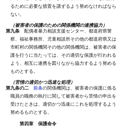
るために必要な措置を講ずるよう努めなければなら
ない。
（被害者の保護のための関係機関の連携協力）
第九条
配偶者暴力相談支援センター、都道府県警
察、福祉事務所、児童相談所その他の都道府県又は
市町村の関係機関その他の関係機関は、被害者の保
護を行うに当たっては、その適切な保護が行われる
よう、相互に連携を図りながら協力するよう努める
ものとする。
（苦情の適切かつ迅速な処理）
第九条の二
前条
の関係機関は、被害者の保護に係る
職員の職務の執行に関して被害者から苦情の申出を
受けたときは、適切かつ迅速にこれを処理するよう
努めるものとする。
第四章 保護命令