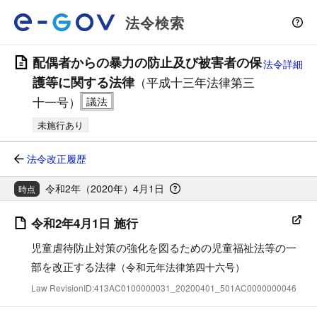
法令検索
配偶者からの暴力の防止及び被害者の保
法令詳細
護等に関する法律
（平成十三年法律第三
十一号）
未施行あり
法令改正履歴
令和2年（2020年）4月1日
時点
令和2年4月1日 施行
児童虐待防止対策の強化を図るための児童福祉法等の一
部を改正する法律
（令和元年法律第四十六号）
Law RevisionID:413AC0100000031_20200401_501AC0000000046