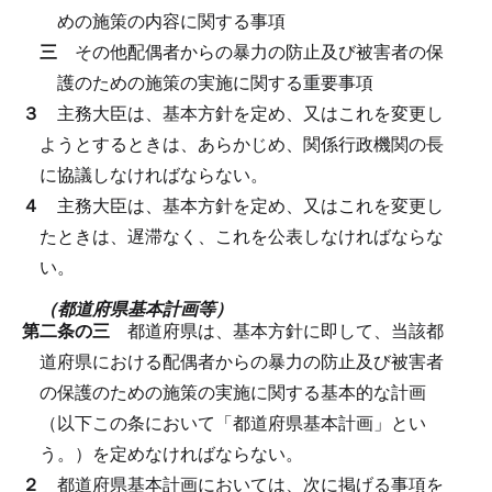
めの施策の内容に関する事項
三
その他配偶者からの暴力の防止及び被害者の保
護のための施策の実施に関する重要事項
３
主務大臣は、基本方針を定め、又はこれを変更し
ようとするときは、あらかじめ、関係行政機関の長
に協議しなければならない。
４
主務大臣は、基本方針を定め、又はこれを変更し
たときは、遅滞なく、これを公表しなければならな
い。
（都道府県基本計画等）
第二条の三
都道府県は、基本方針に即して、当該都
道府県における配偶者からの暴力の防止及び被害者
の保護のための施策の実施に関する基本的な計画
（以下この条において「都道府県基本計画」とい
う。）を定めなければならない。
２
都道府県基本計画においては、次に掲げる事項を