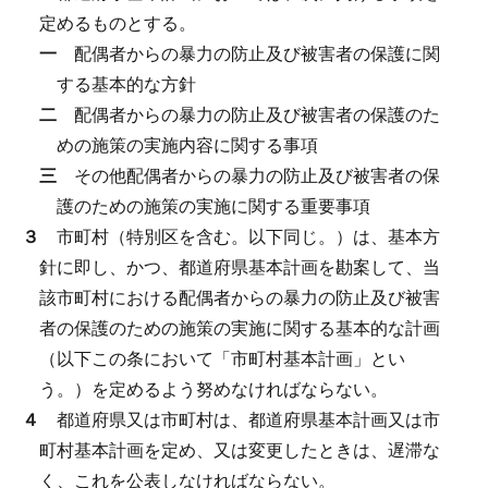
定めるものとする。
一
配偶者からの暴力の防止及び被害者の保護に関
する基本的な方針
二
配偶者からの暴力の防止及び被害者の保護のた
めの施策の実施内容に関する事項
三
その他配偶者からの暴力の防止及び被害者の保
護のための施策の実施に関する重要事項
３
市町村（特別区を含む。以下同じ。）は、基本方
針に即し、かつ、都道府県基本計画を勘案して、当
該市町村における配偶者からの暴力の防止及び被害
者の保護のための施策の実施に関する基本的な計画
（以下この条において「市町村基本計画」とい
う。）を定めるよう努めなければならない。
４
都道府県又は市町村は、都道府県基本計画又は市
町村基本計画を定め、又は変更したときは、遅滞な
く、これを公表しなければならない。