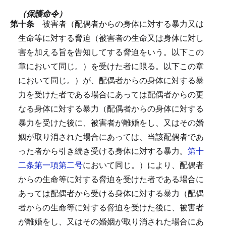
（保護命令）
第十条
被害者（配偶者からの身体に対する暴力又は
生命等に対する脅迫（被害者の生命又は身体に対し
害を加える旨を告知してする脅迫をいう。以下この
章において同じ。）を受けた者に限る。以下この章
において同じ。）が、配偶者からの身体に対する暴
力を受けた者である場合にあっては配偶者からの更
なる身体に対する暴力（配偶者からの身体に対する
暴力を受けた後に、被害者が離婚をし、又はその婚
姻が取り消された場合にあっては、当該配偶者であ
った者から引き続き受ける身体に対する暴力。
第十
二条第一項第二号
において同じ。）により、配偶者
からの生命等に対する脅迫を受けた者である場合に
あっては配偶者から受ける身体に対する暴力（配偶
者からの生命等に対する脅迫を受けた後に、被害者
が離婚をし、又はその婚姻が取り消された場合にあ