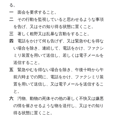
る。
一
面会を要求すること。
二
その行動を監視していると思わせるような事項
を告げ、又はその知り得る状態に置くこと。
三
著しく粗野又は乱暴な言動をすること。
四
電話をかけて何も告げず、又は緊急やむを得な
い場合を除き、連続して、電話をかけ、ファクシ
ミリ装置を用いて送信し、若しくは電子メールを
送信すること。
五
緊急やむを得ない場合を除き、午後十時から午
前六時までの間に、電話をかけ、ファクシミリ装
置を用いて送信し、又は電子メールを送信するこ
と。
六
汚物、動物の死体その他の著しく不快又は嫌悪
の情を催させるような物を送付し、又はその知り
得る状態に置くこと。