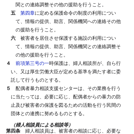
関との連絡調整その他の援助を行うこと。
五
第四章
に定める保護命令の制度の利用につい
て、情報の提供、助言、関係機関への連絡その他
の援助を行うこと。
六
被害者を居住させ保護する施設の利用につい
て、情報の提供、助言、関係機関との連絡調整そ
の他の援助を行うこと。
４
前項第三号の一
時保護は、婦人相談所が、自ら行
い、又は厚生労働大臣が定める基準を満たす者に委
託して行うものとする。
５
配偶者暴力相談支援センターは、その業務を行う
に当たっては、必要に応じ、配偶者からの暴力の防
止及び被害者の保護を図るための活動を行う民間の
団体との連携に努めるものとする。
（婦人相談員による相談等）
第四条
婦人相談員は、被害者の相談に応じ、必要な