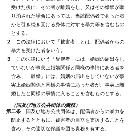
受けた後に、その者が離婚をし、又はその婚姻が取
り消された場合にあっては、当該配偶者であった者
から引き続き受ける身体に対する暴力等を含むもの
とする。
２
この法律において「被害者」とは、配偶者からの
暴力を受けた者をいう。
３
この法律にいう「配偶者」には、婚姻の届出をし
ていないが事実上婚姻関係と同様の事情にある者を
含み、「離婚」には、婚姻の届出をしていないが事
実上婚姻関係と同様の事情にあった者が、事実上離
婚したと同様の事情に入ることを含むものとする。
（国及び地方公共団体の責務）
第二条
国及び地方公共団体は、配偶者からの暴力を
防止するとともに、被害者の自立を支援することを
含め、その適切な保護を図る責務を有する。