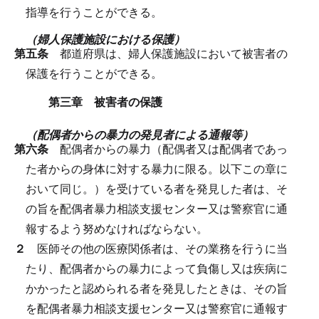
指導を行うことができる。
（婦人保護施設における保護）
第五条
都道府県は、婦人保護施設において被害者の
保護を行うことができる。
第三章 被害者の保護
（配偶者からの暴力の発見者による通報等）
第六条
配偶者からの暴力（配偶者又は配偶者であっ
た者からの身体に対する暴力に限る。以下この章に
おいて同じ。）を受けている者を発見した者は、そ
の旨を配偶者暴力相談支援センター又は警察官に通
報するよう努めなければならない。
２
医師その他の医療関係者は、その業務を行うに当
たり、配偶者からの暴力によって負傷し又は疾病に
かかったと認められる者を発見したときは、その旨
を配偶者暴力相談支援センター又は警察官に通報す