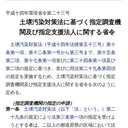
平成十四年環境省令第二十三号
土壌汚染対策法に基づく指定調査機
関及び指定支援法人に関する省令
土壌汚染対策法（平成十四年法律第五十三号）第十
条第一項
、
第十二条第一号から第三号まで
、
第十五条
第二項
、
第十七条第一項
並びに
第二十四条第一項
及び
第二項
の規定に基づき、並びに
同法第二十九条第四項
の規定を実施するため、土壌汚染対策法に基づく指定
調査機関及び指定支援法人に関する省令を次のように
定める。
（指定調査機関の指定の申請）
第一条
土壌汚染対策法（以下「法」という。）第二
十九条
の規定により
法第三条第一項
の指定を受けよ
うとする者は、二以上の都道府県の区域において
法