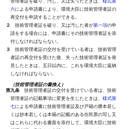
管理者証を破り、汚し、又は失ったときは、
様式第
六
による申請書により、環境大臣に技術管理者証の
再交付を申請することができる。
２
技術管理者証を破り、又は汚した者が
第一項
の申
請をする場合には、申請書にその技術管理者証を添
付しなければならない。
３
技術管理者証の交付を受けている者は、技術管理
者証の再交付を受けた後、失った技術管理者証を発
見したときは、五日以内に、これを環境大臣に返納
しなければならない。
（技術管理者証の書換え）
第九条
技術管理者証の交付を受けている者は、技術
管理者証の記載事項に変更を生じたときは、
様式第
七
による申請書に技術管理者証及び戸籍の謄本若し
くは抄本若しくは本籍の記載のある住民票の写し又
はこれらに代わる書面を添付して、環境大臣に技術