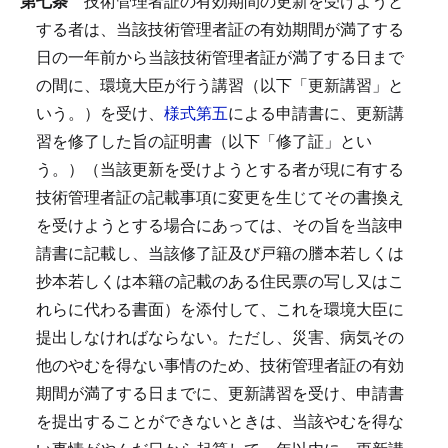
第七条
技術管理者証の有効期間の更新を受けようと
する者は、当該技術管理者証の有効期間が満了する
日の一年前から当該技術管理者証が満了する日まで
の間に、環境大臣が行う講習（以下「更新講習」と
いう。）を受け、
様式第五
による申請書に、更新講
習を修了した旨の証明書（以下「修了証」とい
う。）（当該更新を受けようとする者が現に有する
技術管理者証の記載事項に変更を生じてその書換え
を受けようとする場合にあっては、その旨を当該申
請書に記載し、当該修了証及び戸籍の謄本若しくは
抄本若しくは本籍の記載のある住民票の写し又はこ
れらに代わる書面）を添付して、これを環境大臣に
提出しなければならない。
ただし、災害、病気その
他のやむを得ない事情のため、技術管理者証の有効
期間が満了する日までに、更新講習を受け、申請書
を提出することができないときは、当該やむを得な