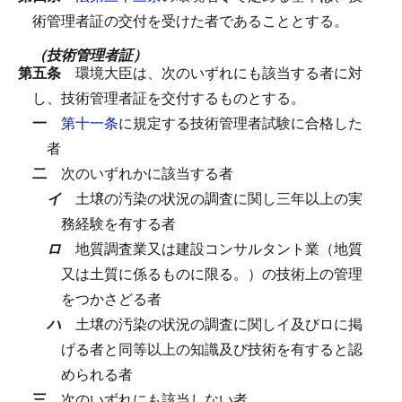
術管理者証の交付を受けた者であることとする。
（技術管理者証）
第五条
環境大臣は、次のいずれにも該当する者に対
し、技術管理者証を交付するものとする。
一
第十一条
に規定する技術管理者試験に合格した
者
二
次のいずれかに該当する者
イ
土壌の汚染の状況の調査に関し三年以上の実
務経験を有する者
ロ
地質調査業又は建設コンサルタント業（地質
又は土質に係るものに限る。）の技術上の管理
をつかさどる者
ハ
土壌の汚染の状況の調査に関しイ及びロに掲
げる者と同等以上の知識及び技術を有すると認
められる者
三
次のいずれにも該当しない者