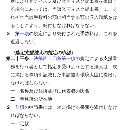
定により光ディスク及び光ディスク提出書を提出す
る場合にあっては、当該光ディスク提出書）に、そ
れぞれ当該手数料の額に相当する額の収入印紙をは
ることにより、納付しなければならない。
３
第一項
の規定により納付された手数料は、これを
返還しない。
（指定支援法人の指定の申請）
第二十三条
法第四十四条第一項
の規定による支援業
務を行う者として指定を受けようとする法人は、次
に掲げる事項を記載した申請書を環境大臣に提出し
なければならない。
一
名称及び住所並びに代表者の氏名
二
事務所の所在地
２
前項
の申請書には、次に掲げる書類を添付しなけ
ればならない。
一
定款