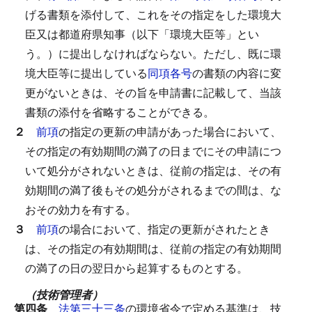
げる書類を添付して、これをその指定をした環境大
臣又は都道府県知事（以下「環境大臣等」とい
う。）に提出しなければならない。
ただし、既に環
境大臣等に提出している
同項各号
の書類の内容に変
更がないときは、その旨を申請書に記載して、当該
書類の添付を省略することができる。
２
前項
の指定の更新の申請があった場合において、
その指定の有効期間の満了の日までにその申請につ
いて処分がされないときは、従前の指定は、その有
効期間の満了後もその処分がされるまでの間は、な
おその効力を有する。
３
前項
の場合において、指定の更新がされたとき
は、その指定の有効期間は、従前の指定の有効期間
の満了の日の翌日から起算するものとする。
（技術管理者）
第四条
法第三十三条
の環境省令で定める基準は、技