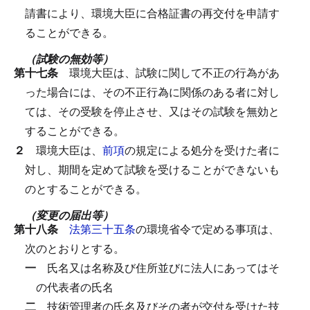
請書により、環境大臣に合格証書の再交付を申請す
ることができる。
（試験の無効等）
第十七条
環境大臣は、試験に関して不正の行為があ
った場合には、その不正行為に関係のある者に対し
ては、その受験を停止させ、又はその試験を無効と
することができる。
２
環境大臣は、
前項
の規定による処分を受けた者に
対し、期間を定めて試験を受けることができないも
のとすることができる。
（変更の届出等）
第十八条
法第三十五条
の環境省令で定める事項は、
次のとおりとする。
一
氏名又は名称及び住所並びに法人にあってはそ
の代表者の氏名
二
技術管理者の氏名及びその者が交付を受けた技