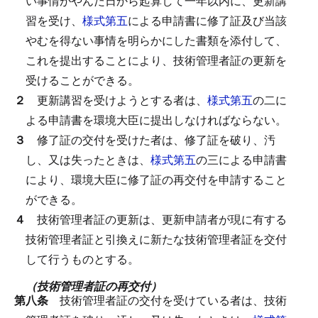
い事情がやんだ日から起算して一年以内に、更新講
習を受け、
様式第五
による申請書に修了証及び当該
やむを得ない事情を明らかにした書類を添付して、
これを提出することにより、技術管理者証の更新を
受けることができる。
２
更新講習を受けようとする者は、
様式第五
の二に
よる申請書を環境大臣に提出しなければならない。
３
修了証の交付を受けた者は、修了証を破り、汚
し、又は失ったときは、
様式第五
の三による申請書
により、環境大臣に修了証の再交付を申請すること
ができる。
４
技術管理者証の更新は、更新申請者が現に有する
技術管理者証と引換えに新たな技術管理者証を交付
して行うものとする。
（技術管理者証の再交付）
第八条
技術管理者証の交付を受けている者は、技術