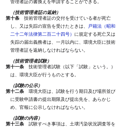
管理者証の書換えを申請することができる。
（技術管理者証の返納）
第十条
技術管理者証の交付を受けている者が死亡
し、又は失踪の宣告を受けたときは、
戸籍法（昭和
二十二年法律第二百二十四号）
に規定する死亡又は
失踪の届出義務者は、一月以内に、環境大臣に技術
管理者証を返納しなければならない。
（技術管理者試験）
第十一条
技術管理者試験（以下「試験」という。）
は、環境大臣が行うものとする。
（試験の公示）
第十二条
環境大臣は、試験を行う期日及び場所並び
に受験申請書の提出期限及び提出先を、あらかじ
め、官報に公示しなければならない。
（試験の内容）
第十三条
試験すべき事項は、土壌汚染状況調査等を