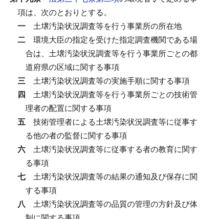
項は、次のとおりとする。
一
土壌汚染状況調査等を行う事業所の所在地
二
環境大臣の指定を受けた指定調査機関である場
合は、土壌汚染状況調査等を行う事業所ごとの都
道府県の区域に関する事項
三
土壌汚染状況調査等の実施手順に関する事項
四
土壌汚染状況調査等を行う事業所ごとの技術管
理者の配置に関する事項
五
技術管理者による土壌汚染状況調査等に従事す
る他の者の監督に関する事項
六
土壌汚染状況調査等に従事する者の教育に関す
る事項
七
土壌汚染状況調査等の結果の通知及び保存に関
する事項
八
土壌汚染状況調査等の品質の管理の方針及び体
制に関する事項