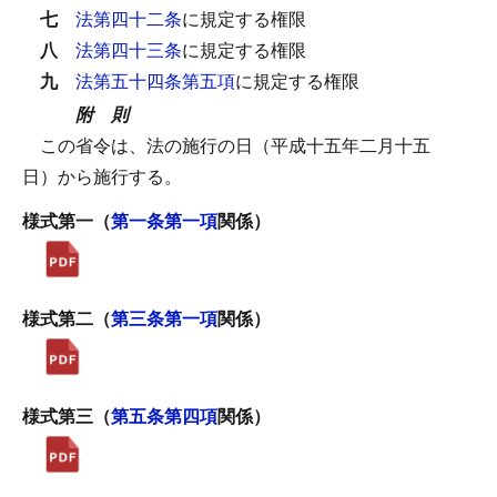
七
法第四十二条
に規定する権限
八
法第四十三条
に規定する権限
九
法第五十四条第五項
に規定する権限
附 則
この省令は、法の施行の日（平成十五年二月十五
日）から施行する。
様式第一（
第一条第一項
関係）
様式第二（
第三条第一項
関係）
様式第三（
第五条第四項
関係）