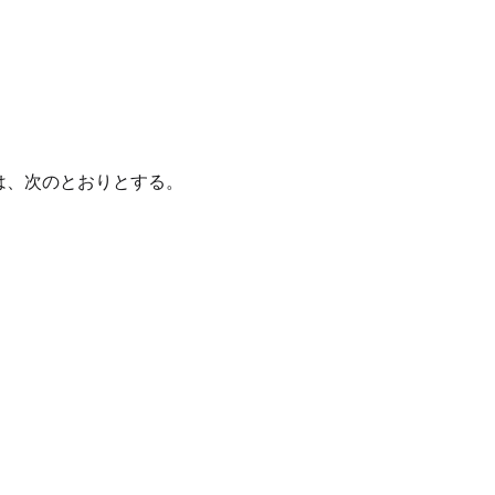
は、次のとおりとする。