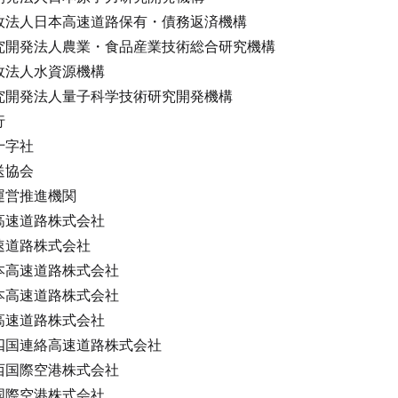
政法人日本高速道路保有・債務返済機構
究開発法人農業・食品産業技術総合研究機構
政法人水資源機構
究開発法人量子科学技術研究開発機構
行
十字社
送協会
運営推進機関
高速道路株式会社
速道路株式会社
本高速道路株式会社
本高速道路株式会社
高速道路株式会社
四国連絡高速道路株式会社
西国際空港株式会社
国際空港株式会社