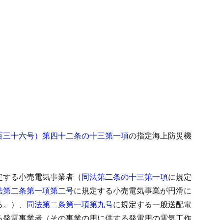
百三十六号）第四十二条の十三第一項
の指定海上防災機
定する小売電気事業者（
同法第二条の十三第一項
に規定
法第二条第一項第二号
に規定する小売電気事業が円滑に
る。）、
同法第二条第一項第九号
に規定する一般送配電
る発電事業者（その事業の用に供する発電用の電気工作