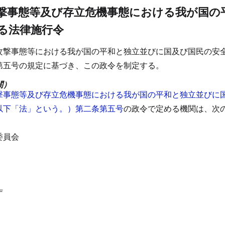
撃事態等及び存立危機事態における我が国の
る法律施行令
攻撃事態等における我が国の平和と独立並びに国及び国民の安
第五号の規定に基づき、この政令を制定する。
関）
撃事態等及び存立危機事態における我が国の平和と独立並びに
以下「法」という。）第二条第五号
の政令で定める機関は、次
委員会
庁