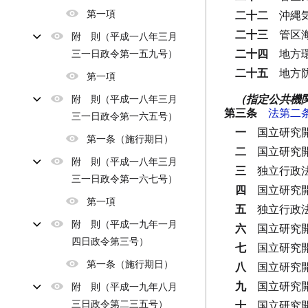
第一項
二十二
沖縄
二十三
管区
附 則（平成一八年三月
二十四
地方
三一日政令第一五九号）
二十五
地方
第一項
（指定公共機
附 則（平成一八年三月
第三条
法第二
三一日政令第一六五号）
一
国立研究
第一条（施行期日）
二
国立研究
附 則（平成一八年三月
三
独立行政
三一日政令第一六七号）
四
国立研究
第一項
五
独立行政
附 則（平成一九年一月
六
国立研究
四日政令第三号）
七
国立研究
第一条（施行期日）
八
国立研究
九
国立研究
附 則（平成一九年八月
三日政令第二三五号）
十
国立研究