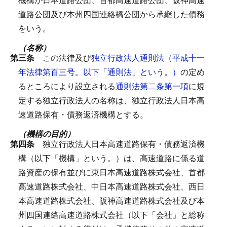
道路公団及び本州四国連絡橋公団から承継した債務
をいう。
（名称）
第三条
この法律及び
独立行政法人通則法（平成十一
年法律第百三号。以下「通則法」という。）
の定め
るところにより設立される
通則法第二条第一項
に規
定する独立行政法人の名称は、独立行政法人日本高
速道路保有・債務返済機構とする。
（機構の目的）
第四条
独立行政法人日本高速道路保有・債務返済機
構（以下「機構」という。）は、高速道路に係る道
路資産の保有並びに東日本高速道路株式会社、首都
高速道路株式会社、中日本高速道路株式会社、西日
本高速道路株式会社、阪神高速道路株式会社及び本
州四国連絡高速道路株式会社（以下「会社」と総称