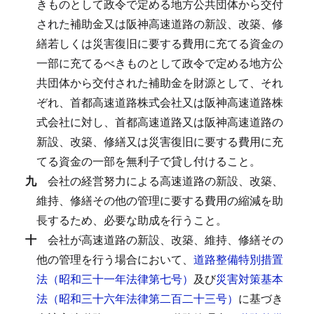
きものとして政令で定める地方公共団体から交付
された補助金又は阪神高速道路の新設、改築、修
繕若しくは災害復旧に要する費用に充てる資金の
一部に充てるべきものとして政令で定める地方公
共団体から交付された補助金を財源として、それ
ぞれ、首都高速道路株式会社又は阪神高速道路株
式会社に対し、首都高速道路又は阪神高速道路の
新設、改築、修繕又は災害復旧に要する費用に充
てる資金の一部を無利子で貸し付けること。
九
会社の経営努力による高速道路の新設、改築、
維持、修繕その他の管理に要する費用の縮減を助
長するため、必要な助成を行うこと。
十
会社が高速道路の新設、改築、維持、修繕その
他の管理を行う場合において、
道路整備特別措置
法（昭和三十一年法律第七号）
及び
災害対策基本
法（昭和三十六年法律第二百二十三号）
に基づき