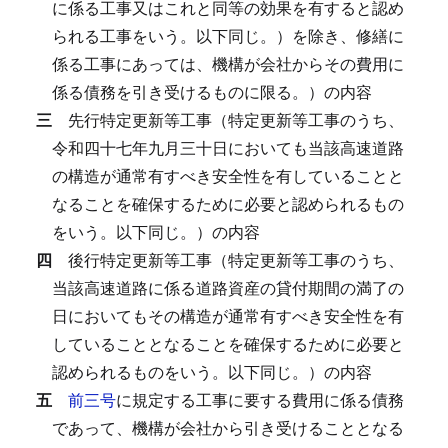
に係る工事又はこれと同等の効果を有すると認め
られる工事をいう。以下同じ。）を除き、修繕に
係る工事にあっては、機構が会社からその費用に
係る債務を引き受けるものに限る。）の内容
三
先行特定更新等工事（特定更新等工事のうち、
令和四十七年九月三十日においても当該高速道路
の構造が通常有すべき安全性を有していることと
なることを確保するために必要と認められるもの
をいう。以下同じ。）の内容
四
後行特定更新等工事（特定更新等工事のうち、
当該高速道路に係る道路資産の貸付期間の満了の
日においてもその構造が通常有すべき安全性を有
していることとなることを確保するために必要と
認められるものをいう。以下同じ。）の内容
五
前三号
に規定する工事に要する費用に係る債務
であって、機構が会社から引き受けることとなる