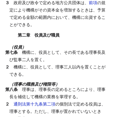
３
政府及び政令で定める地方公共団体は、
前項
の規
定により機構がその資本金を増加するときは、予算
で定める金額の範囲内において、機構に出資するこ
とができる。
第二章 役員及び職員
（役員）
第七条
機構に、役員として、その長である理事長及
び監事二人を置く。
２
機構に、役員として、理事三人以内を置くことが
できる。
（理事の職務及び権限等）
第八条
理事は、理事長の定めるところにより、理事
長を補佐して機構の業務を掌理する。
２
通則法第十九条第二項
の個別法で定める役員は、
理事とする。
ただし、理事が置かれていないとき