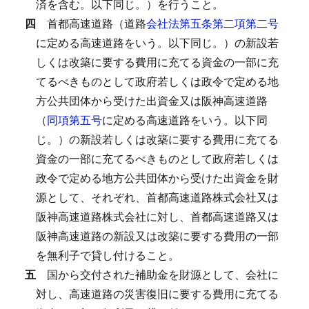
済を含む。以下同じ。）を行うこと。
四
首都高速道路（道路
会社法第五条第二項第二号
に定める高速道路をいう。以下同じ。）の新設若
しくは改築に要する費用に充てる資金の一部に充
てるべきものとして政府若しくは政令で定める地
方公共団体から受けた出資金又は阪神高速道路
（
同項第五号
に定める高速道路をいう。以下同
じ。）の新設若しくは改築に要する費用に充てる
資金の一部に充てるべきものとして政府若しくは
政令で定める地方公共団体から受けた出資金を財
源として、それぞれ、首都高速道路株式会社又は
阪神高速道路株式会社に対し、首都高速道路又は
阪神高速道路の新設又は改築に要する費用の一部
を無利子で貸し付けること。
五
国から交付された補助金を財源として、会社に
対し、高速道路の災害復旧に要する費用に充てる