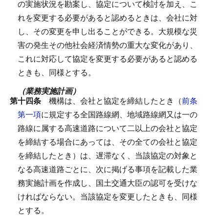
の実施状況を勘案し、協定について検討を加え、こ
れを変更する必要があると認めるときは、会社に対
し、その変更を申し出ることができる。
大規模な災
害の発生その他社会経済情勢の重大な変化があり、
これに対応して協定を変更する必要があると認める
ときも、同様とする。
（業務実施計画）
第十四条
機構は、会社と協定を締結したとき（
前条
第一項
に規定する全国路線網、地域路線網又は一の
路線に属する高速道路について二以上の会社と協定
を締結する場合にあっては、その全ての会社と協定
を締結したとき）は、遅滞なく、当該協定の対象と
なる高速道路ごとに、次に掲げる事項を記載した業
務実施計画を作成し、国土交通大臣の認可を受けな
ければならない。
当該協定を変更したときも、同様
とする。