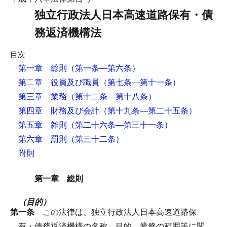
独立行政法人日本高速道路保有・債
務返済機構法
目次
第一章 総則
（第一条―第六条）
第二章 役員及び職員
（第七条―第十一条）
第三章 業務
（第十二条―第十八条）
第四章 財務及び会計
（第十九条―第二十五条）
第五章 雑則
（第二十六条―第三十一条）
第六章 罰則
（第三十二条）
附則
第一章 総則
（目的）
第一条
この法律は、独立行政法人日本高速道路保
有・債務返済機構の名称、目的、業務の範囲等に関