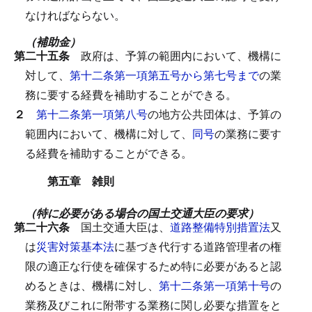
なければならない。
（補助金）
第二十五条
政府は、予算の範囲内において、機構に
対して、
第十二条第一項第五号から第七号まで
の業
務に要する経費を補助することができる。
２
第十二条第一項第八号
の地方公共団体は、予算の
範囲内において、機構に対して、
同号
の業務に要す
る経費を補助することができる。
第五章 雑則
（特に必要がある場合の国土交通大臣の要求）
第二十六条
国土交通大臣は、
道路整備特別措置法
又
は
災害対策基本法
に基づき代行する道路管理者の権
限の適正な行使を確保するため特に必要があると認
めるときは、機構に対し、
第十二条第一項第十号
の
業務及びこれに附帯する業務に関し必要な措置をと