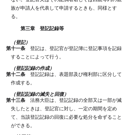
族が申請人を代表して申請するときも、同様とす
る。
第三章 登記記録等
（登記）
第十一条
登記は、登記官が登記簿に登記事項を記録
することによって行う。
（登記記録の作成）
第十二条
登記記録は、表題部及び権利部に区分して
作成する。
（登記記録の滅失と回復）
第十三条
法務大臣は、登記記録の全部又は一部が滅
失したときは、登記官に対し、一定の期間を定め
て、当該登記記録の回復に必要な処分を命ずること
ができる。