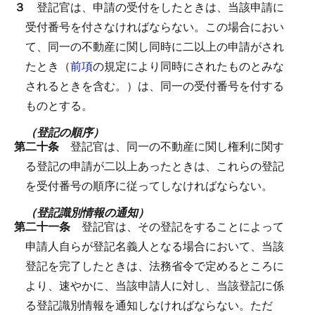
３
登記官は、申請の受付をしたときは、当該申請に
受付番号を付さなければならない。
この場合におい
て、同一の不動産に関し同時に二以上の申請がされ
たとき（
前項
の規定により同時にされたものとみな
されるときを含む。）は、同一の受付番号を付する
ものとする。
（登記の順序）
第二十条
登記官は、同一の不動産に関し権利に関す
る登記の申請が二以上あったときは、これらの登記
を受付番号の順序に従ってしなければならない。
（登記識別情報の通知）
第二十一条
登記官は、その登記をすることによって
申請人自らが登記名義人となる場合において、当該
登記を完了したときは、法務省令で定めるところに
より、速やかに、当該申請人に対し、当該登記に係
る登記識別情報を通知しなければならない。
ただ