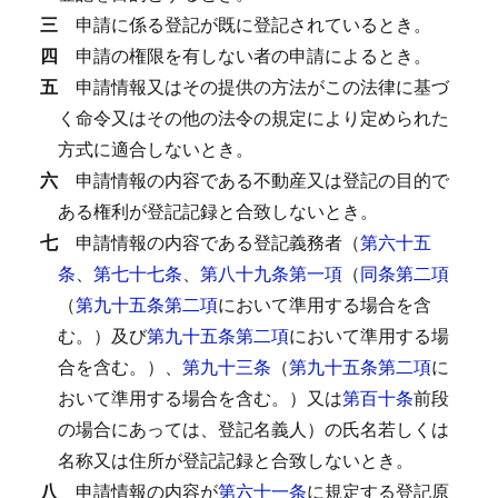
三
申請に係る登記が既に登記されているとき。
四
申請の権限を有しない者の申請によるとき。
五
申請情報又はその提供の方法がこの法律に基づ
く命令又はその他の法令の規定により定められた
方式に適合しないとき。
六
申請情報の内容である不動産又は登記の目的で
ある権利が登記記録と合致しないとき。
七
申請情報の内容である登記義務者（
第六十五
条
、
第七十七条
、
第八十九条第一項
（
同条第二項
（
第九十五条第二項
において準用する場合を含
む。）及び
第九十五条第二項
において準用する場
合を含む。）、
第九十三条
（
第九十五条第二項
に
おいて準用する場合を含む。）又は
第百十条
前段
の場合にあっては、登記名義人）の氏名若しくは
名称又は住所が登記記録と合致しないとき。
八
申請情報の内容が
第六十一条
に規定する登記原