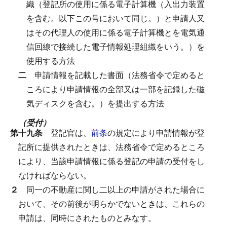
織（登記所の使用に係る電子計算機（入出力装置
を含む。以下この号において同じ。）と申請人又
はその代理人の使用に係る電子計算機とを電気通
信回線で接続した電子情報処理組織をいう。）を
使用する方法
二
申請情報を記載した書面（法務省令で定めると
ころにより申請情報の全部又は一部を記録した磁
気ディスクを含む。）を提出する方法
（受付）
第十九条
登記官は、
前条
の規定により申請情報が登
記所に提供されたときは、法務省令で定めるところ
により、当該申請情報に係る登記の申請の受付をし
なければならない。
２
同一の不動産に関し二以上の申請がされた場合に
おいて、その前後が明らかでないときは、これらの
申請は、同時にされたものとみなす。