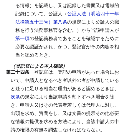
る情報）を記載し、又は記録した書面又は電磁的
記録について、公証人（
公証人法（明治四十一年
法律第五十三号）第八条
の規定により公証人の職
務を行う法務事務官を含む。）から当該申請人が
第一項
の登記義務者であることを確認するために
必要な認証がされ、かつ、登記官がその内容を相
当と認めるとき。
（登記官による本人確認）
第二十四条
登記官は、登記の申請があった場合にお
いて、申請人となるべき者以外の者が申請している
と疑うに足りる相当な理由があると認めるときは、
次条
の規定により当該申請を却下すべき場合を除
き、申請人又はその代表者若しくは代理人に対し、
出頭を求め、質問をし、又は文書の提示その他必要
な情報の提供を求める方法により、当該申請人の申
請の権限の有無を調査しなければならない。