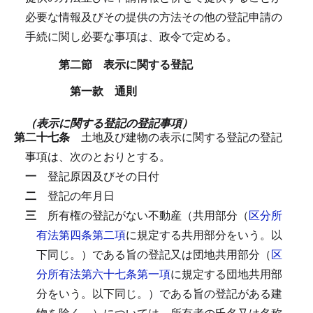
必要な情報及びその提供の方法その他の登記申請の
手続に関し必要な事項は、政令で定める。
第二節 表示に関する登記
第一款 通則
（表示に関する登記の登記事項）
第二十七条
土地及び建物の表示に関する登記の登記
事項は、次のとおりとする。
一
登記原因及びその日付
二
登記の年月日
三
所有権の登記がない不動産（共用部分（
区分所
有法第四条第二項
に規定する共用部分をいう。以
下同じ。）である旨の登記又は団地共用部分（
区
分所有法第六十七条第一項
に規定する団地共用部
分をいう。以下同じ。）である旨の登記がある建
物を除く。）については、所有者の氏名又は名称