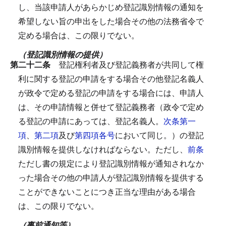
し、当該申請人があらかじめ登記識別情報の通知を
希望しない旨の申出をした場合その他の法務省令で
定める場合は、この限りでない。
（登記識別情報の提供）
第二十二条
登記権利者及び登記義務者が共同して権
利に関する登記の申請をする場合その他登記名義人
が政令で定める登記の申請をする場合には、申請人
は、その申請情報と併せて登記義務者（政令で定め
る登記の申請にあっては、登記名義人。
次条第一
項
、
第二項
及び
第四項各号
において同じ。）の登記
識別情報を提供しなければならない。
ただし、
前条
ただし書の規定により登記識別情報が通知されなか
った場合その他の申請人が登記識別情報を提供する
ことができないことにつき正当な理由がある場合
は、この限りでない。
（事前通知等）