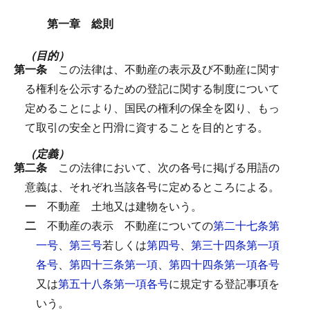
第一章 総則
（目的）
第一条
この法律は、不動産の表示及び不動産に関す
る権利を公示するための登記に関する制度について
定めることにより、国民の権利の保全を図り、もっ
て取引の安全と円滑に資することを目的とする。
（定義）
第二条
この法律において、次の各号に掲げる用語の
意義は、それぞれ当該各号に定めるところによる。
一
不動産
土地又は建物をいう。
二
不動産の表示
不動産についての
第二十七条第
一号
、
第三号
若しくは
第四号
、
第三十四条第一項
各号
、
第四十三条第一項
、
第四十四条第一項各号
又は
第五十八条第一項各号
に規定する登記事項を
いう。