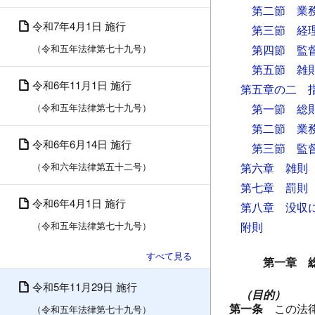
第二節 業
令和7年4月1日 施行
第三節 経
（令和五年法律第七十九号）
第四節 監
第五節 雑
令和6年11月1日 施行
第五章の二 
（令和五年法律第七十九号）
第一節 総
第二節 業
令和6年6月14日 施行
第三節 監
（令和六年法律第五十二号）
第六章 雑則
第七章 罰則
令和6年4月1日 施行
第八章 没収
（令和五年法律第七十九号）
附則
第一章 
令和5年11月29日 施行
（目的）
第一条
この法
（令和五年法律第七十九号）