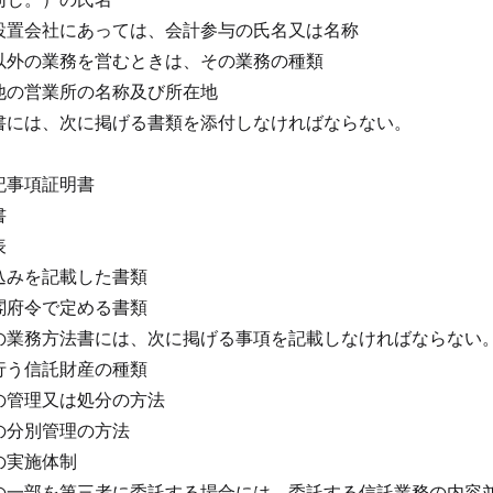
設置会社にあっては、会計参与の氏名又は名称
以外の業務を営むときは、その業務の種類
他の営業所の名称及び所在地
書には、次に掲げる書類を添付しなければならない。
記事項証明書
書
表
込みを記載した書類
閣府令で定める書類
の業務方法書には、次に掲げる事項を記載しなければならない
行う信託財産の種類
の管理又は処分の方法
の分別管理の方法
の実施体制
の一部を第三者に委託する場合には、委託する信託業務の内容