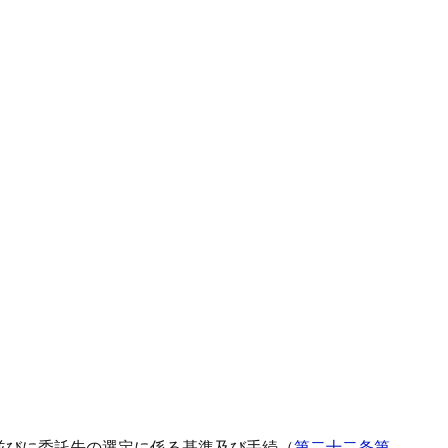
。
並びに委託先の選定に係る基準及び手続（
第二十二条第