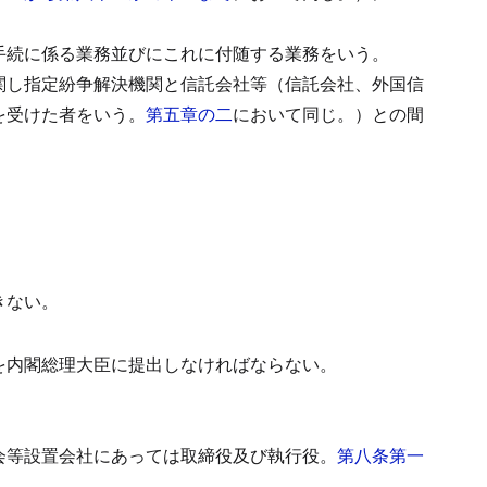
手続に係る業務並びにこれに付随する業務をいう。
関し指定紛争解決機関と信託会社等（信託会社、外国信
を受けた者をいう。
第五章の二
において同じ。）との間
きない。
を内閣総理大臣に提出しなければならない。
会等設置会社にあっては取締役及び執行役。
第八条第一