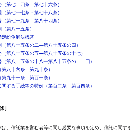
務
（第七十四条―第七十六条）
理
（第七十七条・第七十八条）
督
（第七十九条―第八十四条）
則
（第八十五条）
指定紛争解決機関
則
（第八十五条の二―第八十五条の四）
務
（第八十五条の五―第八十五条の十七）
督
（第八十五条の十八―第八十五条の二十四）
（第八十六条―第九十条）
（第九十一条―第百一条）
に関する手続等の特例
（第百二条―第百四条）
総則
律は、信託業を営む者等に関し必要な事項を定め、信託に関す