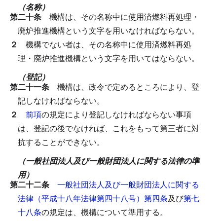
（名称）
第二十条
機構は、その名称中に使用済燃料再処理・
廃炉推進機構という文字を用いなければならない。
２
機構でない者は、その名称中に使用済燃料再処
理・廃炉推進機構という文字を用いてはならない。
（登記）
第二十一条
機構は、政令で定めるところにより、登
記しなければならない。
２
前項
の規定により登記しなければならない事項
は、登記の後でなければ、これをもって第三者に対
抗することができない。
（一般社団法人及び一般財団法人に関する法律の準
用）
第二十二条
一般社団法人及び一般財団法人に関する
法律（平成十八年法律第四十八号）第四条
及び
第七
十八条
の規定は、機構について準用する。