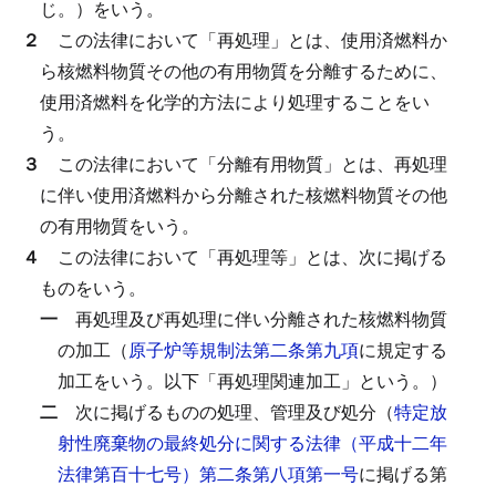
じ。）をいう。
２
この法律において「再処理」とは、使用済燃料か
ら核燃料物質その他の有用物質を分離するために、
使用済燃料を化学的方法により処理することをい
う。
３
この法律において「分離有用物質」とは、再処理
に伴い使用済燃料から分離された核燃料物質その他
の有用物質をいう。
４
この法律において「再処理等」とは、次に掲げる
ものをいう。
一
再処理及び再処理に伴い分離された核燃料物質
の加工（
原子炉等規制法第二条第九項
に規定する
加工をいう。以下「再処理関連加工」という。）
二
次に掲げるものの処理、管理及び処分（
特定放
射性廃棄物の最終処分に関する法律（平成十二年
法律第百十七号）第二条第八項第一号
に掲げる第