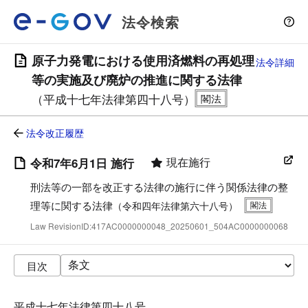
法令検索
原子力発電における使用済燃料の再処理
法令詳細
等の実施及び廃炉の推進に関する法律
（平成十七年法律第四十八号）
法令改正履歴
現在施行
令和7年6月1日 施行
刑法等の一部を改正する法律の施行に伴う関係法律の整
理等に関する法律
（令和四年法律第六十八号）
Law RevisionID:417AC0000000048_20250601_504AC0000000068
目次
平成十七年法律第四十八号