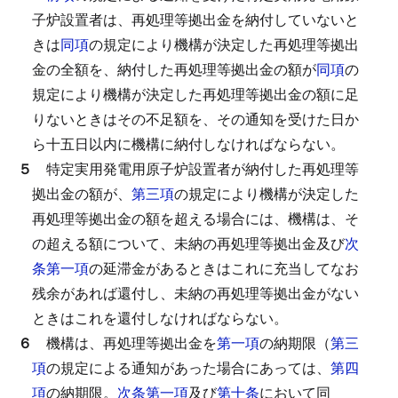
子炉設置者は、再処理等拠出金を納付していないと
きは
同項
の規定により機構が決定した再処理等拠出
金の全額を、納付した再処理等拠出金の額が
同項
の
規定により機構が決定した再処理等拠出金の額に足
りないときはその不足額を、その通知を受けた日か
ら十五日以内に機構に納付しなければならない。
５
特定実用発電用原子炉設置者が納付した再処理等
拠出金の額が、
第三項
の規定により機構が決定した
再処理等拠出金の額を超える場合には、機構は、そ
の超える額について、未納の再処理等拠出金及び
次
条第一項
の延滞金があるときはこれに充当してなお
残余があれば還付し、未納の再処理等拠出金がない
ときはこれを還付しなければならない。
６
機構は、再処理等拠出金を
第一項
の納期限（
第三
項
の規定による通知があった場合にあっては、
第四
項
の納期限。
次条第一項
及び
第十条
において同