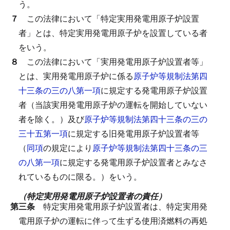
う。
７
この法律において「特定実用発電用原子炉設置
者」とは、特定実用発電用原子炉を設置している者
をいう。
８
この法律において「実用発電用原子炉設置者等」
とは、実用発電用原子炉に係る
原子炉等規制法第四
十三条の三の八第一項
に規定する発電用原子炉設置
者（当該実用発電用原子炉の運転を開始していない
者を除く。）及び
原子炉等規制法第四十三条の三の
三十五第一項
に規定する旧発電用原子炉設置者等
（
同項
の規定により
原子炉等規制法第四十三条の三
の八第一項
に規定する発電用原子炉設置者とみなさ
れているものに限る。）をいう。
（特定実用発電用原子炉設置者の責任）
第三条
特定実用発電用原子炉設置者は、特定実用発
電用原子炉の運転に伴って生ずる使用済燃料の再処