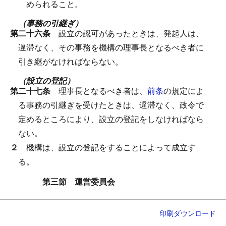
められること。
（事務の引継ぎ）
第二十六条
設立の認可があったときは、発起人は、
遅滞なく、その事務を機構の理事長となるべき者に
引き継がなければならない。
（設立の登記）
第二十七条
理事長となるべき者は、
前条
の規定によ
る事務の引継ぎを受けたときは、遅滞なく、政令で
定めるところにより、設立の登記をしなければなら
ない。
２
機構は、設立の登記をすることによって成立す
る。
第三節 運営委員会
（設置）
印刷
ダウンロード
第二十八条
機構に、運営委員会を置く。