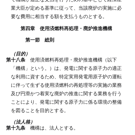
業大臣が定める基準に従って、当該廃炉の実施に必
要な費用に相当する額を支払うものとする。
第四章 使用済燃料再処理・廃炉推進機構
第一節 総則
（目的）
第十八条
使用済燃料再処理・廃炉推進機構（以下
「機構」という。）は、発電に関する原子力の適正
な利用に資するため、特定実用発電用原子炉の運転
に伴って生ずる使用済燃料の再処理等の実施の業務
及び円滑かつ着実な廃炉の推進に関する業務を行う
ことにより、発電に関する原子力に係る環境の整備
を図ることを目的とする。
（法人格）
第十九条
機構は、法人とする。