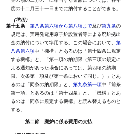
度の十二月三十一日までに納付することができる。
（準用）
第十五条
第八条第六項から第八項まで
及び
第九条
の
規定は、実用発電用原子炉設置者等による廃炉拠出
金の納付について準用する。
この場合において、
第
八条第六項
中「機構」とあるのは「第十四条に規定
する機構」と、「第一項の納期限（第三項の規定に
よる通知があった場合にあっては、第四項の納期
限。次条第一項及び第十条において同じ。）」とあ
るのは「同条の納期限」と、
第九条第一項
中「前条
第一項」とあるのは「第十四条」と、「機構」とあ
るのは「同条に規定する機構」と読み替えるものと
する。
第二節 廃炉に係る費用の支払