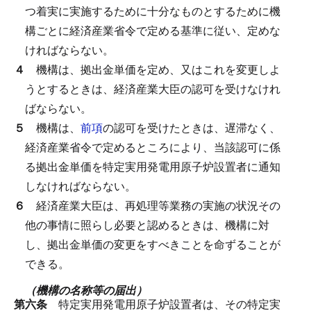
つ着実に実施するために十分なものとするために機
構ごとに経済産業省令で定める基準に従い、定めな
ければならない。
４
機構は、拠出金単価を定め、又はこれを変更しよ
うとするときは、経済産業大臣の認可を受けなけれ
ばならない。
５
機構は、
前項
の認可を受けたときは、遅滞なく、
経済産業省令で定めるところにより、当該認可に係
る拠出金単価を特定実用発電用原子炉設置者に通知
しなければならない。
６
経済産業大臣は、再処理等業務の実施の状況その
他の事情に照らし必要と認めるときは、機構に対
し、拠出金単価の変更をすべきことを命ずることが
できる。
（機構の名称等の届出）
第六条
特定実用発電用原子炉設置者は、その特定実