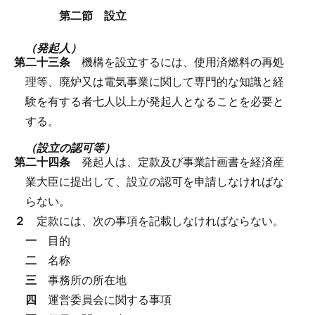
第二節 設立
（発起人）
第二十三条
機構を設立するには、使用済燃料の再処
理等、廃炉又は電気事業に関して専門的な知識と経
験を有する者七人以上が発起人となることを必要と
する。
（設立の認可等）
第二十四条
発起人は、定款及び事業計画書を経済産
業大臣に提出して、設立の認可を申請しなければな
らない。
２
定款には、次の事項を記載しなければならない。
一
目的
二
名称
三
事務所の所在地
四
運営委員会に関する事項