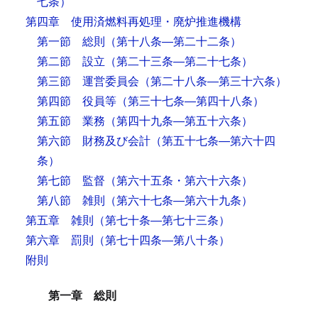
七条）
第四章 使用済燃料再処理・廃炉推進機構
第一節 総則
（第十八条―第二十二条）
第二節 設立
（第二十三条―第二十七条）
第三節 運営委員会
（第二十八条―第三十六条）
第四節 役員等
（第三十七条―第四十八条）
第五節 業務
（第四十九条―第五十六条）
第六節 財務及び会計
（第五十七条―第六十四
条）
第七節 監督
（第六十五条・第六十六条）
第八節 雑則
（第六十七条―第六十九条）
第五章 雑則
（第七十条―第七十三条）
第六章 罰則
（第七十四条―第八十条）
附則
第一章 総則