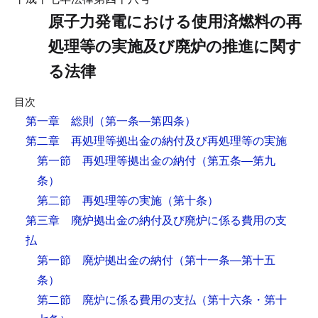
原子力発電における使用済燃料の再
処理等の実施及び廃炉の推進に関す
る法律
目次
第一章 総則
（第一条―第四条）
第二章 再処理等拠出金の納付及び再処理等の実施
第一節 再処理等拠出金の納付
（第五条―第九
条）
第二節 再処理等の実施
（第十条）
第三章 廃炉拠出金の納付及び廃炉に係る費用の支
払
第一節 廃炉拠出金の納付
（第十一条―第十五
条）
第二節 廃炉に係る費用の支払
（第十六条・第十