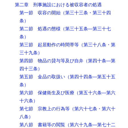
第二章 刑事施設における被収容者の処遇
第一節 収容の開始
（第三十三条・第三十四
条）
第二節 処遇の態様
（第三十五条―第三十七
条）
第三節 起居動作の時間帯等
（第三十八条・第
三十九条）
第四節 物品の貸与等及び自弁
（第四十条―第
四十三条）
第五節 金品の取扱い
（第四十四条―第五十五
条）
第六節 保健衛生及び医療
（第五十六条―第六
十六条）
第七節 宗教上の行為等
（第六十七条・第六十
八条）
第八節 書籍等の閲覧
（第六十九条―第七十二