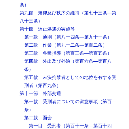
条）
第九節 規律及び秩序の維持
（第七十三条―第
八十三条）
第十節 矯正処遇の実施等
第一款 通則
（第八十四条―第九十一条）
第二款 作業
（第九十二条―第百二条）
第三款 各種指導
（第百三条―第百五条）
第四款 外出及び外泊
（第百六条―第百八
条）
第五款 未決拘禁者としての地位を有する受
刑者
（第百九条）
第十一節 外部交通
第一款 受刑者についての留意事項
（第百十
条）
第二款 面会
第一目 受刑者
（第百十一条―第百十四