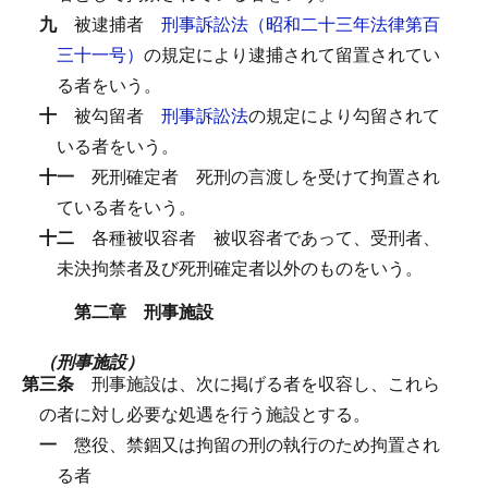
九
被逮捕者
刑事訴訟法（昭和二十三年法律第百
三十一号）
の規定により逮捕されて留置されてい
る者をいう。
十
被勾留者
刑事訴訟法
の規定により勾留されて
いる者をいう。
十一
死刑確定者
死刑の言渡しを受けて拘置され
ている者をいう。
十二
各種被収容者
被収容者であって、受刑者、
未決拘禁者及び死刑確定者以外のものをいう。
第二章 刑事施設
（刑事施設）
第三条
刑事施設は、次に掲げる者を収容し、これら
の者に対し必要な処遇を行う施設とする。
一
懲役、禁錮又は拘留の刑の執行のため拘置され
る者