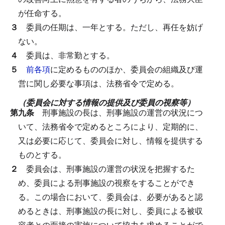
が任命する。
３
委員の任期は、一年とする。
ただし、再任を妨げ
ない。
４
委員は、非常勤とする。
５
前各項
に定めるもののほか、委員会の組織及び運
営に関し必要な事項は、法務省令で定める。
（委員会に対する情報の提供及び委員の視察等）
第九条
刑事施設の長は、刑事施設の運営の状況につ
いて、法務省令で定めるところにより、定期的に、
又は必要に応じて、委員会に対し、情報を提供する
ものとする。
２
委員会は、刑事施設の運営の状況を把握するた
め、委員による刑事施設の視察をすることができ
る。
この場合において、委員会は、必要があると認
めるときは、刑事施設の長に対し、委員による被収
容者との面接の実施について協力を求めることがで