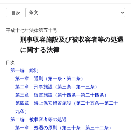
目次
平成十七年法律第五十号
刑事収容施設及び被収容者等の処遇
に関する法律
目次
第一編 総則
第一章 通則
（第一条・第二条）
第二章 刑事施設
（第三条―第十三条）
第三章 留置施設
（第十四条―第二十四条）
第四章 海上保安留置施設
（第二十五条―第二十
九条）
第二編 被収容者等の処遇
第一章 処遇の原則
（第三十条―第三十二条）