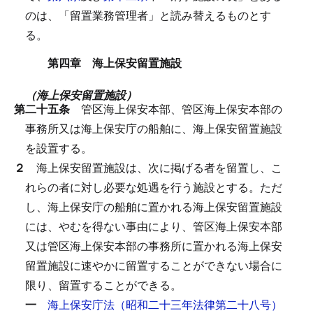
のは、「留置業務管理者」と読み替えるものとす
る。
第四章 海上保安留置施設
（海上保安留置施設）
第二十五条
管区海上保安本部、管区海上保安本部の
事務所又は海上保安庁の船舶に、海上保安留置施設
を設置する。
２
海上保安留置施設は、次に掲げる者を留置し、こ
れらの者に対し必要な処遇を行う施設とする。
ただ
し、海上保安庁の船舶に置かれる海上保安留置施設
には、やむを得ない事由により、管区海上保安本部
又は管区海上保安本部の事務所に置かれる海上保安
留置施設に速やかに留置することができない場合に
限り、留置することができる。
一
海上保安庁法（昭和二十三年法律第二十八号）