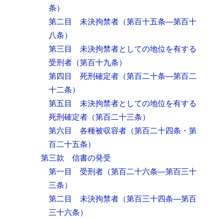
条）
第二目 未決拘禁者
（第百十五条―第百十
八条）
第三目 未決拘禁者としての地位を有する
受刑者
（第百十九条）
第四目 死刑確定者
（第百二十条―第百二
十二条）
第五目 未決拘禁者としての地位を有する
死刑確定者
（第百二十三条）
第六目 各種被収容者
（第百二十四条・第
百二十五条）
第三款 信書の発受
第一目 受刑者
（第百二十六条―第百三十
三条）
第二目 未決拘禁者
（第百三十四条―第百
三十六条）