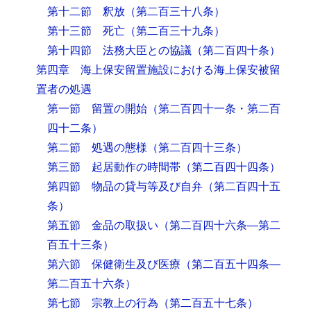
第十二節 釈放
（第二百三十八条）
第十三節 死亡
（第二百三十九条）
第十四節 法務大臣との協議
（第二百四十条）
第四章 海上保安留置施設における海上保安被留
置者の処遇
第一節 留置の開始
（第二百四十一条・第二百
四十二条）
第二節 処遇の態様
（第二百四十三条）
第三節 起居動作の時間帯
（第二百四十四条）
第四節 物品の貸与等及び自弁
（第二百四十五
条）
第五節 金品の取扱い
（第二百四十六条―第二
百五十三条）
第六節 保健衛生及び医療
（第二百五十四条―
第二百五十六条）
第七節 宗教上の行為
（第二百五十七条）