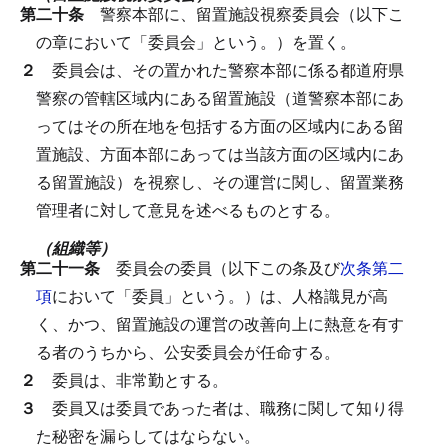
第二十条
警察本部に、留置施設視察委員会（以下こ
の章において「委員会」という。）を置く。
２
委員会は、その置かれた警察本部に係る都道府県
警察の管轄区域内にある留置施設（道警察本部にあ
ってはその所在地を包括する方面の区域内にある留
置施設、方面本部にあっては当該方面の区域内にあ
る留置施設）を視察し、その運営に関し、留置業務
管理者に対して意見を述べるものとする。
（組織等）
第二十一条
委員会の委員（以下この条及び
次条第二
項
において「委員」という。）は、人格識見が高
く、かつ、留置施設の運営の改善向上に熱意を有す
る者のうちから、公安委員会が任命する。
２
委員は、非常勤とする。
３
委員又は委員であった者は、職務に関して知り得
た秘密を漏らしてはならない。