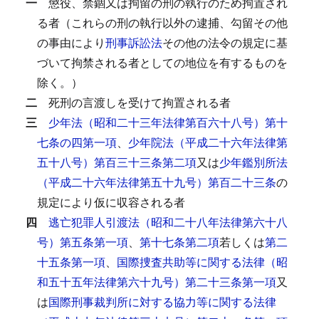
一
懲役、禁錮又は拘留の刑の執行のため拘置され
る者（これらの刑の執行以外の逮捕、勾留その他
の事由により
刑事訴訟法
その他の法令の規定に基
づいて拘禁される者としての地位を有するものを
除く。）
二
死刑の言渡しを受けて拘置される者
三
少年法（昭和二十三年法律第百六十八号）第十
七条の四第一項
、
少年院法（平成二十六年法律第
五十八号）第百三十三条第二項
又は
少年鑑別所法
（平成二十六年法律第五十九号）第百二十三条
の
規定により仮に収容される者
四
逃亡犯罪人引渡法（昭和二十八年法律第六十八
号）第五条第一項
、
第十七条第二項
若しくは
第二
十五条第一項
、
国際捜査共助等に関する法律（昭
和五十五年法律第六十九号）第二十三条第一項
又
は
国際刑事裁判所に対する協力等に関する法律