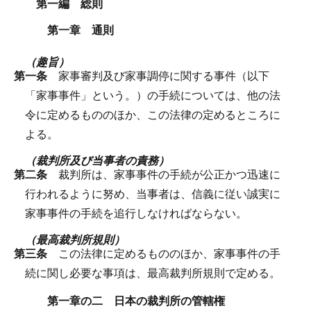
第一編 総則
第一章 通則
（趣旨）
第一条
家事審判及び家事調停に関する事件（以下
「家事事件」という。）の手続については、他の法
令に定めるもののほか、この法律の定めるところに
よる。
（裁判所及び当事者の責務）
第二条
裁判所は、家事事件の手続が公正かつ迅速に
行われるように努め、当事者は、信義に従い誠実に
家事事件の手続を追行しなければならない。
（最高裁判所規則）
第三条
この法律に定めるもののほか、家事事件の手
続に関し必要な事項は、最高裁判所規則で定める。
第一章の二 日本の裁判所の管轄権