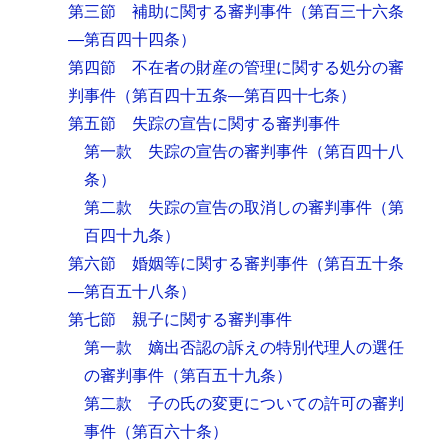
第三節 補助に関する審判事件
（第百三十六条
―第百四十四条）
第四節 不在者の財産の管理に関する処分の審
判事件
（第百四十五条―第百四十七条）
第五節 失踪の宣告に関する審判事件
第一款 失踪の宣告の審判事件
（第百四十八
条）
第二款 失踪の宣告の取消しの審判事件
（第
百四十九条）
第六節 婚姻等に関する審判事件
（第百五十条
―第百五十八条）
第七節 親子に関する審判事件
第一款 嫡出否認の訴えの特別代理人の選任
の審判事件
（第百五十九条）
第二款 子の氏の変更についての許可の審判
事件
（第百六十条）