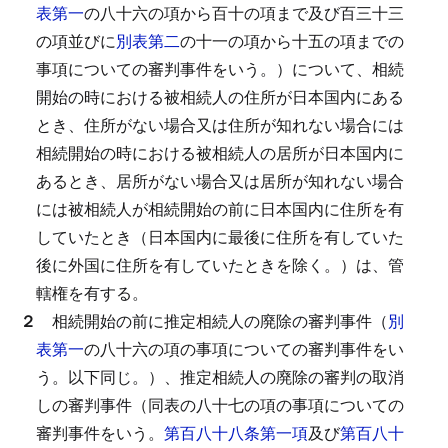
表第一
の八十六の項から百十の項まで及び百三十三
の項並びに
別表第二
の十一の項から十五の項までの
事項についての審判事件をいう。）について、相続
開始の時における被相続人の住所が日本国内にある
とき、住所がない場合又は住所が知れない場合には
相続開始の時における被相続人の居所が日本国内に
あるとき、居所がない場合又は居所が知れない場合
には被相続人が相続開始の前に日本国内に住所を有
していたとき（日本国内に最後に住所を有していた
後に外国に住所を有していたときを除く。）は、管
轄権を有する。
２
相続開始の前に推定相続人の廃除の審判事件（
別
表第一
の八十六の項の事項についての審判事件をい
う。以下同じ。）、推定相続人の廃除の審判の取消
しの審判事件（同表の八十七の項の事項についての
審判事件をいう。
第百八十八条第一項
及び
第百八十