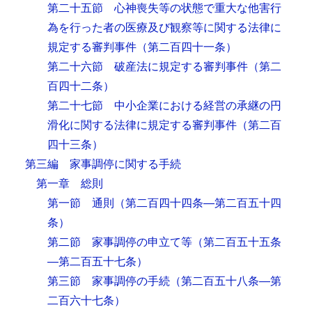
第二十五節 心神喪失等の状態で重大な他害行
為を行った者の医療及び観察等に関する法律に
規定する審判事件
（第二百四十一条）
第二十六節 破産法に規定する審判事件
（第二
百四十二条）
第二十七節 中小企業における経営の承継の円
滑化に関する法律に規定する審判事件
（第二百
四十三条）
第三編 家事調停に関する手続
第一章 総則
第一節 通則
（第二百四十四条―第二百五十四
条）
第二節 家事調停の申立て等
（第二百五十五条
―第二百五十七条）
第三節 家事調停の手続
（第二百五十八条―第
二百六十七条）