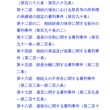
（第百八十八条・第百八十九条）
第十二節 相続の場合における祭具等の所有権
の承継者の指定の審判事件
（第百九十条）
第十二節の二 相続財産の保存に関する処分の
審判事件
（第百九十条の二）
第十三節 遺産の分割に関する審判事件
（第百
九十一条―第二百条）
第十四節 相続の承認及び放棄に関する審判事
件
（第二百一条）
第十五節 財産分離に関する審判事件
（第二百
二条）
第十六節 相続人の不存在に関する審判事件
（第二百三条―第二百八条）
第十七節 遺言に関する審判事件
（第二百九条
―第二百十五条）
第十八節 遺留分に関する審判事件
（第二百十