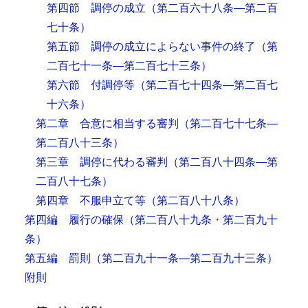
第四節 調停の成立
（第二百六十八条―第二百
七十条）
第五節 調停の成立によらない事件の終了
（第
二百七十一条―第二百七十三条）
第六節 付調停等
（第二百七十四条―第二百七
十六条）
第二章 合意に相当する審判
（第二百七十七条―
第二百八十三条）
第三章 調停に代わる審判
（第二百八十四条―第
二百八十七条）
第四章 不服申立て等
（第二百八十八条）
第四編 履行の確保
（第二百八十九条・第二百九十
条）
第五編 罰則
（第二百九十一条―第二百九十三条）
附則