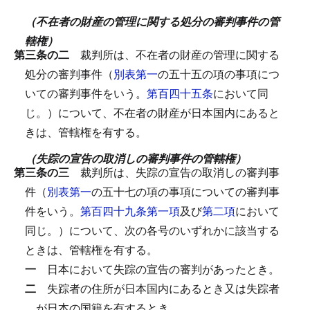
（不在者の財産の管理に関する処分の審判事件の管
轄権）
第三条の二
裁判所は、不在者の財産の管理に関する
処分の審判事件（
別表第一
の五十五の項の事項につ
いての審判事件をいう。
第百四十五条
において同
じ。）について、不在者の財産が日本国内にあると
きは、管轄権を有する。
（失踪の宣告の取消しの審判事件の管轄権）
第三条の三
裁判所は、失踪の宣告の取消しの審判事
件（
別表第一
の五十七の項の事項についての審判事
件をいう。
第百四十九条第一項
及び
第二項
において
同じ。）について、次の各号のいずれかに該当する
ときは、管轄権を有する。
一
日本において失踪の宣告の審判があったとき。
二
失踪者の住所が日本国内にあるとき又は失踪者
が日本の国籍を有するとき。