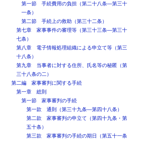
第一節 手続費用の負担
（第二十八条―第三十
一条）
第二節 手続上の救助
（第三十二条）
第七章 家事事件の審理等
（第三十三条―第三十
七条）
第八章 電子情報処理組織による申立て等
（第三
十八条）
第九章 当事者に対する住所、氏名等の秘匿
（第
三十八条の二）
第二編 家事審判に関する手続
第一章 総則
第一節 家事審判の手続
第一款 通則
（第三十九条―第四十八条）
第二款 家事審判の申立て
（第四十九条・第
五十条）
第三款 家事審判の手続の期日
（第五十一条