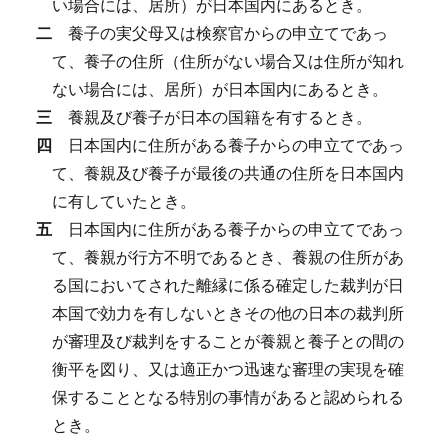
い場合には、居所）が日本国内にあるとき。
二
養子の実父母又は検察官からの申立てであっ
て、養子の住所（住所がない場合又は住所が知れ
ない場合には、居所）が日本国内にあるとき。
三
養親及び養子が日本の国籍を有するとき。
四
日本国内に住所がある養子からの申立てであっ
て、養親及び養子が最後の共通の住所を日本国内
に有していたとき。
五
日本国内に住所がある養子からの申立てであっ
て、養親が行方不明であるとき、養親の住所があ
る国においてされた離縁に係る確定した裁判が日
本国で効力を有しないときその他の日本の裁判所
が審理及び裁判をすることが養親と養子との間の
衡平を図り、又は適正かつ迅速な審理の実現を確
保することとなる特別の事情があると認められる
とき。