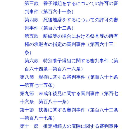
第三款 養子縁組をするについての許可の審
判事件
（第百六十一条）
第四款 死後離縁をするについての許可の審
判事件
（第百六十二条）
第五款 離縁等の場合における祭具等の所有
権の承継者の指定の審判事件
（第百六十三
条）
第六款 特別養子縁組に関する審判事件
（第
百六十四条―第百六十六条）
第八節 親権に関する審判事件
（第百六十七条
―第百七十五条）
第九節 未成年後見に関する審判事件
（第百七
十六条―第百八十一条）
第十節 扶養に関する審判事件
（第百八十二条
―第百八十七条）
第十一節 推定相続人の廃除に関する審判事件