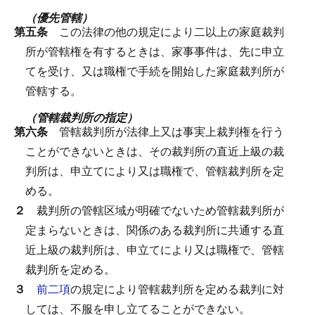
（優先管轄）
第五条
この法律の他の規定により二以上の家庭裁判
所が管轄権を有するときは、家事事件は、先に申立
てを受け、又は職権で手続を開始した家庭裁判所が
管轄する。
（管轄裁判所の指定）
第六条
管轄裁判所が法律上又は事実上裁判権を行う
ことができないときは、その裁判所の直近上級の裁
判所は、申立てにより又は職権で、管轄裁判所を定
める。
２
裁判所の管轄区域が明確でないため管轄裁判所が
定まらないときは、関係のある裁判所に共通する直
近上級の裁判所は、申立てにより又は職権で、管轄
裁判所を定める。
３
前二項
の規定により管轄裁判所を定める裁判に対
しては、不服を申し立てることができない。