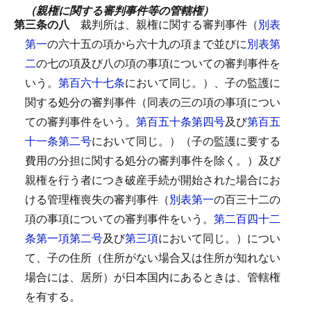
（親権に関する審判事件等の管轄権）
第三条の八
裁判所は、親権に関する審判事件（
別表
第一
の六十五の項から六十九の項まで並びに
別表第
二
の七の項及び八の項の事項についての審判事件を
いう。
第百六十七条
において同じ。）、子の監護に
関する処分の審判事件（同表の三の項の事項につい
ての審判事件をいう。
第百五十条第四号
及び
第百五
十一条第二号
において同じ。）（子の監護に要する
費用の分担に関する処分の審判事件を除く。）及び
親権を行う者につき破産手続が開始された場合にお
ける管理権喪失の審判事件（
別表第一
の百三十二の
項の事項についての審判事件をいう。
第二百四十二
条第一項第二号
及び
第三項
において同じ。）につい
て、子の住所（住所がない場合又は住所が知れない
場合には、居所）が日本国内にあるときは、管轄権
を有する。