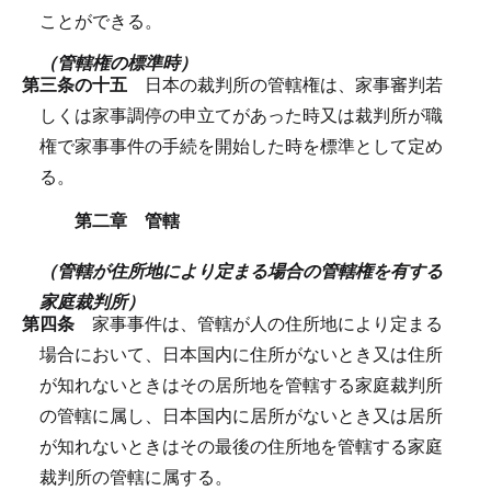
ことができる。
（管轄権の標準時）
第三条の十五
日本の裁判所の管轄権は、家事審判若
しくは家事調停の申立てがあった時又は裁判所が職
権で家事事件の手続を開始した時を標準として定め
る。
第二章 管轄
（管轄が住所地により定まる場合の管轄権を有する
家庭裁判所）
第四条
家事事件は、管轄が人の住所地により定まる
場合において、日本国内に住所がないとき又は住所
が知れないときはその居所地を管轄する家庭裁判所
の管轄に属し、日本国内に居所がないとき又は居所
が知れないときはその最後の住所地を管轄する家庭
裁判所の管轄に属する。