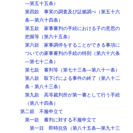
―第五十五条）
第四款 事実の調査及び証拠調べ
（第五十六
条―第六十四条）
第五款 家事審判の手続における子の意思の
把握等
（第六十五条）
第六款 家事調停をすることができる事項に
ついての家事審判の手続の特則
（第六十六条
―第七十二条）
第七款 審判等
（第七十三条―第八十一条）
第八款 取下げによる事件の終了
（第八十二
条・第八十三条）
第九款 高等裁判所が第一審として行う手続
（第八十四条）
第二節 不服申立て
第一款 審判に対する不服申立て
第一目 即時抗告
（第八十五条―第九十三