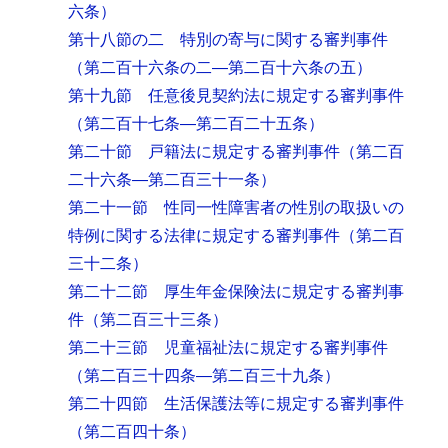
六条）
第十八節の二 特別の寄与に関する審判事件
（第二百十六条の二―第二百十六条の五）
第十九節 任意後見契約法に規定する審判事件
（第二百十七条―第二百二十五条）
第二十節 戸籍法に規定する審判事件
（第二百
二十六条―第二百三十一条）
第二十一節 性同一性障害者の性別の取扱いの
特例に関する法律に規定する審判事件
（第二百
三十二条）
第二十二節 厚生年金保険法に規定する審判事
件
（第二百三十三条）
第二十三節 児童福祉法に規定する審判事件
（第二百三十四条―第二百三十九条）
第二十四節 生活保護法等に規定する審判事件
（第二百四十条）