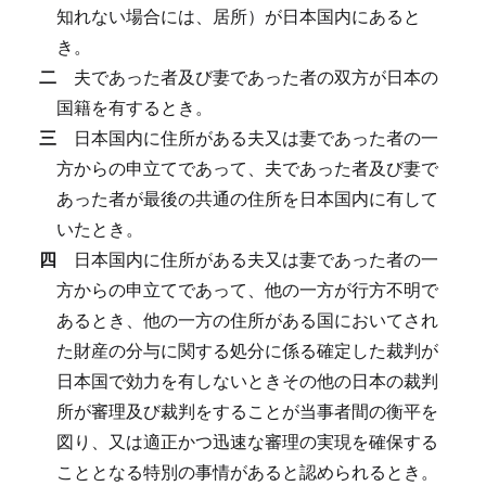
知れない場合には、居所）が日本国内にあると
き。
二
夫であった者及び妻であった者の双方が日本の
国籍を有するとき。
三
日本国内に住所がある夫又は妻であった者の一
方からの申立てであって、夫であった者及び妻で
あった者が最後の共通の住所を日本国内に有して
いたとき。
四
日本国内に住所がある夫又は妻であった者の一
方からの申立てであって、他の一方が行方不明で
あるとき、他の一方の住所がある国においてされ
た財産の分与に関する処分に係る確定した裁判が
日本国で効力を有しないときその他の日本の裁判
所が審理及び裁判をすることが当事者間の衡平を
図り、又は適正かつ迅速な審理の実現を確保する
こととなる特別の事情があると認められるとき。