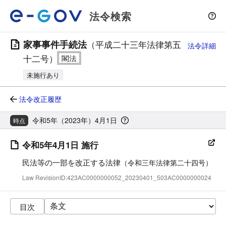
法令検索
家事事件手続法
（平成二十三年法律第五
法令詳細
十二号）
未施行あり
法令改正履歴
令和5年（2023年）4月1日
時点
令和5年4月1日 施行
民法等の一部を改正する法律
（令和三年法律第二十四号）
Law RevisionID:423AC0000000052_20230401_503AC0000000024
目次