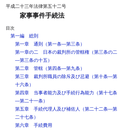
平成二十三年法律第五十二号
家事事件手続法
目次
第一編 総則
第一章 通則
（第一条―第三条）
第一章の二 日本の裁判所の管轄権
（第三条の二
―第三条の十五）
第二章 管轄
（第四条―第九条）
第三章 裁判所職員の除斥及び忌避
（第十条―第
十六条）
第四章 当事者能力及び手続行為能力
（第十七条
―第二十一条）
第五章 手続代理人及び補佐人
（第二十二条―第
二十七条）
第六章 手続費用