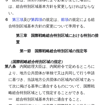
は、総合特別区域基本方針を変更しなければならな
い。
６
第三項
及び
第四項
の規定は、
前項
の規定による総
合特別区域基本方針の変更について準用する。
第三章 国際戦略総合特別区域における特別の措
置
第一節 国際戦略総合特別区域の指定等
（国際戦略総合特別区域の指定）
第八条
内閣総理大臣は、内閣府令で定めるところに
より、地方公共団体が単独で又は共同して行う申請
に基づき、当該地方公共団体の区域内の区域であっ
て次に掲げる基準に適合するものについて、国際戦
略総合特別区域として指定することができる。
一
総合特別区域基本方針に適合すること。