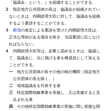
「協議会」という。）を組織することができる。
２
指定地方公共団体の長は、協議会が組織されてい
ないときは、内閣総理大臣に対して、協議会を組織
するよう要請することができる。
３
前項
の規定による要請を受けた内閣総理大臣は、
正当な理由がある場合を除き、当該要請に応じなけ
ればならない。
４
内閣総理大臣等は、必要と認めるときは、協議し
て、協議会に、次に掲げる者を構成員として加える
ことができる。
一
地方公共団体の長その他の執行機関（指定地方
公共団体の長を除く。）
二
地域協議会を代表する者
三
特定国際戦略事業を実施し、又は実施すると見
込まれる者
四
その他特定国際戦略事業の実施に関し密接な関