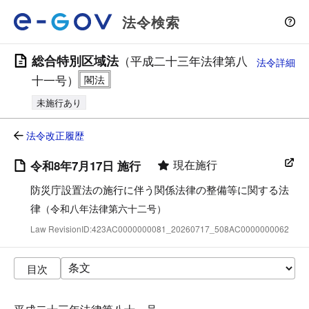
法令検索
総合特別区域法
（平成二十三年法律第八
法令詳細
十一号）
未施行あり
法令改正履歴
現在施行
令和8年7月17日 施行
防災庁設置法の施行に伴う関係法律の整備等に関する法
律
（令和八年法律第六十二号）
Law RevisionID:423AC0000000081_20260717_508AC0000000062
目次