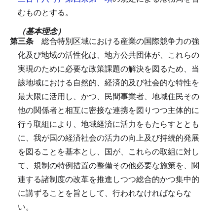
むものとする。
（基本理念）
第三条
総合特別区域における産業の国際競争力の強
化及び地域の活性化は、地方公共団体が、これらの
実現のために必要な政策課題の解決を図るため、当
該地域における自然的、経済的及び社会的な特性を
最大限に活用し、かつ、民間事業者、地域住民その
他の関係者と相互に密接な連携を図りつつ主体的に
行う取組により、地域経済に活力をもたらすととも
に、我が国の経済社会の活力の向上及び持続的発展
を図ることを基本とし、国が、これらの取組に対し
て、規制の特例措置の整備その他必要な施策を、関
連する諸制度の改革を推進しつつ総合的かつ集中的
に講ずることを旨として、行われなければならな
い。