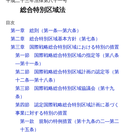
平成二十三年法律第八十一号
総合特別区域法
目次
第一章 総則
（第一条―第六条）
第二章 総合特別区域基本方針
（第七条）
第三章 国際戦略総合特別区域における特別の措置
第一節 国際戦略総合特別区域の指定等
（第八条
―第十一条）
第二節 国際戦略総合特別区域計画の認定等
（第
十二条―第十八条）
第三節 国際戦略総合特別区域協議会
（第十九
条）
第四節 認定国際戦略総合特別区域計画に基づく
事業に対する特別の措置
第一款 規制の特例措置
（第十九条の二―第二
十五条）