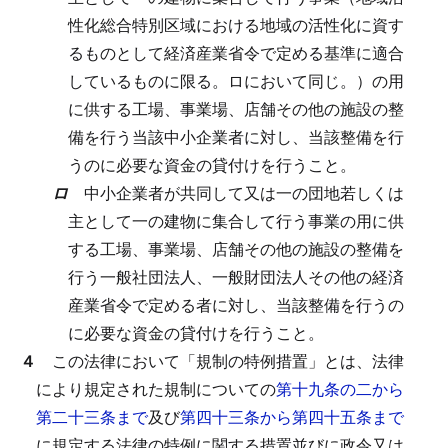
性化総合特別区域における地域の活性化に資す
るものとして経済産業省令で定める基準に適合
しているものに限る。ロにおいて同じ。）の用
に供する工場、事業場、店舗その他の施設の整
備を行う当該中小企業者に対し、当該整備を行
うのに必要な資金の貸付けを行うこと。
ロ
中小企業者が共同して又は一の団地若しくは
主として一の建物に集合して行う事業の用に供
する工場、事業場、店舗その他の施設の整備を
行う一般社団法人、一般財団法人その他の経済
産業省令で定める者に対し、当該整備を行うの
に必要な資金の貸付けを行うこと。
４
この法律において「規制の特例措置」とは、法律
により規定された規制についての
第十九条の二から
第二十三条まで
及び
第四十三条から第四十五条まで
に規定する法律の特例に関する措置並びに政令又は