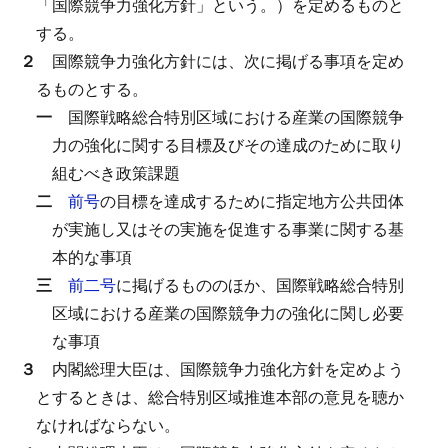
「国際競争力強化方針」という。）を定めるものと
する。
２
国際競争力強化方針には、次に掲げる事項を定め
るものとする。
一
国際戦略総合特別区域における産業の国際競争
力の強化に関する目標及びその達成のために取り
組むべき政策課題
二
前号
の目標を達成するために指定地方公共団体
が実施し又はその実施を促進する事業に関する基
本的な事項
三
前二号
に掲げるもののほか、国際戦略総合特別
区域における産業の国際競争力の強化に関し必要
な事項
３
内閣総理大臣は、国際競争力強化方針を定めよう
とするときは、総合特別区域推進本部の意見を聴か
なければならない。