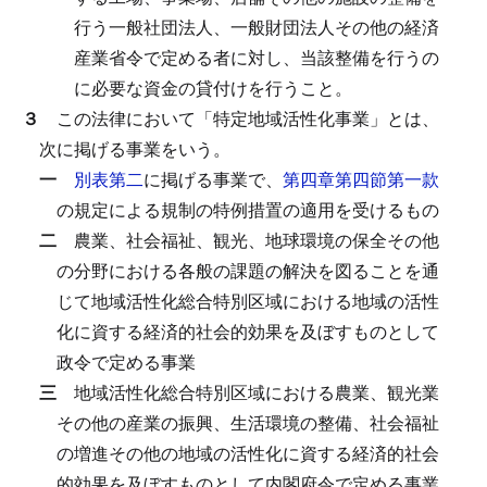
行う一般社団法人、一般財団法人その他の経済
産業省令で定める者に対し、当該整備を行うの
に必要な資金の貸付けを行うこと。
３
この法律において「特定地域活性化事業」とは、
次に掲げる事業をいう。
一
別表第二
に掲げる事業で、
第四章第四節第一款
の規定による規制の特例措置の適用を受けるもの
二
農業、社会福祉、観光、地球環境の保全その他
の分野における各般の課題の解決を図ることを通
じて地域活性化総合特別区域における地域の活性
化に資する経済的社会的効果を及ぼすものとして
政令で定める事業
三
地域活性化総合特別区域における農業、観光業
その他の産業の振興、生活環境の整備、社会福祉
の増進その他の地域の活性化に資する経済的社会
的効果を及ぼすものとして内閣府令で定める事業