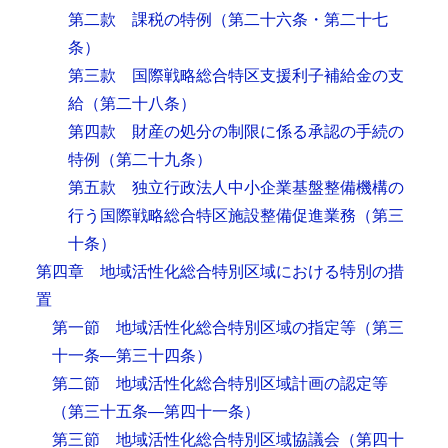
第二款 課税の特例
（第二十六条・第二十七
条）
第三款 国際戦略総合特区支援利子補給金の支
給
（第二十八条）
第四款 財産の処分の制限に係る承認の手続の
特例
（第二十九条）
第五款 独立行政法人中小企業基盤整備機構の
行う国際戦略総合特区施設整備促進業務
（第三
十条）
第四章 地域活性化総合特別区域における特別の措
置
第一節 地域活性化総合特別区域の指定等
（第三
十一条―第三十四条）
第二節 地域活性化総合特別区域計画の認定等
（第三十五条―第四十一条）
第三節 地域活性化総合特別区域協議会
（第四十