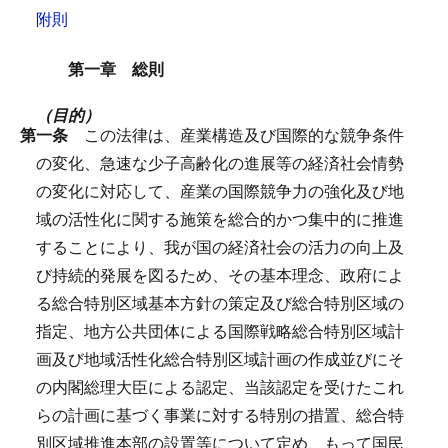
附則
第一章 総則
（目的）
第一条
この法律は、産業構造及び国際的な競争条件
の変化、急速な少子高齢化の進展等の経済社会情勢
の変化に対応して、産業の国際競争力の強化及び地
域の活性化に関する施策を総合的かつ集中的に推進
することにより、我が国の経済社会の活力の向上及
び持続的発展を図るため、その基本理念、政府によ
る総合特別区域基本方針の策定及び総合特別区域の
指定、地方公共団体による国際戦略総合特別区域計
画及び地域活性化総合特別区域計画の作成並びにそ
の内閣総理大臣による認定、当該認定を受けたこれ
らの計画に基づく事業に対する特別の措置、総合特
別区域推進本部の設置等について定め、もって国民