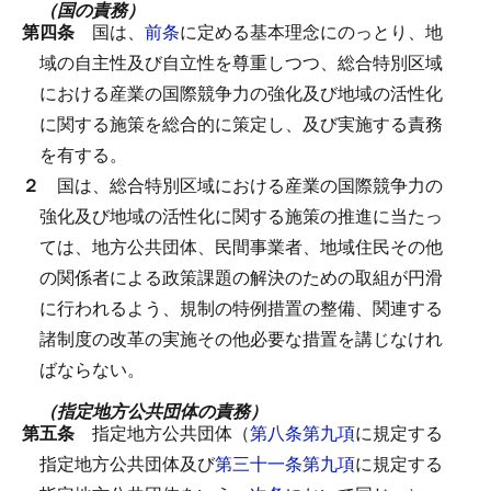
（国の責務）
第四条
国は、
前条
に定める基本理念にのっとり、地
域の自主性及び自立性を尊重しつつ、総合特別区域
における産業の国際競争力の強化及び地域の活性化
に関する施策を総合的に策定し、及び実施する責務
を有する。
２
国は、総合特別区域における産業の国際競争力の
強化及び地域の活性化に関する施策の推進に当たっ
ては、地方公共団体、民間事業者、地域住民その他
の関係者による政策課題の解決のための取組が円滑
に行われるよう、規制の特例措置の整備、関連する
諸制度の改革の実施その他必要な措置を講じなけれ
ばならない。
（指定地方公共団体の責務）
第五条
指定地方公共団体（
第八条第九項
に規定する
指定地方公共団体及び
第三十一条第九項
に規定する