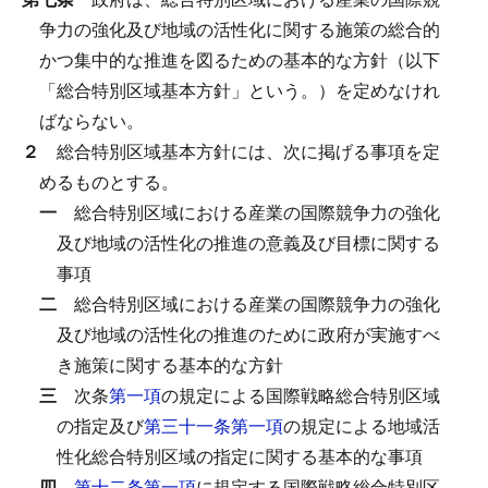
争力の強化及び地域の活性化に関する施策の総合的
かつ集中的な推進を図るための基本的な方針（以下
「総合特別区域基本方針」という。）を定めなけれ
ばならない。
２
総合特別区域基本方針には、次に掲げる事項を定
めるものとする。
一
総合特別区域における産業の国際競争力の強化
及び地域の活性化の推進の意義及び目標に関する
事項
二
総合特別区域における産業の国際競争力の強化
及び地域の活性化の推進のために政府が実施すべ
き施策に関する基本的な方針
三
次条
第一項
の規定による国際戦略総合特別区域
の指定及び
第三十一条第一項
の規定による地域活
性化総合特別区域の指定に関する基本的な事項
四
第十二条第一項
に規定する国際戦略総合特別区