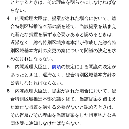
ととするときは、その理由を明らかにしなければな
らない。
４
内閣総理大臣は、提案がされた場合において、総
合特別区域推進本部の議を経て、当該提案を踏まえ
た新たな措置を講ずる必要があると認めるときは、
遅滞なく、総合特別区域推進本部が作成した総合特
別区域基本方針の変更の案について閣議の決定を求
めなければならない。
５
内閣総理大臣は、
前項
の規定による閣議の決定が
あったときは、遅滞なく、総合特別区域基本方針を
公表しなければならない。
６
内閣総理大臣は、提案がされた場合において、総
合特別区域推進本部の議を経て、当該提案を踏まえ
た新たな措置を講ずる必要がないと認めるときは、
その旨及びその理由を当該提案をした指定地方公共
団体等に通知しなければならない。