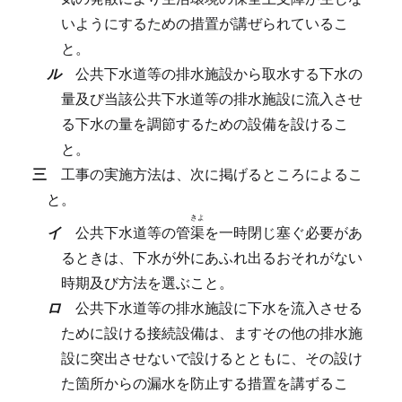
いようにするための措置が講ぜられているこ
と。
ル
公共下水道等の排水施設から取水する下水の
量及び当該公共下水道等の排水施設に流入させ
る下水の量を調節するための設備を設けるこ
と。
三
工事の実施方法は、次に掲げるところによるこ
と。
きよ
イ
公共下水道等の管
渠
を一時閉じ塞ぐ必要があ
るときは、下水が外にあふれ出るおそれがない
時期及び方法を選ぶこと。
ロ
公共下水道等の排水施設に下水を流入させる
ために設ける接続設備は、ますその他の排水施
設に突出させないで設けるとともに、その設け
た箇所からの漏水を防止する措置を講ずるこ