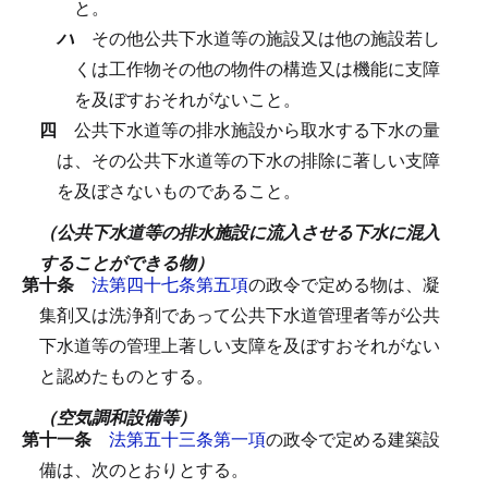
と。
ハ
その他公共下水道等の施設又は他の施設若し
くは工作物その他の物件の構造又は機能に支障
を及ぼすおそれがないこと。
四
公共下水道等の排水施設から取水する下水の量
は、その公共下水道等の下水の排除に著しい支障
を及ぼさないものであること。
（公共下水道等の排水施設に流入させる下水に混入
することができる物）
第十条
法第四十七条第五項
の政令で定める物は、凝
集剤又は洗浄剤であって公共下水道管理者等が公共
下水道等の管理上著しい支障を及ぼすおそれがない
と認めたものとする。
（空気調和設備等）
第十一条
法第五十三条第一項
の政令で定める建築設
備は、次のとおりとする。