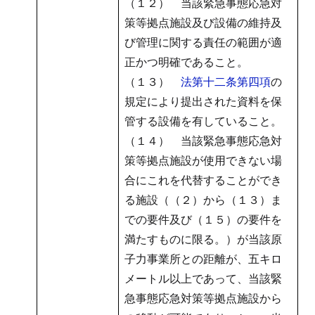
（１２） 当該緊急事態応急対
策等拠点施設及び設備の維持及
び管理に関する責任の範囲が適
正かつ明確であること。
（１３）
法第十二条第四項
の
規定により提出された資料を保
管する設備を有していること。
（１４） 当該緊急事態応急対
策等拠点施設が使用できない場
合にこれを代替することができ
る施設（（２）から（１３）ま
での要件及び（１５）の要件を
満たすものに限る。）が当該原
子力事業所との距離が、五キロ
メートル以上であって、当該緊
急事態応急対策等拠点施設から