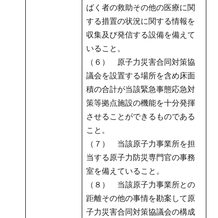
ばく者の救助その他の医療に関
する措置の状況に関する情報を
収集及び発信する設備を備えて
いること。
（６） 原子力災害合同対策協
議会を設置する場所を含め床面
積の合計が当該緊急事態応急対
策等拠点施設の機能を十分発揮
させることができるものである
こと。
（７） 当該原子力事業所を担
当する原子力防災専門官の事務
室を備えていること。
（８） 当該原子力事業所との
距離その他の事情を勘案して原
子力災害合同対策協議会の構成