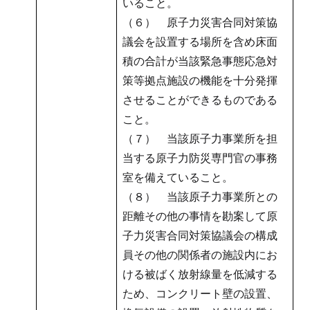
いること。
（６） 原子力災害合同対策協
議会を設置する場所を含め床面
積の合計が当該緊急事態応急対
策等拠点施設の機能を十分発揮
させることができるものである
こと。
（７） 当該原子力事業所を担
当する原子力防災専門官の事務
室を備えていること。
（８） 当該原子力事業所との
距離その他の事情を勘案して原
子力災害合同対策協議会の構成
員その他の関係者の施設内にお
ける被ばく放射線量を低減する
ため、コンクリート壁の設置、