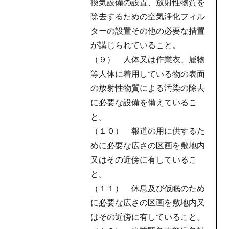
換気設備の設置、放射性物質を
除去するための空気浄化フィル
ターの設置その他の必要な措置
が講じられていること。
（９） 人体又は作業衣、履物
等人体に着用している物の表面
の放射性物質による汚染の除去
に必要な設備を備えているこ
と。
（１０） 報道の用に供するた
めに必要な広さの区画を敷地内
又はその近傍に有しているこ
と。
（１１） 休息及び仮眠のため
に必要な広さの区画を敷地内又
はその近傍に有していること。