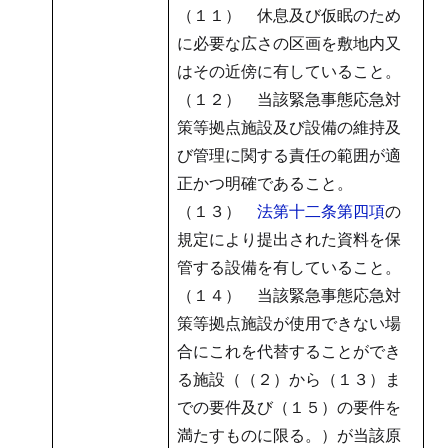
（１１） 休息及び仮眠のため
に必要な広さの区画を敷地内又
はその近傍に有していること。
（１２） 当該緊急事態応急対
策等拠点施設及び設備の維持及
び管理に関する責任の範囲が適
正かつ明確であること。
（１３）
法第十二条第四項
の
規定により提出された資料を保
管する設備を有していること。
（１４） 当該緊急事態応急対
策等拠点施設が使用できない場
合にこれを代替することができ
る施設（（２）から（１３）ま
での要件及び（１５）の要件を
満たすものに限る。）が当該原