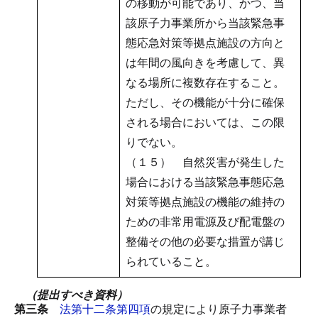
の移動が可能であり、かつ、当
該原子力事業所から当該緊急事
態応急対策等拠点施設の方向と
は年間の風向きを考慮して、異
なる場所に複数存在すること。
ただし、その機能が十分に確保
される場合においては、この限
りでない。
（１５） 自然災害が発生した
場合における当該緊急事態応急
対策等拠点施設の機能の維持の
ための非常用電源及び配電盤の
整備その他の必要な措置が講じ
られていること。
（提出すべき資料）
第三条
法第十二条第四項
の規定により原子力事業者