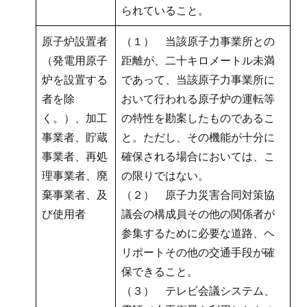
られていること。
原子炉設置者
（１） 当該原子力事業所との
（発電用原子
距離が、二十キロメートル未満
炉を設置する
であって、当該原子力事業所に
者を除
おいて行われる原子炉の運転等
く。）、加工
の特性を勘案したものであるこ
事業者、貯蔵
と。ただし、その機能が十分に
事業者、再処
確保される場合においては、こ
理事業者、廃
の限りではない。
棄事業者、及
（２） 原子力災害合同対策協
び使用者
議会の構成員その他の関係者が
参集するために必要な道路、ヘ
リポートその他の交通手段が確
保できること。
（３） テレビ会議システム、