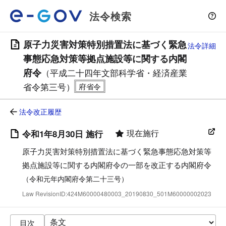
法令検索
原子力災害対策特別措置法に基づく緊急
法令詳細
事態応急対策等拠点施設等に関する内閣
府令
（平成二十四年文部科学省・経済産業
省令第三号）
法令改正履歴
現在施行
令和1年8月30日 施行
原子力災害対策特別措置法に基づく緊急事態応急対策等
拠点施設等に関する内閣府令の一部を改正する内閣府令
（令和元年内閣府令第二十三号）
Law RevisionID:424M60000480003_20190830_501M60000002023
目次