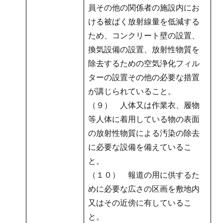
員その他の関係者の施設内にお
ける被ばく放射線量を低減する
ため、コンクリート壁の設置、
換気設備の設置、放射性物質を
除去するための空気浄化フィル
ターの設置その他の必要な措置
が講じられていること。
（９） 人体又は作業衣、履物
等人体に着用している物の表面
の放射性物質による汚染の除去
に必要な設備を備えているこ
と。
（１０） 報道の用に供するた
めに必要な広さの区画を敷地内
又はその近傍に有しているこ
と。