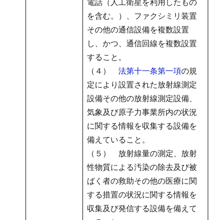
電話（人工衛星を利用したもの
を含む。）、ファクシミリ装置
その他の通信設備を複数設置
し、かつ、通信回線を複数設置
すること。
（４）
法第十一条第一項
の規
定により設置された放射線測定
設備その他の放射線測定設備、
気象及び原子力事業所内の状況
に関する情報を収集する設備を
備えていること。
（５） 放射線量の測定、放射
性物質による汚染の除去及び被
ばく者の救助その他の医療に関
する措置の状況に関する情報を
収集及び発信する設備を備えて