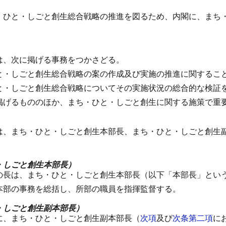
・ひと・しごと創生総合戦略の推進を図るため、内閣に、まち
は、次に掲げる事務をつかさどる。
と・しごと創生総合戦略の案の作成及び実施の推進に関するこ
と・しごと創生総合戦略についてその実施状況の総合的な検証
掲げるもののほか、まち・ひと・しごと創生に関する施策で重
は、まち・ひと・しごと創生本部長、まち・ひと・しごと創生
・しごと創生本部長）
の長は、まち・ひと・しごと創生本部長（以下「本部長」とい
本部の事務を総括し、所部の職員を指揮監督する。
・しごと創生副本部長）
に、まち・ひと・しごと創生副本部長（
次項
及び
次条第二項
に