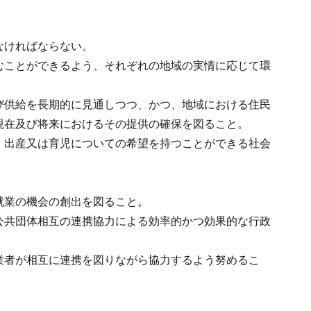
なければならない。
むことができるよう、それぞれの地域の実情に応じて環
び供給を長期的に見通しつつ、かつ、地域における住民
現在及び将来におけるその提供の確保を図ること。
、出産又は育児についての希望を持つことができる社会
就業の機会の創出を図ること。
公共団体相互の連携協力による効率的かつ効果的な行政
業者が相互に連携を図りながら協力するよう努めるこ