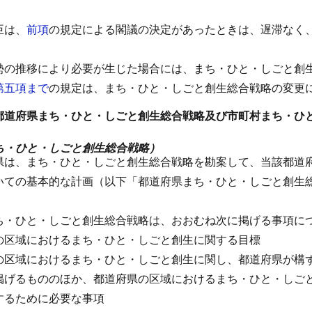
臣は、
前項
の規定による閣議の決定があったときは、遅滞なく
勢の推移により必要が生じた場合には、まち・ひと・しごと創
第五項まで
の規定は、まち・ひと・しごと創生総合戦略の変更
都道府県まち・ひと・しごと創生総合戦略及び市町村まち・ひ
ち・ひと・しごと創生総合戦略）
県は、まち・ひと・しごと創生総合戦略を勘案して、当該都道
いての基本的な計画（以下「都道府県まち・ひと・しごと創生
ち・ひと・しごと創生総合戦略は、おおむね次に掲げる事項に
の区域におけるまち・ひと・しごと創生に関する目標
の区域におけるまち・ひと・しごと創生に関し、都道府県が構
掲げるもののほか、都道府県の区域におけるまち・ひと・しご
するために必要な事項