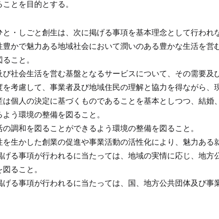
ることを目的とする。
ひと・しごと創生は、次に掲げる事項を基本理念として行われ
性豊かで魅力ある地域社会において潤いのある豊かな生活を営
図ること。
及び社会生活を営む基盤となるサービスについて、その需要及
度を考慮して、事業者及び地域住民の理解と協力を得ながら、
産は個人の決定に基づくものであることを基本としつつ、結婚
るよう環境の整備を図ること。
活の調和を図ることができるよう環境の整備を図ること。
性を生かした創業の促進や事業活動の活性化により、魅力ある
掲げる事項が行われるに当たっては、地域の実情に応じ、地方
を図ること。
掲げる事項が行われるに当たっては、国、地方公共団体及び事