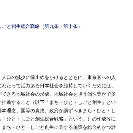
しごと創生総合戦略
（第九条・第十条）
、人口の減少に歯止めをかけるとともに、東京圏への人
にわたって活力ある日本社会を維持していくためには、
ができる地域社会の形成、地域社会を担う個性豊かで多
に推進すること（以下「まち・ひと・しごと創生」とい
基本理念、国等の責務、政府が講ずべきまち・ひと・し
ち・ひと・しごと創生総合戦略」という。）の作成等に
、まち・ひと・しごと創生に関する施策を総合的かつ計