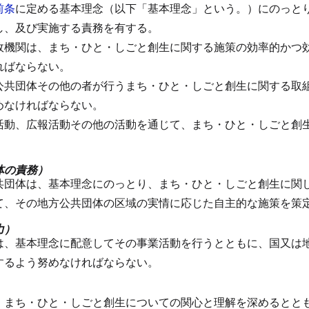
前条
に定める基本理念（以下「基本理念」という。）にのっと
し、及び実施する責務を有する。
政機関は、まち・ひと・しごと創生に関する施策の効率的かつ
ればならない。
公共団体その他の者が行うまち・ひと・しごと創生に関する取
めなければならない。
活動、広報活動その他の活動を通じて、まち・ひと・しごと創
体の責務）
共団体は、基本理念にのっとり、まち・ひと・しごと創生に関
て、その地方公共団体の区域の実情に応じた自主的な施策を策
力）
は、基本理念に配意してその事業活動を行うとともに、国又は
するよう努めなければならない。
）
、まち・ひと・しごと創生についての関心と理解を深めるとと