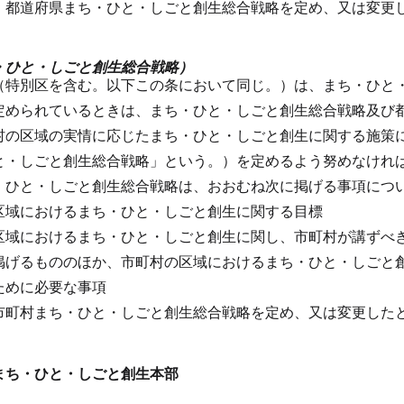
、都道府県まち・ひと・しごと創生総合戦略を定め、又は変更
・ひと・しごと創生総合戦略）
（特別区を含む。以下この条において同じ。）は、まち・ひと
定められているときは、まち・ひと・しごと創生総合戦略及び
村の区域の実情に応じたまち・ひと・しごと創生に関する施策
と・しごと創生総合戦略」という。）を定めるよう努めなけれ
・ひと・しごと創生総合戦略は、おおむね次に掲げる事項につ
区域におけるまち・ひと・しごと創生に関する目標
区域におけるまち・ひと・しごと創生に関し、市町村が講ずべ
掲げるもののほか、市町村の区域におけるまち・ひと・しごと
ために必要な事項
市町村まち・ひと・しごと創生総合戦略を定め、又は変更した
まち・ひと・しごと創生本部