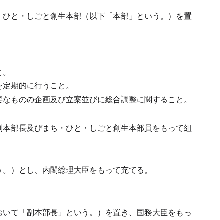
・ひと・しごと創生本部（以下「本部」という。）を置
と。
を定期的に行うこと。
要なものの企画及び立案並びに総合調整に関すること。
副本部長及びまち・ひと・しごと創生本部員をもって組
う。）とし、内閣総理大臣をもって充てる。
おいて「副本部長」という。）を置き、国務大臣をもっ