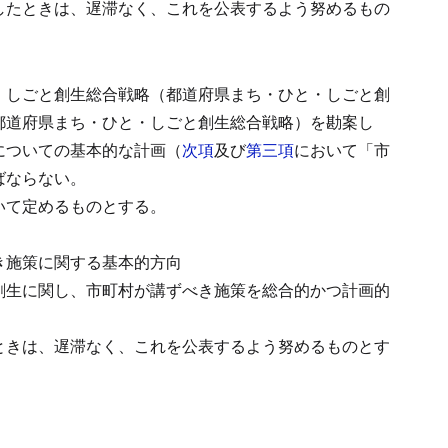
したときは、遅滞なく、これを公表するよう努めるもの
・しごと創生総合戦略（都道府県まち・ひと・しごと創
都道府県まち・ひと・しごと創生総合戦略）を勘案し
についての基本的な計画（
次項
及び
第三項
において「市
ばならない。
いて定めるものとする。
き施策に関する基本的方向
創生に関し、市町村が講ずべき施策を総合的かつ計画的
ときは、遅滞なく、これを公表するよう努めるものとす