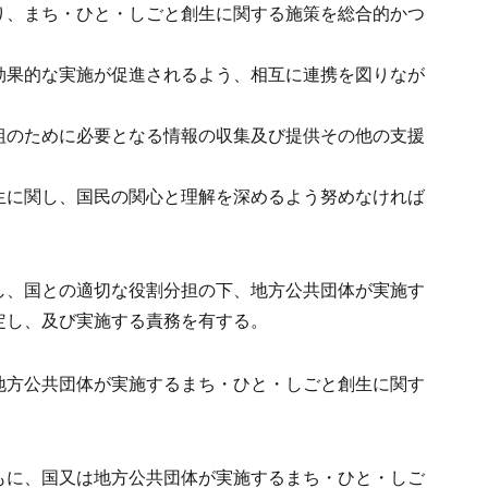
り、まち・ひと・しごと創生に関する施策を総合的かつ
効果的な実施が促進されるよう、相互に連携を図りなが
組のために必要となる情報の収集及び提供その他の支援
生に関し、国民の関心と理解を深めるよう努めなければ
し、国との適切な役割分担の下、地方公共団体が実施す
定し、及び実施する責務を有する。
地方公共団体が実施するまち・ひと・しごと創生に関す
もに、国又は地方公共団体が実施するまち・ひと・しご