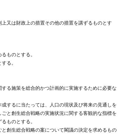
制上又は財政上の措置その他の措置を講ずるものとす
めるものとする。
とする。
関する施策を総合的かつ計画的に実施するために必要な
作成するに当たっては、人口の現状及び将来の見通しを
しごと創生総合戦略の実施状況に関する客観的な指標を
ずるものとする。
ごと創生総合戦略の案について閣議の決定を求めるもの