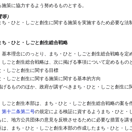
る施策に協力するよう努めるものとする。
置等）
まち・ひと・しごと創生に関する施策を実施するため必要な法
まち・ひと・しごと創生総合戦略
、基本理念にのっとり、まち・ひと・しごと創生総合戦略を定
・しごと創生総合戦略は、次に掲げる事項について定めるもの
と・しごと創生に関する目標
と・しごと創生に関する施策に関する基本的方向
掲げるもののほか、政府が講ずべきまち・ひと・しごと創生に
・しごと創生本部は、まち・ひと・しごと創生総合戦略の案を
、
第十二条第二号
の規定による検証に資するようまち・ひと・
もに、地方公共団体の意見を反映させるために必要な措置を講
臣は、まち・ひと・しごと創生本部の作成したまち・ひと・し