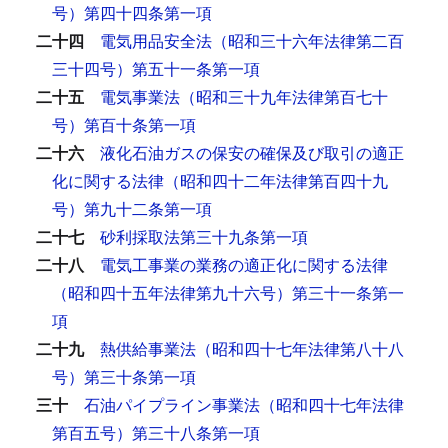
号）第四十四条第一項
二十四
電気用品安全法（昭和三十六年法律第二百
三十四号）第五十一条第一項
二十五
電気事業法（昭和三十九年法律第百七十
号）第百十条第一項
二十六
液化石油ガスの保安の確保及び取引の適正
化に関する法律（昭和四十二年法律第百四十九
号）第九十二条第一項
二十七
砂利採取法第三十九条第一項
二十八
電気工事業の業務の適正化に関する法律
（昭和四十五年法律第九十六号）第三十一条第一
項
二十九
熱供給事業法（昭和四十七年法律第八十八
号）第三十条第一項
三十
石油パイプライン事業法（昭和四十七年法律
第百五号）第三十八条第一項