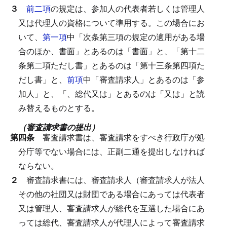
３
前二項
の規定は、参加人の代表者若しくは管理人
又は代理人の資格について準用する。
この場合にお
いて、
第一項
中「次条第三項の規定の適用がある場
合のほか、書面」とあるのは「書面」と、「第十二
条第二項ただし書」とあるのは「第十三条第四項た
だし書」と、
前項
中「審査請求人」とあるのは「参
加人」と、「、総代又は」とあるのは「又は」と読
み替えるものとする。
（審査請求書の提出）
第四条
審査請求書は、審査請求をすべき行政庁が処
分庁等でない場合には、正副二通を提出しなければ
ならない。
２
審査請求書には、審査請求人（審査請求人が法人
その他の社団又は財団である場合にあっては代表者
又は管理人、審査請求人が総代を互選した場合にあ
っては総代、審査請求人が代理人によって審査請求