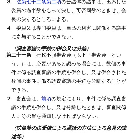
３
法第七十二条第二項
の合議体の議事は、出席した
委員の過半数をもって決し、可否同数のときは、会
長の決するところによる。
４
委員又は専門委員は、自己の利害に関係する議事
に参与することができない。
（調査審議の手続の併合又は分離）
第二十一条
行政不服審査会（以下「審査会」とい
う。）は、必要があると認める場合には、数個の事
件に係る調査審議の手続を併合し、又は併合された
数個の事件に係る調査審議の手続を分離することが
できる。
２
審査会は、
前項
の規定により、事件に係る調査審
議の手続を併合し、又は分離したときは、審査関係
人にその旨を通知しなければならない。
（映像等の送受信による通話の方法による意見の陳
述等）