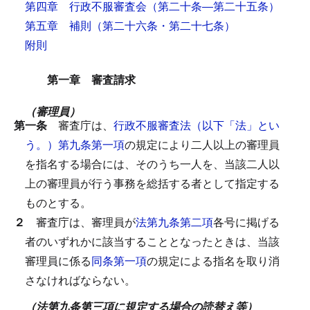
第四章 行政不服審査会
（第二十条―第二十五条）
第五章 補則
（第二十六条・第二十七条）
附則
第一章 審査請求
（審理員）
第一条
審査庁は、
行政不服審査法（以下「法」とい
う。）第九条第一項
の規定により二人以上の審理員
を指名する場合には、そのうち一人を、当該二人以
上の審理員が行う事務を総括する者として指定する
ものとする。
２
審査庁は、審理員が
法第九条第二項
各号に掲げる
者のいずれかに該当することとなったときは、当該
審理員に係る
同条第一項
の規定による指名を取り消
さなければならない。
（法第九条第三項に規定する場合の読替え等）