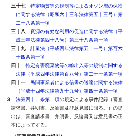
三十七
特定物質等の規制等によるオゾン層の保護
に関する法律（昭和六十三年法律第五十三号）第
二十八条第一項
三十八
資源の有効な利用の促進に関する法律（平
成三年法律第四十八号）第三十八条第一項
三十九
計量法（平成四年法律第五十一号）第百六
十四条第一項
四十
特定有害廃棄物等の輸出入等の規制に関する
法律（平成四年法律第百八号）第二十一条第一項
四十一
民間事業者による信書の送達に関する法律
（平成十四年法律第九十九号）第四十条第一項
３
法第四十二条第二項
の規定による事件記録（審査
請求書、弁明書、反論書及び意見書に限る。）の提
出は、審査請求書、弁明書、反論書又は意見書の正
本によってする。