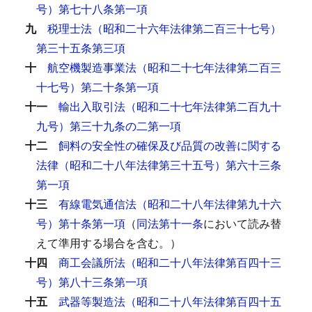
号）第七十八条第一項
九
税理士法（昭和二十六年法律第二百三十七号）
第三十五条第三項
十
航空機製造事業法（昭和二十七年法律第二百三
十七号）第二十条第一項
十一
輸出入取引法（昭和二十七年法律第二百九十
九号）第三十九条の二第一項
十二
飼料の安全性の確保及び品質の改善に関する
法律（昭和二十八年法律第三十五号）第六十三条
第一項
十三
有線電気通信法（昭和二十八年法律第九十六
号）第十条第一項
（
同法第十一条
において読み替
えて準用する場合を含む。）
十四
商工会議所法（昭和二十八年法律第百四十三
号）第八十三条第一項
十五
武器等製造法（昭和二十八年法律第百四十五