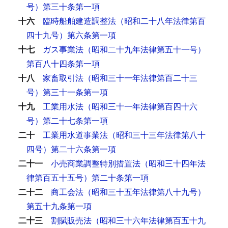
号）第三十条第一項
十六
臨時船舶建造調整法（昭和二十八年法律第百
四十九号）第六条第一項
十七
ガス事業法（昭和二十九年法律第五十一号）
第百八十四条第一項
十八
家畜取引法（昭和三十一年法律第百二十三
号）第三十一条第一項
十九
工業用水法（昭和三十一年法律第百四十六
号）第二十七条第一項
二十
工業用水道事業法（昭和三十三年法律第八十
四号）第二十六条第一項
二十一
小売商業調整特別措置法（昭和三十四年法
律第百五十五号）第二十条第一項
二十二
商工会法（昭和三十五年法律第八十九号）
第五十九条第一項
二十三
割賦販売法（昭和三十六年法律第百五十九