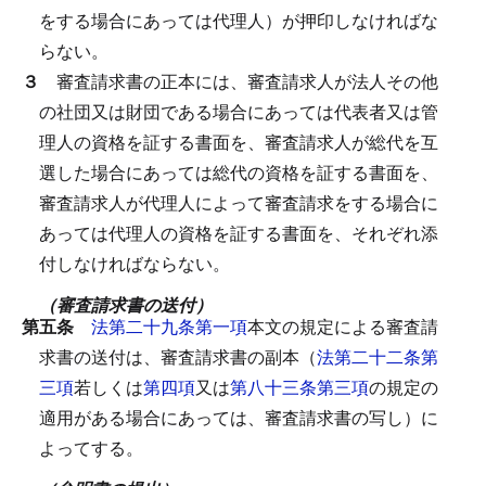
をする場合にあっては代理人）が押印しなければな
らない。
３
審査請求書の正本には、審査請求人が法人その他
の社団又は財団である場合にあっては代表者又は管
理人の資格を証する書面を、審査請求人が総代を互
選した場合にあっては総代の資格を証する書面を、
審査請求人が代理人によって審査請求をする場合に
あっては代理人の資格を証する書面を、それぞれ添
付しなければならない。
（審査請求書の送付）
第五条
法第二十九条第一項
本文の規定による審査請
求書の送付は、審査請求書の副本（
法第二十二条第
三項
若しくは
第四項
又は
第八十三条第三項
の規定の
適用がある場合にあっては、審査請求書の写し）に
よってする。