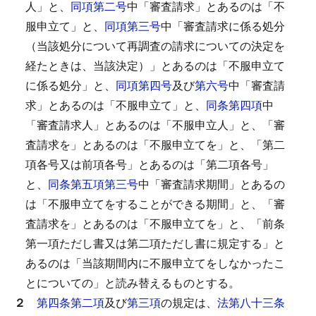
人」と、
同項第二号
中「審査請求」とあるのは「不
服申立て」と、
同項第三号
中「審査請求に係る処分
（当該処分について再調査の請求についての決定を
経たときは、当該決定）」とあるのは「不服申立て
に係る処分」と、
同項第四号
及び
第六号
中「審査請
求」とあるのは「不服申立て」と、
同条第四項
中
「審査請求人」とあるのは「不服申立人」と、「審
査請求を」とあるのは「不服申立てを」と、「第二
項各号又は前項各号」とあるのは「第二項各号」
と、
同条第五項第三号
中「審査請求期間」とあるの
は「不服申立てをすることができる期間」と、「審
査請求を」とあるのは「不服申立てを」と、「前条
第一項ただし書又は第二項ただし書に規定する」と
あるのは「当該期間内に不服申立てをしなかったこ
とについての」と読み替えるものとする。
２
第四条第二項
及び
第三項
の規定は、
法第八十三条