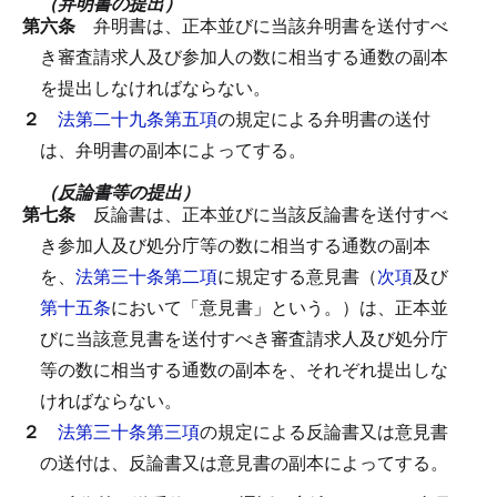
（弁明書の提出）
第六条
弁明書は、正本並びに当該弁明書を送付すべ
き審査請求人及び参加人の数に相当する通数の副本
を提出しなければならない。
２
法第二十九条第五項
の規定による弁明書の送付
は、弁明書の副本によってする。
（反論書等の提出）
第七条
反論書は、正本並びに当該反論書を送付すべ
き参加人及び処分庁等の数に相当する通数の副本
を、
法第三十条第二項
に規定する意見書（
次項
及び
第十五条
において「意見書」という。）は、正本並
びに当該意見書を送付すべき審査請求人及び処分庁
等の数に相当する通数の副本を、それぞれ提出しな
ければならない。
２
法第三十条第三項
の規定による反論書又は意見書
の送付は、反論書又は意見書の副本によってする。