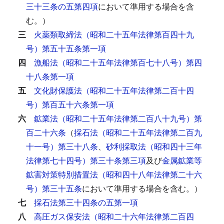
三十三条の五第四項
において準用する場合を含
む。）
三
火薬類取締法（昭和二十五年法律第百四十九
号）第五十五条第一項
四
漁船法（昭和二十五年法律第百七十八号）第四
十八条第一項
五
文化財保護法（昭和二十五年法律第二百十四
号）第百五十六条第一項
六
鉱業法（昭和二十五年法律第二百八十九号）第
百二十六条
（
採石法（昭和二十五年法律第二百九
十一号）第三十八条
、
砂利採取法（昭和四十三年
法律第七十四号）第三十条第三項
及び
金属鉱業等
鉱害対策特別措置法（昭和四十八年法律第二十六
号）第三十五条
において準用する場合を含む。）
七
採石法第三十四条の五第一項
八
高圧ガス保安法（昭和二十六年法律第二百四