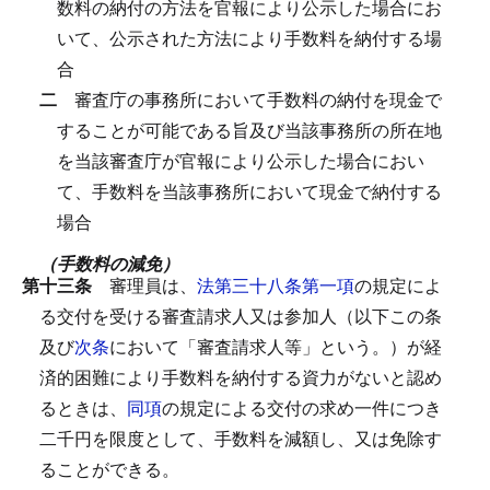
数料の納付の方法を官報により公示した場合にお
いて、公示された方法により手数料を納付する場
合
二
審査庁の事務所において手数料の納付を現金で
することが可能である旨及び当該事務所の所在地
を当該審査庁が官報により公示した場合におい
て、手数料を当該事務所において現金で納付する
場合
（手数料の減免）
第十三条
審理員は、
法第三十八条第一項
の規定によ
る交付を受ける審査請求人又は参加人（以下この条
及び
次条
において「審査請求人等」という。）が経
済的困難により手数料を納付する資力がないと認め
るときは、
同項
の規定による交付の求め一件につき
二千円を限度として、手数料を減額し、又は免除す
ることができる。