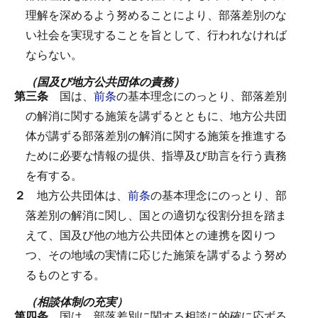
理解を深めるよう努めることにより、部落差別のな
い社会を実現することを旨として、行われなければ
ならない。
（国及び地方公共団体の責務）
第三条
国は、
前条
の基本理念にのっとり、部落差別
の解消に関する施策を講ずるとともに、地方公共団
体が講ずる部落差別の解消に関する施策を推進する
ために必要な情報の提供、指導及び助言を行う責務
を有する。
２
地方公共団体は、
前条
の基本理念にのっとり、部
落差別の解消に関し、国との適切な役割分担を踏ま
えて、国及び他の地方公共団体との連携を図りつ
つ、その地域の実情に応じた施策を講ずるよう努め
るものとする。
（相談体制の充実）
第四条
国は、部落差別に関する相談に的確に応ずる