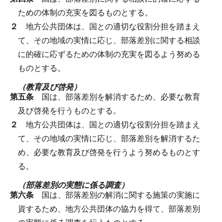
ための体制の充実を図るものとする。
２
地方公共団体は、国との適切な役割分担を踏まえ
て、その地域の実情に応じ、部落差別に関する相談
に的確に応ずるための体制の充実を図るよう努める
ものとする。
（教育及び啓発）
第五条
国は、部落差別を解消するため、必要な教育
及び啓発を行うものとする。
２
地方公共団体は、国との適切な役割分担を踏まえ
て、その地域の実情に応じ、部落差別を解消するた
め、必要な教育及び啓発を行うよう努めるものとす
る。
（部落差別の実態に係る調査）
第六条
国は、部落差別の解消に関する施策の実施に
資するため、地方公共団体の協力を得て、部落差別