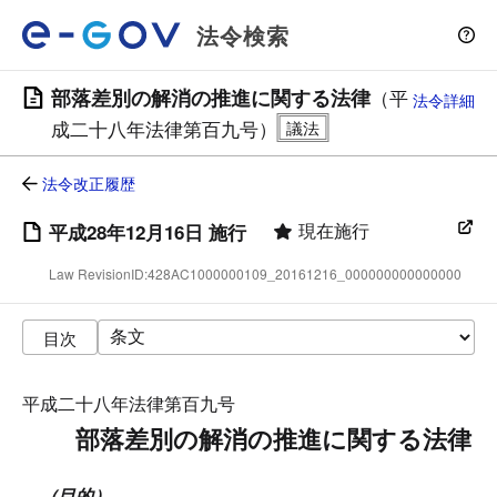
法令検索
部落差別の解消の推進に関する法律
（平
法令詳細
成二十八年法律第百九号）
法令改正履歴
現在施行
平成28年12月16日 施行
Law RevisionID:428AC1000000109_20161216_000000000000000
目次
平成二十八年法律第百九号
部落差別の解消の推進に関する法律
（目的）