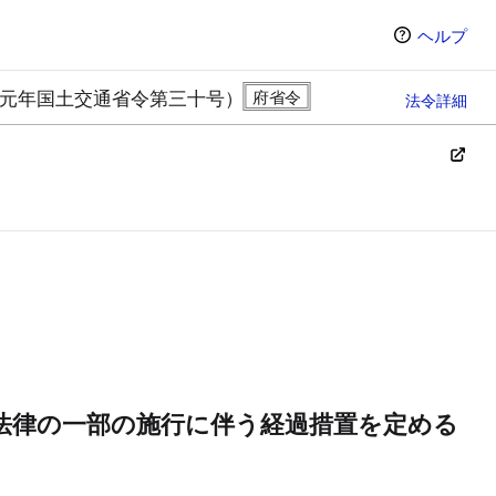
ヘルプ
元年国土交通省令第三十号）
法令詳細
ン（選択すると条文の表示方法が変わります）
法律の一部の施行に伴う経過措置を定める