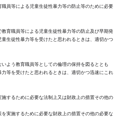
育職員等による児童生徒性暴力等の防止等のために必要
で教育職員等による児童生徒性暴力等の防止及び早期発
児童生徒性暴力等を受けたと思われるときは、適切かつ
ないよう教育職員等としての倫理の保持を図るととも
暴力等を受けたと思われるときは、適切かつ迅速にこれ
実施するために必要な法制上又は財政上の措置その他の
策を実施するために必要な財政上の措置その他の必要な