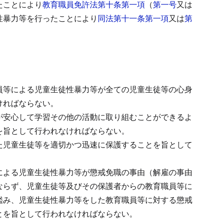
たことにより
教育職員免許法第十条第一項
（
第一号
又は
性暴力等を行ったことにより
同法第十一条第一項
又は
第
員等による児童生徒性暴力等が全ての児童生徒等の心身
ければならない。
が安心して学習その他の活動に取り組むことができるよ
を旨として行われなければならない。
た児童生徒等を適切かつ迅速に保護することを旨として
による児童生徒性暴力等が懲戒免職の事由（解雇の事由
ならず、児童生徒等及びその保護者からの教育職員等に
鑑み、児童生徒性暴力等をした教育職員等に対する懲戒
とを旨として行われなければならない。