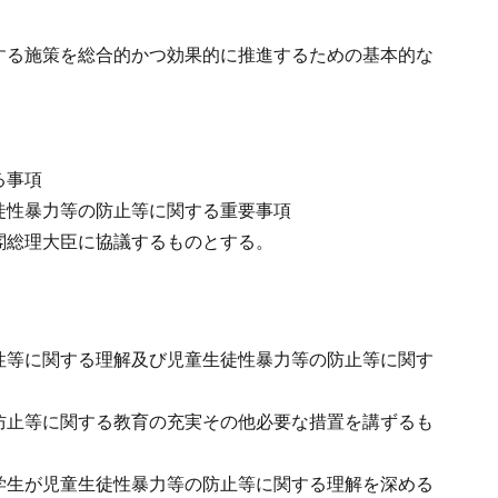
する施策を総合的かつ効果的に推進するための基本的な
る事項
徒性暴力等の防止等に関する重要事項
閣総理大臣に協議するものとする。
性等に関する理解及び児童生徒性暴力等の防止等に関す
防止等に関する教育の充実その他必要な措置を講ずるも
学生が児童生徒性暴力等の防止等に関する理解を深める