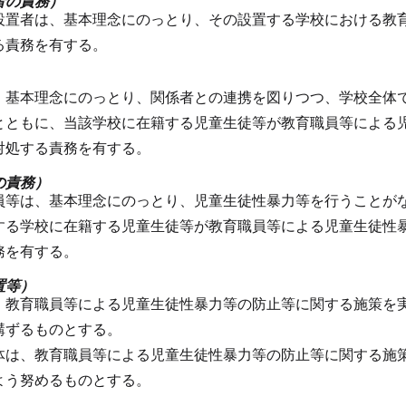
者の責務）
設置者は、基本理念にのっとり、その設置する学校における教
る責務を有する。
）
、基本理念にのっとり、関係者との連携を図りつつ、学校全体
とともに、当該学校に在籍する児童生徒等が教育職員等による
対処する責務を有する。
の責務）
員等は、基本理念にのっとり、児童生徒性暴力等を行うことが
する学校に在籍する児童生徒等が教育職員等による児童生徒性
務を有する。
置等）
、教育職員等による児童生徒性暴力等の防止等に関する施策を
講ずるものとする。
体は、教育職員等による児童生徒性暴力等の防止等に関する施
よう努めるものとする。