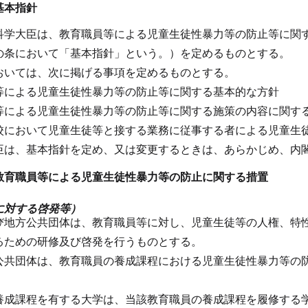
基本指針
科学大臣は、教育職員等による児童生徒性暴力等の防止等に関
の条において「基本指針」という。）を定めるものとする。
おいては、次に掲げる事項を定めるものとする。
等による児童生徒性暴力等の防止等に関する基本的な方針
等による児童生徒性暴力等の防止等に関する施策の内容に関す
校において児童生徒等と接する業務に従事する者による児童生
臣は、基本指針を定め、又は変更するときは、あらかじめ、内
教育職員等による児童生徒性暴力等の防止に関する措置
に対する啓発等）
び地方公共団体は、教育職員等に対し、児童生徒等の人権、特
るための研修及び啓発を行うものとする。
公共団体は、教育職員の養成課程における児童生徒性暴力等の
養成課程を有する大学は、当該教育職員の養成課程を履修する