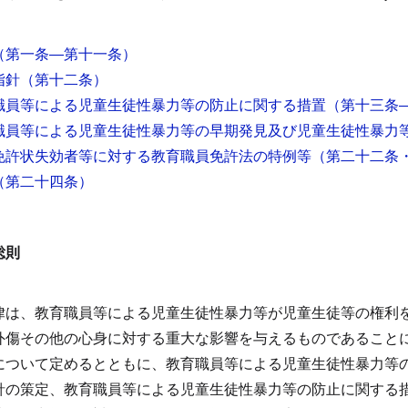
（第一条―第十一条）
指針
（第十二条）
職員等による児童生徒性暴力等の防止に関する措置
（第十三条
職員等による児童生徒性暴力等の早期発見及び児童生徒性暴力
免許状失効者等に対する教育職員免許法の特例等
（第二十二条
（第二十四条）
総則
律は、教育職員等による児童生徒性暴力等が児童生徒等の権利
外傷その他の心身に対する重大な影響を与えるものであること
について定めるとともに、教育職員等による児童生徒性暴力等
針の策定、教育職員等による児童生徒性暴力等の防止に関する