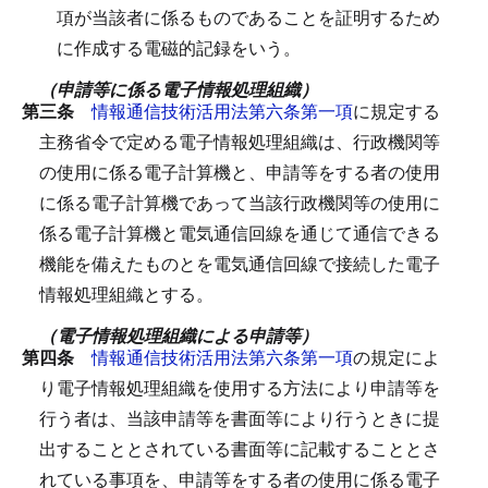
項が当該者に係るものであることを証明するため
に作成する電磁的記録をいう。
（申請等に係る電子情報処理組織）
第三条
情報通信技術活用法第六条第一項
に規定する
主務省令で定める電子情報処理組織は、行政機関等
の使用に係る電子計算機と、申請等をする者の使用
に係る電子計算機であって当該行政機関等の使用に
係る電子計算機と電気通信回線を通じて通信できる
機能を備えたものとを電気通信回線で接続した電子
情報処理組織とする。
（電子情報処理組織による申請等）
第四条
情報通信技術活用法第六条第一項
の規定によ
り電子情報処理組織を使用する方法により申請等を
行う者は、当該申請等を書面等により行うときに提
出することとされている書面等に記載することとさ
れている事項を、申請等をする者の使用に係る電子