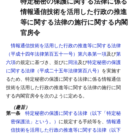
特定秘密の保護に関する法律に係る
情報通信技術を活用した行政の推進
等に関する法律の施行に関する内閣
官房令
情報通信技術を活用した行政の推進等に関する法律
（平成十四年法律第百五十一号）第六条第一項
及び
第
六項
の規定に基づき、並びに
同法
及び
特定秘密の保護
に関する法律（平成二十五年法律第百八号）
を実施す
るため、特定秘密の保護に関する法律に係る情報通信
技術を活用した行政の推進等に関する法律の施行に関
する内閣官房令を次のように定める。
（趣旨）
第一条
特定秘密の保護に関する法律（以下「特定秘
密保護法」という。）
に規定する手続等を、
情報通
信技術を活用した行政の推進等に関する法律（以下