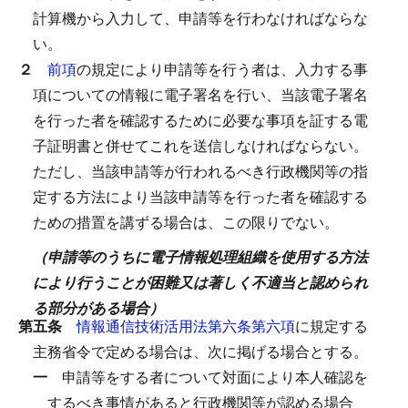
計算機から入力して、申請等を行わなければならな
い。
２
前項
の規定により申請等を行う者は、入力する事
項についての情報に電子署名を行い、当該電子署名
を行った者を確認するために必要な事項を証する電
子証明書と併せてこれを送信しなければならない。
ただし、当該申請等が行われるべき行政機関等の指
定する方法により当該申請等を行った者を確認する
ための措置を講ずる場合は、この限りでない。
（申請等のうちに電子情報処理組織を使用する方法
により行うことが困難又は著しく不適当と認められ
る部分がある場合）
第五条
情報通信技術活用法第六条第六項
に規定する
主務省令で定める場合は、次に掲げる場合とする。
一
申請等をする者について対面により本人確認を
するべき事情があると行政機関等が認める場合