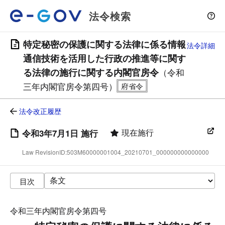
法令検索
特定秘密の保護に関する法律に係る情報
法令詳細
通信技術を活用した行政の推進等に関す
る法律の施行に関する内閣官房令
（令和
三年内閣官房令第四号）
法令改正履歴
現在施行
令和3年7月1日 施行
Law RevisionID:503M60000001004_20210701_000000000000000
目次
令和三年内閣官房令第四号