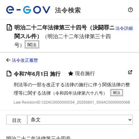
法令検索
明治二十二年法律第三十四号（決闘罪ニ
法令詳細
関スル件）
（明治二十二年法律第三十四
号）
法令改正履歴
現在施行
令和7年6月1日 施行
刑法等の一部を改正する法律の施行に伴う関係法律の整
理等に関する法律
（令和四年法律第六十八号）
Law RevisionID:122AC0000000034_20250601_504AC0000000068
目次
明治二十二年法律第三十四号