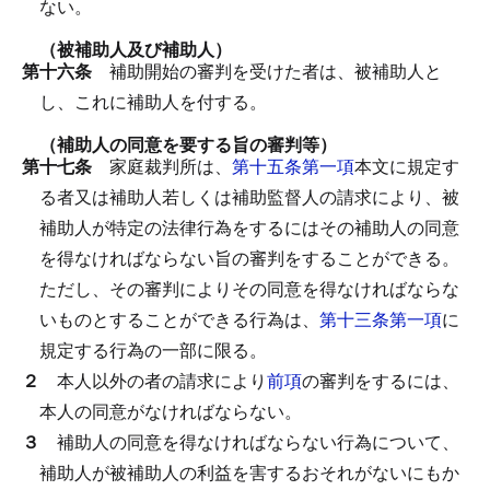
ない。
（被補助人及び補助人）
第十六条
補助開始の審判を受けた者は、被補助人と
し、これに補助人を付する。
（補助人の同意を要する旨の審判等）
第十七条
家庭裁判所は、
第十五条第一項
本文に規定す
る者又は補助人若しくは補助監督人の請求により、被
補助人が特定の法律行為をするにはその補助人の同意
を得なければならない旨の審判をすることができる。
ただし、その審判によりその同意を得なければならな
いものとすることができる行為は、
第十三条第一項
に
規定する行為の一部に限る。
２
本人以外の者の請求により
前項
の審判をするには、
本人の同意がなければならない。
３
補助人の同意を得なければならない行為について、
補助人が被補助人の利益を害するおそれがないにもか