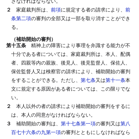
さなければならない。
２
家庭裁判所は、
前項
に規定する者の請求により、
前
条第二項
の審判の全部又は一部を取り消すことができ
る。
（補助開始の審判）
第十五条
精神上の障害により事理を弁識する能力が不
十分である者については、家庭裁判所は、本人、配偶
者、四親等内の親族、後見人、後見監督人、保佐人、
保佐監督人又は検察官の請求により、補助開始の審判
をすることができる。
ただし、
第七条
又は
第十一条
本
文に規定する原因がある者については、この限りでな
い。
２
本人以外の者の請求により補助開始の審判をするに
は、本人の同意がなければならない。
３
補助開始の審判は、
第十七条第一項
の審判又は
第八
百七十六条の九第一項
の審判とともにしなければなら