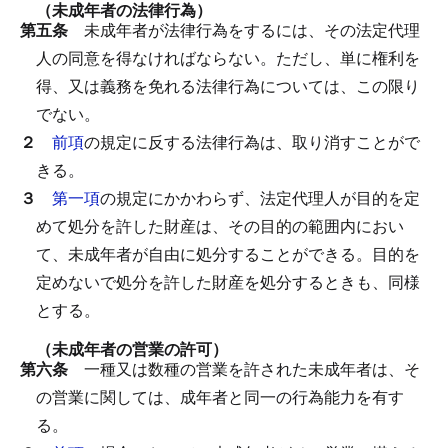
（未成年者の法律行為）
第五条
未成年者が法律行為をするには、その法定代理
人の同意を得なければならない。
ただし、単に権利を
得、又は義務を免れる法律行為については、この限り
でない。
２
前項
の規定に反する法律行為は、取り消すことがで
きる。
３
第一項
の規定にかかわらず、法定代理人が目的を定
めて処分を許した財産は、その目的の範囲内におい
て、未成年者が自由に処分することができる。
目的を
定めないで処分を許した財産を処分するときも、同様
とする。
（未成年者の営業の許可）
第六条
一種又は数種の営業を許された未成年者は、そ
の営業に関しては、成年者と同一の行為能力を有す
る。