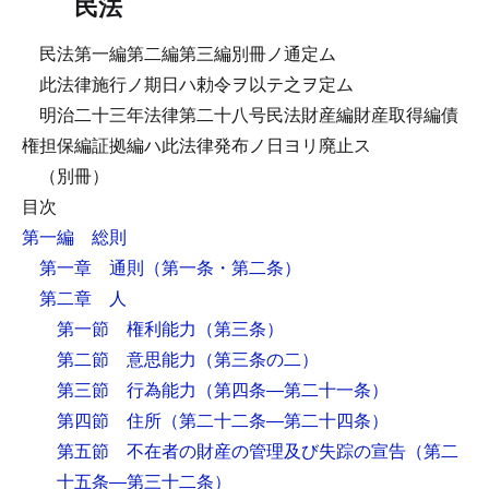
民法
民法第一編第二編第三編別冊ノ通定ム
此法律施行ノ期日ハ勅令ヲ以テ之ヲ定ム
明治二十三年法律第二十八号民法財産編財産取得編債
権担保編証拠編ハ此法律発布ノ日ヨリ廃止ス
（別冊）
目次
第一編 総則
第一章 通則
（第一条・第二条）
第二章 人
第一節 権利能力
（第三条）
第二節 意思能力
（第三条の二）
第三節 行為能力
（第四条―第二十一条）
第四節 住所
（第二十二条―第二十四条）
第五節 不在者の財産の管理及び失踪の宣告
（第二
十五条―第三十二条）