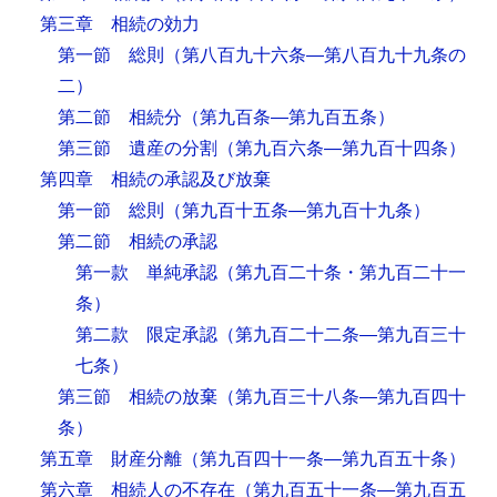
第三章 相続の効力
第一節 総則
（第八百九十六条―第八百九十九条の
二）
第二節 相続分
（第九百条―第九百五条）
第三節 遺産の分割
（第九百六条―第九百十四条）
第四章 相続の承認及び放棄
第一節 総則
（第九百十五条―第九百十九条）
第二節 相続の承認
第一款 単純承認
（第九百二十条・第九百二十一
条）
第二款 限定承認
（第九百二十二条―第九百三十
七条）
第三節 相続の放棄
（第九百三十八条―第九百四十
条）
第五章 財産分離
（第九百四十一条―第九百五十条）
第六章 相続人の不存在
（第九百五十一条―第九百五