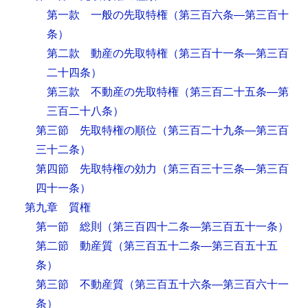
第一款 一般の先取特権
（第三百六条―第三百十
条）
第二款 動産の先取特権
（第三百十一条―第三百
二十四条）
第三款 不動産の先取特権
（第三百二十五条―第
三百二十八条）
第三節 先取特権の順位
（第三百二十九条―第三百
三十二条）
第四節 先取特権の効力
（第三百三十三条―第三百
四十一条）
第九章 質権
第一節 総則
（第三百四十二条―第三百五十一条）
第二節 動産質
（第三百五十二条―第三百五十五
条）
第三節 不動産質
（第三百五十六条―第三百六十一
条）