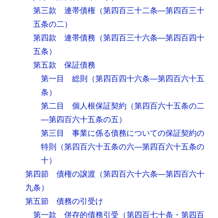
第三款 連帯債権
（第四百三十二条―第四百三十
五条の二）
第四款 連帯債務
（第四百三十六条―第四百四十
五条）
第五款 保証債務
第一目 総則
（第四百四十六条―第四百六十五
条）
第二目 個人根保証契約
（第四百六十五条の二
―第四百六十五条の五）
第三目 事業に係る債務についての保証契約の
特則
（第四百六十五条の六―第四百六十五条の
十）
第四節 債権の譲渡
（第四百六十六条―第四百六十
九条）
第五節 債務の引受け
第一款 併存的債務引受
（第四百七十条・第四百