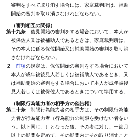
審判をすべて取り消す場合には、家庭裁判所は、補助
開始の審判を取り消さなければならない。
（審判相互の関係）
第十九条
後見開始の審判をする場合において、本人が
被保佐人又は被補助人であるときは、家庭裁判所は、
その本人に係る保佐開始又は補助開始の審判を取り消
さなければならない。
２
前項
の規定は、保佐開始の審判をする場合において
本人が成年被後見人若しくは被補助人であるとき、又
は補助開始の審判をする場合において本人が成年被後
見人若しくは被保佐人であるときについて準用する。
（制限行為能力者の相手方の催告権）
第二十条
制限行為能力者の相手方は、その制限行為能
力者が行為能力者（行為能力の制限を受けない者をい
う。以下同じ。）となった後、その者に対し、一箇月
以上の期間を定めて、その期間内にその取り消すこと