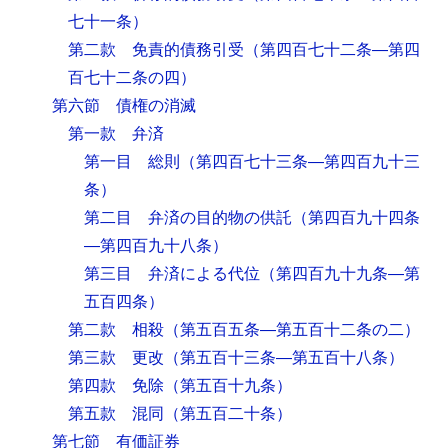
七十一条）
第二款 免責的債務引受
（第四百七十二条―第四
百七十二条の四）
第六節 債権の消滅
第一款 弁済
第一目 総則
（第四百七十三条―第四百九十三
条）
第二目 弁済の目的物の供託
（第四百九十四条
―第四百九十八条）
第三目 弁済による代位
（第四百九十九条―第
五百四条）
第二款 相殺
（第五百五条―第五百十二条の二）
第三款 更改
（第五百十三条―第五百十八条）
第四款 免除
（第五百十九条）
第五款 混同
（第五百二十条）
第七節 有価証券