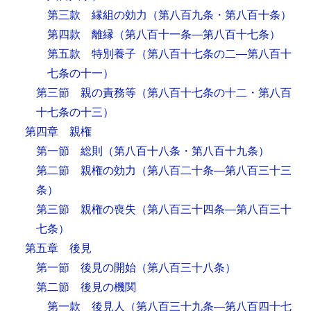
第三款 縁組の効力
（第八百九条・第八百十条）
第四款 離縁
（第八百十一条―第八百十七条）
第五款 特別養子
（第八百十七条の二―第八百十
七条の十一）
第三節 親の責務等
（第八百十七条の十二・第八百
十七条の十三）
第四章 親権
第一節 総則
（第八百十八条・第八百十九条）
第二節 親権の効力
（第八百二十条―第八百三十三
条）
第三節 親権の喪失
（第八百三十四条―第八百三十
七条）
第五章 後見
第一節 後見の開始
（第八百三十八条）
第二節 後見の機関
第一款 後見人
（第八百三十九条―第八百四十七