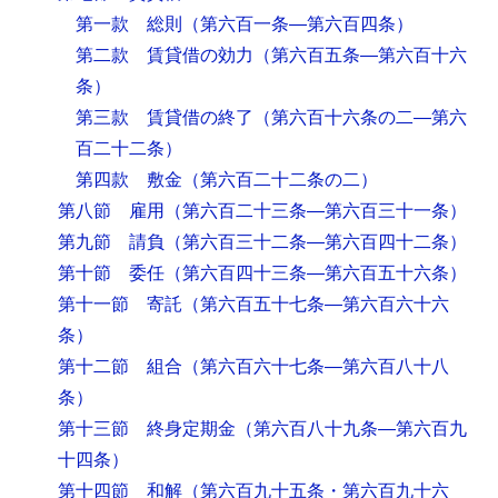
第一款 総則
（第六百一条―第六百四条）
第二款 賃貸借の効力
（第六百五条―第六百十六
条）
第三款 賃貸借の終了
（第六百十六条の二―第六
百二十二条）
第四款 敷金
（第六百二十二条の二）
第八節 雇用
（第六百二十三条―第六百三十一条）
第九節 請負
（第六百三十二条―第六百四十二条）
第十節 委任
（第六百四十三条―第六百五十六条）
第十一節 寄託
（第六百五十七条―第六百六十六
条）
第十二節 組合
（第六百六十七条―第六百八十八
条）
第十三節 終身定期金
（第六百八十九条―第六百九
十四条）
第十四節 和解
（第六百九十五条・第六百九十六