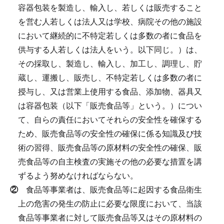
容器包装を製造し、輸入し、若しくは販売すること
を営む人若しくは法人又は学校、病院その他の施設
において継続的に不特定若しくは多数の者に食品を
供与する人若しくは法人をいう。以下同じ。）は、
その採取し、製造し、輸入し、加工し、調理し、貯
蔵し、運搬し、販売し、不特定若しくは多数の者に
授与し、又は営業上使用する食品、添加物、器具又
は容器包装（以下「販売食品等」という。）につい
て、自らの責任においてそれらの安全性を確保する
ため、販売食品等の安全性の確保に係る知識及び技
術の習得、販売食品等の原材料の安全性の確保、販
売食品等の自主検査の実施その他の必要な措置を講
ずるよう努めなければならない。
②
食品等事業者は、販売食品等に起因する食品衛生
上の危害の発生の防止に必要な限度において、当該
食品等事業者に対して販売食品等又はその原材料の