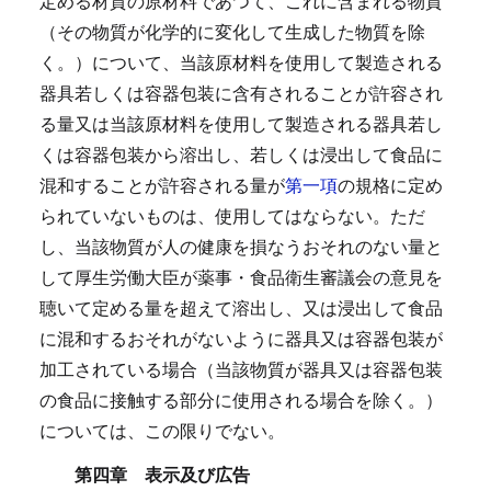
定める材質の原材料であつて、これに含まれる物質
（その物質が化学的に変化して生成した物質を除
く。）について、当該原材料を使用して製造される
器具若しくは容器包装に含有されることが許容され
る量又は当該原材料を使用して製造される器具若し
くは容器包装から溶出し、若しくは浸出して食品に
混和することが許容される量が
第一項
の規格に定め
られていないものは、使用してはならない。
ただ
し、当該物質が人の健康を損なうおそれのない量と
して厚生労働大臣が薬事・食品衛生審議会の意見を
聴いて定める量を超えて溶出し、又は浸出して食品
に混和するおそれがないように器具又は容器包装が
加工されている場合（当該物質が器具又は容器包装
の食品に接触する部分に使用される場合を除く。）
については、この限りでない。
第四章 表示及び広告