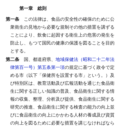
第一章 総則
第一条
この法律は、食品の安全性の確保のために公
衆衛生の見地から必要な規制その他の措置を講ずる
ことにより、飲食に起因する衛生上の危害の発生を
防止し、もつて国民の健康の保護を図ることを目的
とする。
第二条
国、都道府県、
地域保健法（昭和二十二年法
律第百一号）第五条第一項
の規定に基づく政令で定
める市（以下「保健所を設置する市」という。）及
び特別区は、教育活動及び広報活動を通じた食品衛
生に関する正しい知識の普及、食品衛生に関する情
報の収集、整理、分析及び提供、食品衛生に関する
研究の推進、食品衛生に関する検査の能力の向上並
びに食品衛生の向上にかかわる人材の養成及び資質
の向上を図るために必要な措置を講じなければなら