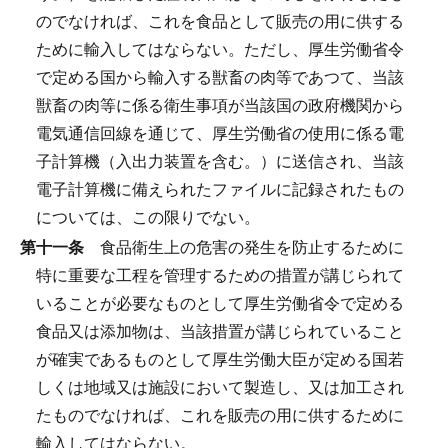
のでなければ、これを食品として販売の用に供する
ために輸入してはならない。
ただし、厚生労働省令
で定める国から輸入する獣畜の肉等であつて、当該
獣畜の肉等に係る衛生事項が当該国の政府機関から
電気通信回線を通じて、厚生労働省の使用に係る電
子計算機（入出力装置を含む。）に送信され、当該
電子計算機に備えられたファイルに記録されたもの
については、この限りでない。
第十一条
食品衛生上の危害の発生を防止するために
特に重要な工程を管理するための措置が講じられて
いることが必要なものとして厚生労働省令で定める
食品又は添加物は、当該措置が講じられていること
が確実であるものとして厚生労働大臣が定める国若
しくは地域又は施設において製造し、又は加工され
たものでなければ、これを販売の用に供するために
輸入してはならない。