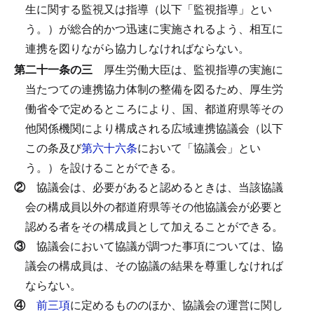
生に関する監視又は指導（以下「監視指導」とい
う。）が総合的かつ迅速に実施されるよう、相互に
連携を図りながら協力しなければならない。
第二十一条の三
厚生労働大臣は、監視指導の実施に
当たつての連携協力体制の整備を図るため、厚生労
働省令で定めるところにより、国、都道府県等その
他関係機関により構成される広域連携協議会（以下
この条及び
第六十六条
において「協議会」とい
う。）を設けることができる。
②
協議会は、必要があると認めるときは、当該協議
会の構成員以外の都道府県等その他協議会が必要と
認める者をその構成員として加えることができる。
③
協議会において協議が調つた事項については、協
議会の構成員は、その協議の結果を尊重しなければ
ならない。
④
前三項
に定めるもののほか、協議会の運営に関し