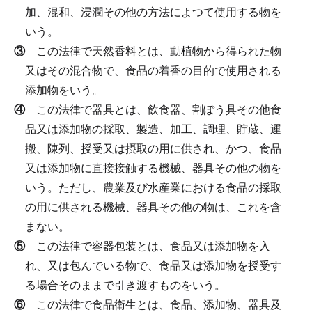
加、混和、浸潤その他の方法によつて使用する物を
いう。
③
この法律で天然香料とは、動植物から得られた物
又はその混合物で、食品の着香の目的で使用される
添加物をいう。
④
この法律で器具とは、飲食器、割ぽう具その他食
品又は添加物の採取、製造、加工、調理、貯蔵、運
搬、陳列、授受又は摂取の用に供され、かつ、食品
又は添加物に直接接触する機械、器具その他の物を
いう。
ただし、農業及び水産業における食品の採取
の用に供される機械、器具その他の物は、これを含
まない。
⑤
この法律で容器包装とは、食品又は添加物を入
れ、又は包んでいる物で、食品又は添加物を授受す
る場合そのままで引き渡すものをいう。
⑥
この法律で食品衛生とは、食品、添加物、器具及