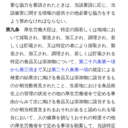
要な協力を要請されたときは、当該要請に応じ、当
該被害に関する情報の提供その他必要な協力をする
よう努めなければならない。
第九条
厚生労働大臣は、特定の国若しくは地域にお
いて採取され、製造され、加工され、調理され、若
しくは貯蔵され、又は特定の者により採取され、製
造され、加工され、調理され、若しくは貯蔵される
特定の食品又は添加物について、
第二十六条第一項
から第三項まで
又は
第二十八条第一項
の規定による
検査の結果次に掲げる食品又は添加物に該当するも
のが相当数発見されたこと、生産地における食品衛
生上の管理の状況その他の厚生労働省令で定める事
由からみて次に掲げる食品又は添加物に該当するも
のが相当程度含まれるおそれがあると認められる場
合において、人の健康を損なうおそれの程度その他
の厚生労働省令で定める事項を勘案して、当該特定