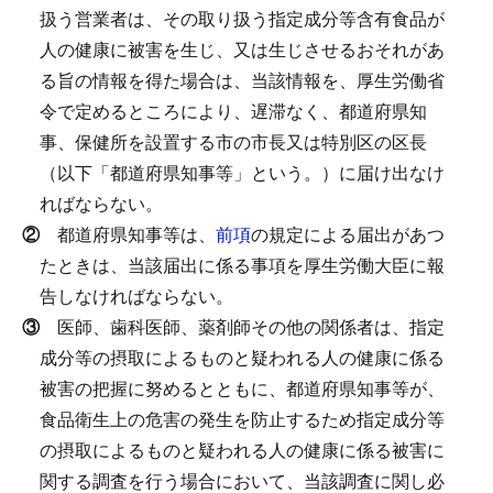
扱う営業者は、その取り扱う指定成分等含有食品が
人の健康に被害を生じ、又は生じさせるおそれがあ
る旨の情報を得た場合は、当該情報を、厚生労働省
令で定めるところにより、遅滞なく、都道府県知
事、保健所を設置する市の市長又は特別区の区長
（以下「都道府県知事等」という。）に届け出なけ
ればならない。
②
都道府県知事等は、
前項
の規定による届出があつ
たときは、当該届出に係る事項を厚生労働大臣に報
告しなければならない。
③
医師、歯科医師、薬剤師その他の関係者は、指定
成分等の摂取によるものと疑われる人の健康に係る
被害の把握に努めるとともに、都道府県知事等が、
食品衛生上の危害の発生を防止するため指定成分等
の摂取によるものと疑われる人の健康に係る被害に
関する調査を行う場合において、当該調査に関し必