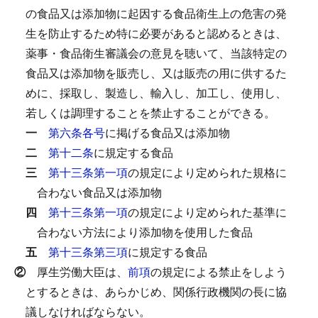
の食品又は添加物に起因する食品衛生上の危害の発
生を防止するため特に必要があると認めるときは、
薬事・食品衛生審議会の意見を聴いて、当該特定の
食品又は添加物を販売し、又は販売の用に供するた
めに、採取し、製造し、輸入し、加工し、使用し、
若しくは調理することを禁止することができる。
一
第六条各号
に掲げる食品又は添加物
二
第十二条
に規定する食品
三
第十三条第一項
の規定により定められた規格に
合わない食品又は添加物
四
第十三条第一項
の規定により定められた基準に
合わない方法により添加物を使用した食品
五
第十三条第三項
に規定する食品
②
厚生労働大臣は、
前項
の規定による禁止をしよう
とするときは、あらかじめ、関係行政機関の長に協
議しなければならない。