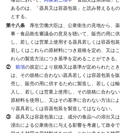
あるのは、「器具又は容器包装」と読み替えるもの
とする。
第十八条
厚生労働大臣は、公衆衛生の見地から、薬
事・食品衛生審議会の意見を聴いて、販売の用に供
し、若しくは営業上使用する器具若しくは容器包装
若しくはこれらの原材料につき規格を定め、又はこ
れらの製造方法につき基準を定めることができる。
②
前項
の規定により規格又は基準が定められたとき
は、その規格に合わない器具若しくは容器包装を販
売し、販売の用に供するために製造し、若しくは輸
入し、若しくは営業上使用し、その規格に合わない
原材料を使用し、又はその基準に合わない方法によ
り器具若しくは容器包装を製造してはならない。
③
器具又は容器包装には、成分の食品への溶出又は
浸出による公衆衛生に与える影響を考慮して政令で