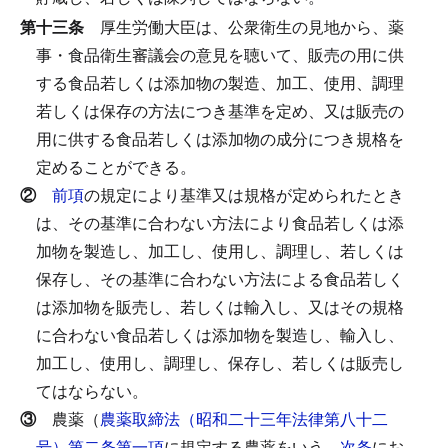
第十三条
厚生労働大臣は、公衆衛生の見地から、薬
事・食品衛生審議会の意見を聴いて、販売の用に供
する食品若しくは添加物の製造、加工、使用、調理
若しくは保存の方法につき基準を定め、又は販売の
用に供する食品若しくは添加物の成分につき規格を
定めることができる。
②
前項
の規定により基準又は規格が定められたとき
は、その基準に合わない方法により食品若しくは添
加物を製造し、加工し、使用し、調理し、若しくは
保存し、その基準に合わない方法による食品若しく
は添加物を販売し、若しくは輸入し、又はその規格
に合わない食品若しくは添加物を製造し、輸入し、
加工し、使用し、調理し、保存し、若しくは販売し
てはならない。
③
農薬（
農薬取締法（昭和二十三年法律第八十二
号）第二条第一項
に規定する農薬をいう。
次条
にお