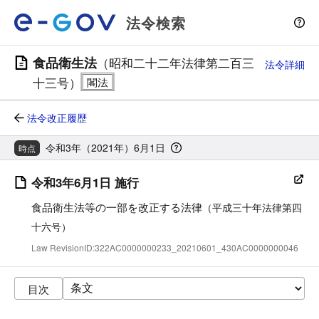
法令検索
食品衛生法
（昭和二十二年法律第二百三
法令詳細
十三号）
法令改正履歴
令和3年（2021年）6月1日
時点
令和3年6月1日 施行
食品衛生法等の一部を改正する法律
（平成三十年法律第四
十六号）
Law RevisionID:322AC0000000233_20210601_430AC0000000046
目次