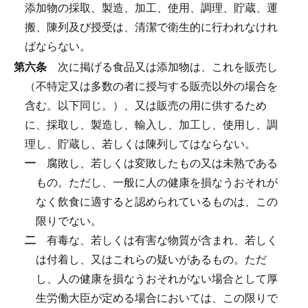
添加物の採取、製造、加工、使用、調理、貯蔵、運
搬、陳列及び授受は、清潔で衛生的に行われなけれ
ばならない。
第六条
次に掲げる食品又は添加物は、これを販売し
（不特定又は多数の者に授与する販売以外の場合を
含む。以下同じ。）、又は販売の用に供するため
に、採取し、製造し、輸入し、加工し、使用し、調
理し、貯蔵し、若しくは陳列してはならない。
一
腐敗し、若しくは変敗したもの又は未熟である
もの。
ただし、一般に人の健康を損なうおそれが
なく飲食に適すると認められているものは、この
限りでない。
二
有毒な、若しくは有害な物質が含まれ、若しく
は付着し、又はこれらの疑いがあるもの。
ただ
し、人の健康を損なうおそれがない場合として厚
生労働大臣が定める場合においては、この限りで