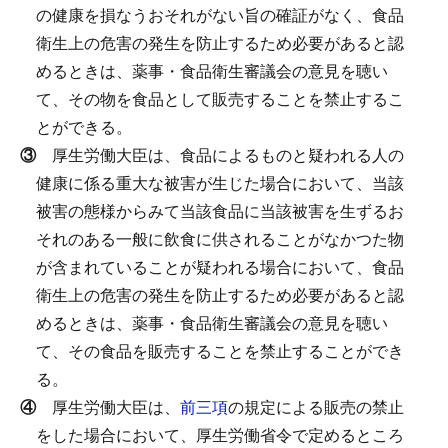
の健康を損なうおそれがない旨の確証がなく、食品
衛生上の危害の発生を防止するため必要があると認
めるときは、薬事・食品衛生審議会の意見を聴い
て、その物を食品として販売することを禁止するこ
とができる。
③
厚生労働大臣は、食品によるものと疑われる人の
健康に係る重大な被害が生じた場合において、当該
被害の態様からみて当該食品に当該被害を生ずるお
それのある一般に飲食に供されることがなかつた物
が含まれていることが疑われる場合において、食品
衛生上の危害の発生を防止するため必要があると認
めるときは、薬事・食品衛生審議会の意見を聴い
て、その食品を販売することを禁止することができ
る。
④
厚生労働大臣は、
前三項
の規定による販売の禁止
をした場合において、厚生労働省令で定めるところ