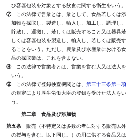
び容器包装を対象とする飲食に関する衛生をいう。
⑦
この法律で営業とは、業として、食品若しくは添
加物を採取し、製造し、輸入し、加工し、調理し、
貯蔵し、運搬し、若しくは販売すること又は器具若
しくは容器包装を製造し、輸入し、若しくは販売す
ることをいう。
ただし、農業及び水産業における食
品の採取業は、これを含まない。
⑧
この法律で営業者とは、営業を営む人又は法人を
いう。
⑨
この法律で登録検査機関とは、
第三十三条第一項
の規定により厚生労働大臣の登録を受けた法人をい
う。
第二章 食品及び添加物
第五条
販売（不特定又は多数の者に対する販売以外
の授与を含む。以下同じ。）の用に供する食品又は