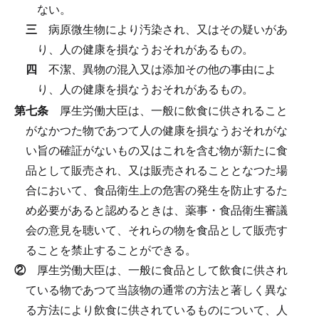
ない。
三
病原微生物により汚染され、又はその疑いがあ
り、人の健康を損なうおそれがあるもの。
四
不潔、異物の混入又は添加その他の事由によ
り、人の健康を損なうおそれがあるもの。
第七条
厚生労働大臣は、一般に飲食に供されること
がなかつた物であつて人の健康を損なうおそれがな
い旨の確証がないもの又はこれを含む物が新たに食
品として販売され、又は販売されることとなつた場
合において、食品衛生上の危害の発生を防止するた
め必要があると認めるときは、薬事・食品衛生審議
会の意見を聴いて、それらの物を食品として販売す
ることを禁止することができる。
②
厚生労働大臣は、一般に食品として飲食に供され
ている物であつて当該物の通常の方法と著しく異な
る方法により飲食に供されているものについて、人