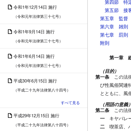
第四節 特
令和1年12月14日 施行
第五節 接
（令和元年法律第三十七号）
第五章 監督
第六章 雑則
令和1年9月14日 施行
第七章 罰則
（令和元年法律第三十七号）
附則
令和1年6月14日 施行
第一章 
（令和元年法律第三十七号）
（目的）
第一条
この法
平成30年6月15日 施行
び性風俗関連
（平成二十九年法律第八十四号）
とともに、風
（用語の意義
第二条
この法
平成29年12月15日 施行
一
キヤバレ
（平成二十九年法律第八十四号）
二
喫茶店、