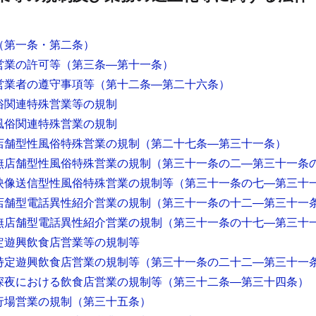
（第一条・第二条）
営業の許可等
（第三条―第十一条）
営業者の遵守事項等
（第十二条―第二十六条）
俗関連特殊営業等の規制
風俗関連特殊営業の規制
店舗型性風俗特殊営業の規制
（第二十七条―第三十一条）
無店舗型性風俗特殊営業の規制
（第三十一条の二―第三十一条
映像送信型性風俗特殊営業の規制等
（第三十一条の七―第三十
店舗型電話異性紹介営業の規制
（第三十一条の十二―第三十一
無店舗型電話異性紹介営業の規制
（第三十一条の十七―第三十
定遊興飲食店営業等の規制等
特定遊興飲食店営業の規制等
（第三十一条の二十二―第三十一
深夜における飲食店営業の規制等
（第三十二条―第三十四条）
行場営業の規制
（第三十五条）