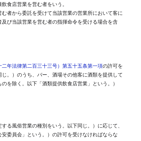
興飲食店営業を営む者をいう。
営む者から委託を受けて当該営業の営業所において客に
者及び当該営業を営む者の指揮命令を受ける場合を含
十二年法律第二百三十三号）第五十五条第一項
の許可を
同じ。）のうち、バー、酒場その他客に酒類を提供して
ものを除く。以下「酒類提供飲食店営業」という。）
定する風俗営業の種別をいう。以下同じ。）に応じて、
公安委員会」という。）の許可を受けなければならな