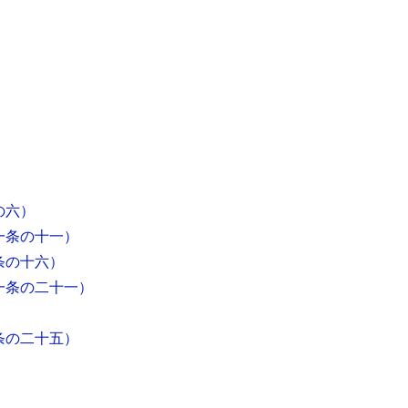
の六）
一条の十一）
条の十六）
一条の二十一）
条の二十五）