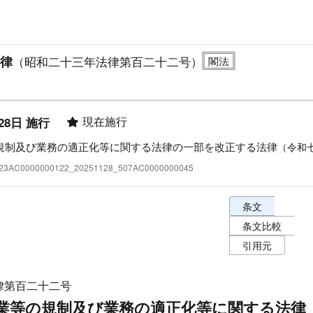
律
（昭和二十三年法律第百二十二号）
現在施行
28日 施行
規制及び業務の適正化等に関する法律の一部を改正する法律
（令和
:323AC0000000122_20251128_507AC0000000045
条文表示オプショ
条文
条文比較
引用元
律第百二十二号
業等の規制及び業務の適正化等に関する法律