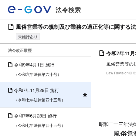
法令検索
風俗営業等の規制及び業務の適正化等に関する法
未施行あり
法令改正履歴
令和7年11月
風俗営業等の
令和9年4月1日 施行
Law RevisionID
（令和六年法律第六十号）
令和7年11月28日 施行
（令和七年法律第四十五号）
令和7年6月28日 施行
昭和二十三年法
（令和七年法律第四十五号）
風俗営