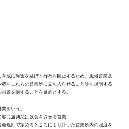
な育成に障害を及ぼす行為を防止するため、風俗営業及
少者をこれらの営業所に立ち入らせること等を規制する
の措置を講ずることを目的とする。
営業をいう。
て客に遊興又は飲食をさせる営業
員会規則で定めるところにより計つた営業所内の照度を