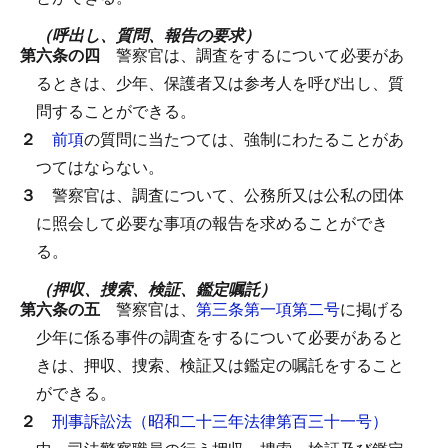
（呼出し、質問、報告の要求）
第六条の四
警察官は、調査をするについて必要があ
るときは、少年、保護者又は参考人を呼び出し、質
問することができる。
２
前項
の質問に当たつては、強制にわたることがあ
つてはならない。
３
警察官は、調査について、公務所又は公私の団体
に照会して必要な事項の報告を求めることができ
る。
（押収、捜索、検証、鑑定嘱託）
第六条の五
警察官は、
第三条第一項第二号
に掲げる
少年に係る事件の調査をするについて必要があると
きは、押収、捜索、検証又は鑑定の嘱託をすること
ができる。
２
刑事訴訟法（昭和二十三年法律第百三十一号）