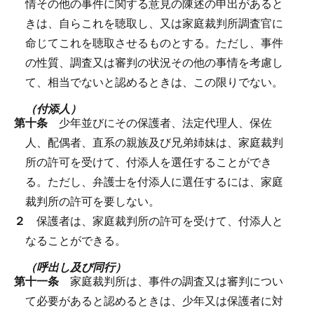
情その他の事件に関する意見の陳述の申出があると
きは、自らこれを聴取し、又は家庭裁判所調査官に
命じてこれを聴取させるものとする。
ただし、事件
の性質、調査又は審判の状況その他の事情を考慮し
て、相当でないと認めるときは、この限りでない。
（付添人）
第十条
少年並びにその保護者、法定代理人、保佐
人、配偶者、直系の親族及び兄弟姉妹は、家庭裁判
所の許可を受けて、付添人を選任することができ
る。
ただし、弁護士を付添人に選任するには、家庭
裁判所の許可を要しない。
２
保護者は、家庭裁判所の許可を受けて、付添人と
なることができる。
（呼出し及び同行）
第十一条
家庭裁判所は、事件の調査又は審判につい
て必要があると認めるときは、少年又は保護者に対