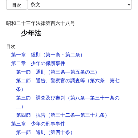
目次
昭和二十三年法律第百六十八号
少年法
目次
第一章 総則
（第一条・第二条）
第二章 少年の保護事件
第一節 通則
（第三条―第五条の三）
第二節 通告、警察官の調査等
（第六条―第七
条）
第三節 調査及び審判
（第八条―第三十一条の
二）
第四節 抗告
（第三十二条―第三十九条）
第三章 少年の刑事事件
第一節 通則
（第四十条）