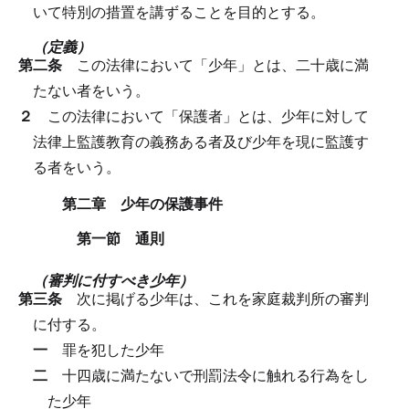
いて特別の措置を講ずることを目的とする。
（定義）
第二条
この法律において「少年」とは、二十歳に満
たない者をいう。
２
この法律において「保護者」とは、少年に対して
法律上監護教育の義務ある者及び少年を現に監護す
る者をいう。
第二章 少年の保護事件
第一節 通則
（審判に付すべき少年）
第三条
次に掲げる少年は、これを家庭裁判所の審判
に付する。
一
罪を犯した少年
二
十四歳に満たないで刑罰法令に触れる行為をし
た少年