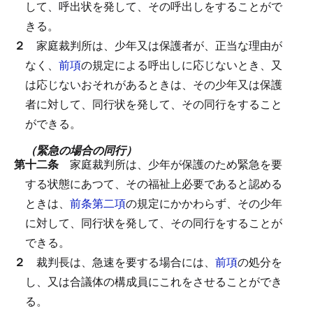
して、呼出状を発して、その呼出しをすることがで
きる。
２
家庭裁判所は、少年又は保護者が、正当な理由が
なく、
前項
の規定による呼出しに応じないとき、又
は応じないおそれがあるときは、その少年又は保護
者に対して、同行状を発して、その同行をすること
ができる。
（緊急の場合の同行）
第十二条
家庭裁判所は、少年が保護のため緊急を要
する状態にあつて、その福祉上必要であると認める
ときは、
前条第二項
の規定にかかわらず、その少年
に対して、同行状を発して、その同行をすることが
できる。
２
裁判長は、急速を要する場合には、
前項
の処分を
し、又は合議体の構成員にこれをさせることができ
る。