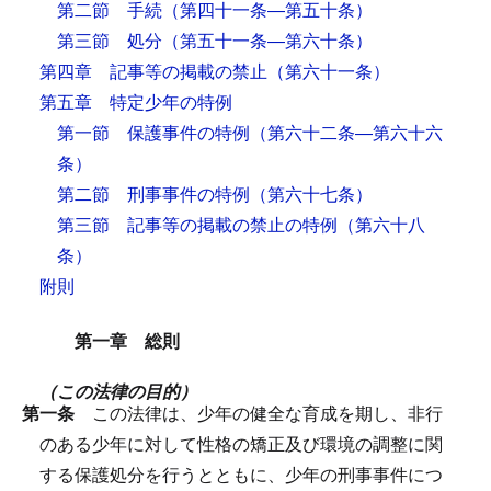
第二節 手続
（第四十一条―第五十条）
第三節 処分
（第五十一条―第六十条）
第四章 記事等の掲載の禁止
（第六十一条）
第五章 特定少年の特例
第一節 保護事件の特例
（第六十二条―第六十六
条）
第二節 刑事事件の特例
（第六十七条）
第三節 記事等の掲載の禁止の特例
（第六十八
条）
附則
第一章 総則
（この法律の目的）
第一条
この法律は、少年の健全な育成を期し、非行
のある少年に対して性格の矯正及び環境の調整に関
する保護処分を行うとともに、少年の刑事事件につ