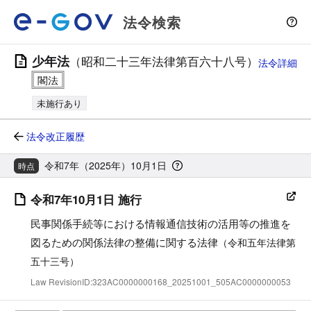
法令検索
少年法
（昭和二十三年法律第百六十八号）
法令詳細
未施行あり
法令改正履歴
令和7年（2025年）10月1日
時点
令和7年10月1日 施行
民事関係手続等における情報通信技術の活用等の推進を
図るための関係法律の整備に関する法律
（令和五年法律第
五十三号）
Law RevisionID:323AC0000000168_20251001_505AC0000000053