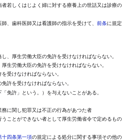
病者若しくはじよく婦に対する療養上の世話又は診療の
医師、歯科医師又は看護師の指示を受けて、
前条
に規定
格し、厚生労働大臣の免許を受けなければならない。
、厚生労働大臣の免許を受けなければならない。
許を受けなければならない。
の免許を受けなければならない。
下「免許」という。）を与えないことがある。
業務に関し犯罪又は不正の行為があつた者
行うことができない者として厚生労働省令で定めるもの
第十四条第一項
の規定による処分に関する事項その他の