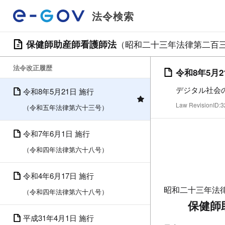
法令検索
保健師助産師看護師法
（昭和二十三年法律第二百
法令改正履歴
令和8年5月2
デジタル社会
令和8年5月21日 施行
Law RevisionID
（令和五年法律第六十三号）
令和7年6月1日 施行
（令和四年法律第六十八号）
令和4年6月17日 施行
昭和二十三年法
（令和四年法律第六十八号）
保健師
平成31年4月1日 施行