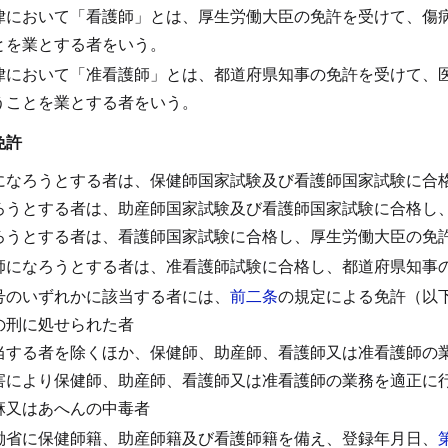
律において「看護師」とは、厚生労働大臣の免許を受けて、傷
とを業とする者をいう。
律において「准看護師」とは、都道府県知事の免許を受けて、
うことを業とする者をいう。
免許
になろうとする者は、保健師国家試験及び看護師国家試験に合
ろうとする者は、助産師国家試験及び看護師国家試験に合格し
ろうとする者は、看護師国家試験に合格し、厚生労働大臣の免
師になろうとする者は、准看護師試験に合格し、都道府県知事
号のいずれかに該当する者には、
前二条
の規定による免許（以
の刑に処せられた者
当する者を除くほか、保健師、助産師、看護師又は准看護師の
害により保健師、助産師、看護師又は准看護師の業務を適正に
麻又はあへんの中毒者
働省に保健師籍、助産師籍及び看護師籍を備え、登録年月日、