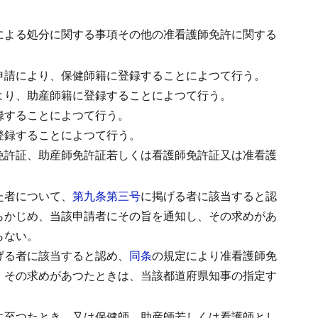
による処分に関する事項その他の准看護師免許に関する
申請により、保健師籍に登録することによつて行う。
より、助産師籍に登録することによつて行う。
録することによつて行う。
登録することによつて行う。
免許証、助産師免許証若しくは看護師免許証又は准看護
た者について、
第九条第三号
に掲げる者に該当すると認
らかじめ、当該申請者にその旨を通知し、その求めがあ
らない。
げる者に該当すると認め、
同条
の規定により准看護師免
、その求めがあつたときは、当該都道府県知事の指定す
に至つたとき、又は保健師、助産師若しくは看護師とし