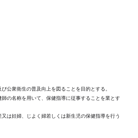
及び公衆衛生の普及向上を図ることを目的とする。
健師の名称を用いて、保健指導に従事することを業とす
産又は妊婦、じよく婦若しくは新生児の保健指導を行う