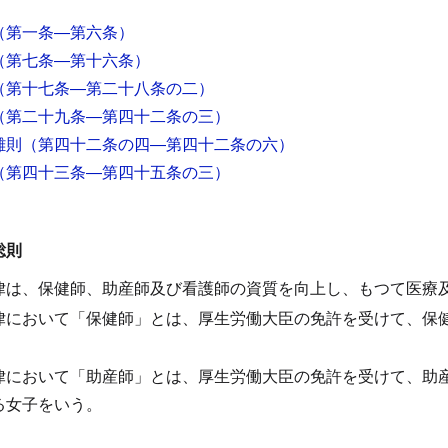
（第一条―第六条）
（第七条―第十六条）
（第十七条―第二十八条の二）
（第二十九条―第四十二条の三）
雑則
（第四十二条の四―第四十二条の六）
（第四十三条―第四十五条の三）
総則
律は、保健師、助産師及び看護師の資質を向上し、もつて医療
律において「保健師」とは、厚生労働大臣の免許を受けて、保
律において「助産師」とは、厚生労働大臣の免許を受けて、助
る女子をいう。