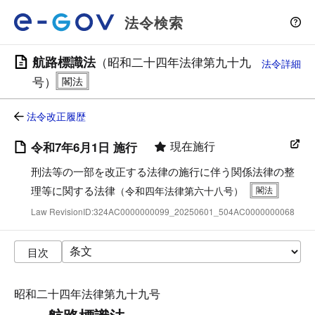
法令検索
航路標識法
（昭和二十四年法律第九十九
法令詳細
号）
法令改正履歴
現在施行
令和7年6月1日 施行
刑法等の一部を改正する法律の施行に伴う関係法律の整
理等に関する法律
（令和四年法律第六十八号）
Law RevisionID:324AC0000000099_20250601_504AC0000000068
目次
昭和二十四年法律第九十九号