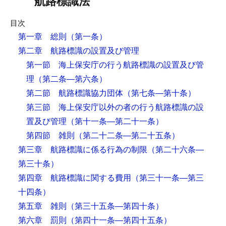
航路標識法
目次
第一章 総則
（第一条）
第二章 航路標識の設置及び管理
第一節 海上保安庁の行う航路標識の設置及び管
理
（第二条―第六条）
第二節 航路標識協力団体
（第七条―第十条）
第三節 海上保安庁以外の者の行う航路標識の設
置及び管理
（第十一条―第二十一条）
第四節 雑則
（第二十二条―第二十五条）
第三章 航路標識に係る行為の制限
（第二十六条―
第三十条）
第四章 航路標識に関する費用
（第三十一条―第三
十四条）
第五章 雑則
（第三十五条―第四十条）
第六章 罰則
（第四十一条―第四十五条）