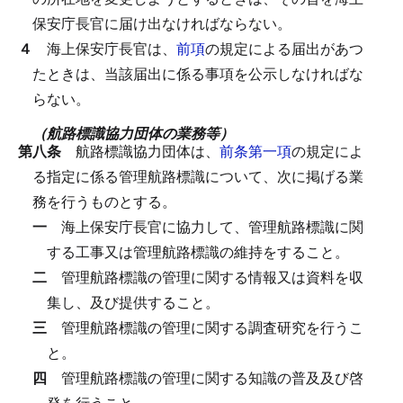
保安庁長官に届け出なければならない。
４
海上保安庁長官は、
前項
の規定による届出があつ
たときは、当該届出に係る事項を公示しなければな
らない。
（航路標識協力団体の業務等）
第八条
航路標識協力団体は、
前条第一項
の規定によ
る指定に係る管理航路標識について、次に掲げる業
務を行うものとする。
一
海上保安庁長官に協力して、管理航路標識に関
する工事又は管理航路標識の維持をすること。
二
管理航路標識の管理に関する情報又は資料を収
集し、及び提供すること。
三
管理航路標識の管理に関する調査研究を行うこ
と。
四
管理航路標識の管理に関する知識の普及及び啓
発を行うこと。