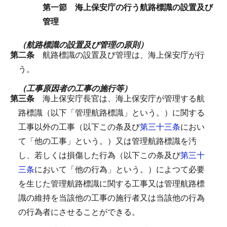
第一節 海上保安庁の行う航路標識の設置及び
管理
（航路標識の設置及び管理の原則）
第二条
航路標識の設置及び管理は、海上保安庁が行
う。
（工事原因者の工事の施行等）
第三条
海上保安庁長官は、海上保安庁が管理する航
路標識（以下「管理航路標識」という。）に関する
工事以外の工事（以下この条及び
第三十三条
におい
て「他の工事」という。）又は管理航路標識を汚
し、若しくは損傷した行為（以下この条及び
第三十
三条
において「他の行為」という。）によつて必要
を生じた管理航路標識に関する工事又は管理航路標
識の維持を当該他の工事の施行者又は当該他の行為
の行為者にさせることができる。