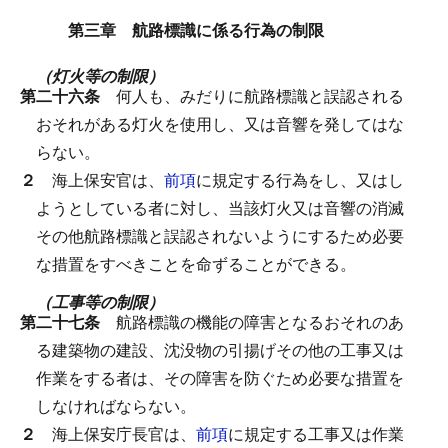
第三章 航路標識に係る行為の制限
（灯火等の制限）
第二十六条
何人も、みだりに航路標識と誤認される
おそれがある灯火を使用し、又は音響を発してはな
らない。
２
海上保安官は、
前項
に規定する行為をし、又はし
ようとしている者に対し、当該灯火又は音響の消滅
その他航路標識と誤認されないようにするため必要
な措置をすべきことを命ずることができる。
（工事等の制限）
第二十七条
航路標識の機能の障害となるおそれのあ
る建築物の建設、沈没物の引揚げその他の工事又は
作業をする者は、その障害を防ぐため必要な措置を
しなければならない。
２
海上保安庁長官は、
前項
に規定する工事又は作業