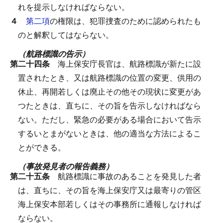
れを提示しなければならない。
４
第二項
の権限は、犯罪捜査のために認められたも
のと解釈してはならない。
（航路標識の告示）
第二十四条
海上保安庁長官は、航路標識が新たに設
置されたとき、又は航路標識の位置の変更、供用の
休止、再開若しくは廃止その他その現状に変更があ
つたときは、直ちに、その旨を告示しなければなら
ない。
ただし、緊急の必要がある場合において告示
するいとまがないときは、他の適当な方法によるこ
とができる。
（事故発見者の報告義務）
第二十五条
航路標識に事故のあることを発見した者
は、直ちに、その旨を海上保安庁又は最寄りの管区
海上保安本部若しくはその事務所に通報しなければ
ならない。