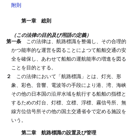
附則
第一章 総則
（この法律の目的及び用語の定義）
第一条
この法律は、航路標識を整備し、その合理的
かつ能率的な運営を図ることによつて船舶交通の安
全を確保し、あわせて船舶の運航能率の増進を図る
ことを目的とする。
２
この法律において「航路標識」とは、灯光、形
象、彩色、音響、電波等の手段により港、湾、海峡
その他の日本国の沿岸水域を航行する船舶の指標と
するための灯台、灯標、立標、浮標、霧信号所、無
線方位信号所その他の国土交通省令で定める施設を
いう。
第二章 航路標識の設置及び管理