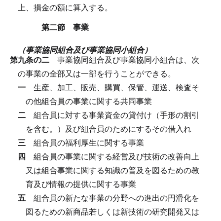
上、損金の額に算入する。
第二節 事業
（事業協同組合及び事業協同小組合）
第九条の二
事業協同組合及び事業協同小組合は、次
の事業の全部又は一部を行うことができる。
一
生産、加工、販売、購買、保管、運送、検査そ
の他組合員の事業に関する共同事業
二
組合員に対する事業資金の貸付け（手形の割引
を含む。）及び組合員のためにするその借入れ
三
組合員の福利厚生に関する事業
四
組合員の事業に関する経営及び技術の改善向上
又は組合事業に関する知識の普及を図るための教
育及び情報の提供に関する事業
五
組合員の新たな事業の分野への進出の円滑化を
図るための新商品若しくは新技術の研究開発又は