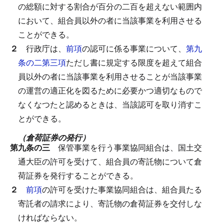
の総額に対する割合が百分の二百を超えない範囲内
において、組合員以外の者に当該事業を利用させる
ことができる。
２
行政庁は、
前項
の認可に係る事業について、
第九
条の二第三項
ただし書に規定する限度を超えて組合
員以外の者に当該事業を利用させることが当該事業
の運営の適正化を図るために必要かつ適切なもので
なくなつたと認めるときは、当該認可を取り消すこ
とができる。
（倉荷証券の発行）
第九条の三
保管事業を行う事業協同組合は、国土交
通大臣の許可を受けて、組合員の寄託物について倉
荷証券を発行することができる。
２
前項
の許可を受けた事業協同組合は、組合員たる
寄託者の請求により、寄託物の倉荷証券を交付しな
ければならない。