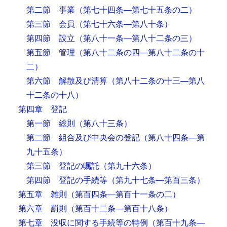
第二節 事業
（第七十四条―第七十五条の二）
第三節 会員
（第七十六条―第八十条）
第四節 設立
（第八十一条―第八十二条の三）
第五節 管理
（第八十二条の四―第八十二条の十
二）
第六節 解散及び清算
（第八十二条の十三―第八
十二条の十八）
第四章 登記
第一節 総則
（第八十三条）
第二節 組合及び中央会の登記
（第八十四条―第
九十五条）
第三節 登記の嘱託
（第九十六条）
第四節 登記の手続等
（第九十七条―第百三条）
第五章 雑則
（第百四条―第百十一条の二）
第六章 罰則
（第百十二条―第百十八条）
第七章 没収に関する手続等の特例
（第百十九条―