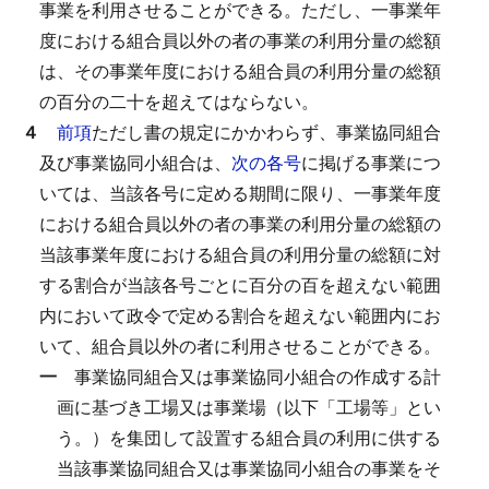
事業を利用させることができる。
ただし、一事業年
度における組合員以外の者の事業の利用分量の総額
は、その事業年度における組合員の利用分量の総額
の百分の二十を超えてはならない。
４
前項
ただし書の規定にかかわらず、事業協同組合
及び事業協同小組合は、
次の各号
に掲げる事業につ
いては、当該各号に定める期間に限り、一事業年度
における組合員以外の者の事業の利用分量の総額の
当該事業年度における組合員の利用分量の総額に対
する割合が当該各号ごとに百分の百を超えない範囲
内において政令で定める割合を超えない範囲内にお
いて、組合員以外の者に利用させることができる。
一
事業協同組合又は事業協同小組合の作成する計
画に基づき工場又は事業場（以下「工場等」とい
う。）を集団して設置する組合員の利用に供する
当該事業協同組合又は事業協同小組合の事業をそ