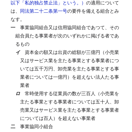
以下「私的独占禁止法」という。）
の適用について
は、
同法第二十二条第一号
の要件を備える組合とみ
なす。
一
事業協同組合又は信用協同組合であつて、その
組合員たる事業者が次のいずれかに掲げる者であ
るもの
イ
資本金の額又は出資の総額が三億円（小売業
又はサービス業を主たる事業とする事業者につ
いては五千万円、卸売業を主たる事業とする事
業者については一億円）を超えない法人たる事
業者
ロ
常時使用する従業員の数が三百人（小売業を
主たる事業とする事業者については五十人、卸
売業又はサービス業を主たる事業とする事業者
については百人）を超えない事業者
二
事業協同小組合