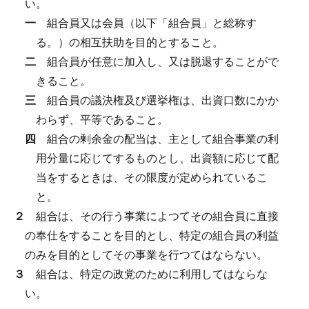
い。
一
組合員又は会員（以下「組合員」と総称す
る。）の相互扶助を目的とすること。
二
組合員が任意に加入し、又は脱退することがで
きること。
三
組合員の議決権及び選挙権は、出資口数にかか
わらず、平等であること。
四
組合の剰余金の配当は、主として組合事業の利
用分量に応じてするものとし、出資額に応じて配
当をするときは、その限度が定められているこ
と。
２
組合は、その行う事業によつてその組合員に直接
の奉仕をすることを目的とし、特定の組合員の利益
のみを目的としてその事業を行つてはならない。
３
組合は、特定の政党のために利用してはならな
い。