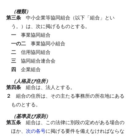
（種類）
第三条
中小企業等協同組合（以下「組合」とい
う。）は、次に掲げるものとする。
一
事業協同組合
一の二
事業協同小組合
二
信用協同組合
三
協同組合連合会
四
企業組合
（人格及び住所）
第四条
組合は、法人とする。
２
組合の住所は、その主たる事務所の所在地にある
ものとする。
（基準及び原則）
第五条
組合は、この法律に別段の定めがある場合の
ほか、
次の各号
に掲げる要件を備えなければならな