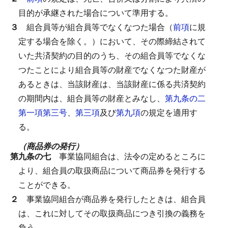
目的が承継された場合について準用する。
３
組合員等が組合員等でなくなつた場合（
前項
に規
定する場合を除く。）において、その際締結されて
いた共済契約の目的のうち、その組合員等でなくな
つたことにより組合員等の財産でなくなつた財産が
あるときは、当該財産は、当該財産に係る共済契約
の期間内は、組合員等の財産とみなし、
第九条の二
第一項第三号
、
第三項
及び
第九項
の規定を適用す
る。
（商品券の発行）
第九条の七
事業協同組合は、法令の定めるところに
より、組合員の取扱商品について商品券を発行する
ことができる。
２
事業協同組合が商品券を発行したときは、組合員
は、これに対してその取扱商品につき引換の義務を
負う。