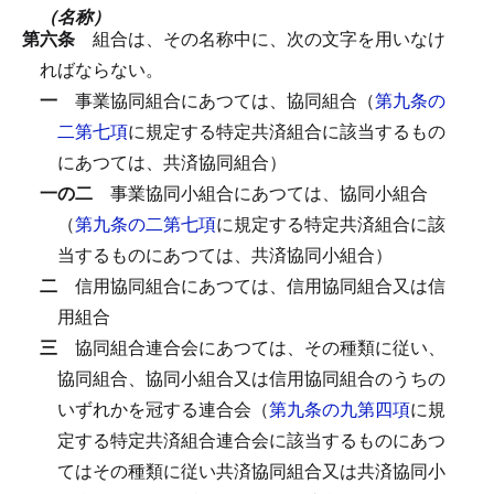
（名称）
第六条
組合は、その名称中に、次の文字を用いなけ
ればならない。
一
事業協同組合にあつては、協同組合（
第九条の
二第七項
に規定する特定共済組合に該当するもの
にあつては、共済協同組合）
一の二
事業協同小組合にあつては、協同小組合
（
第九条の二第七項
に規定する特定共済組合に該
当するものにあつては、共済協同小組合）
二
信用協同組合にあつては、信用協同組合又は信
用組合
三
協同組合連合会にあつては、その種類に従い、
協同組合、協同小組合又は信用協同組合のうちの
いずれかを冠する連合会（
第九条の九第四項
に規
定する特定共済組合連合会に該当するものにあつ
てはその種類に従い共済協同組合又は共済協同小