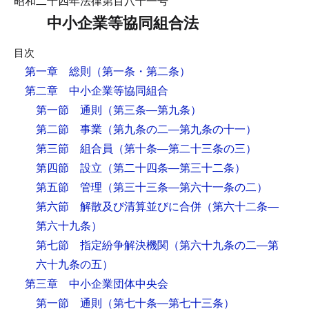
昭和二十四年法律第百八十一号
中小企業等協同組合法
目次
第一章 総則
（第一条・第二条）
第二章 中小企業等協同組合
第一節 通則
（第三条―第九条）
第二節 事業
（第九条の二―第九条の十一）
第三節 組合員
（第十条―第二十三条の三）
第四節 設立
（第二十四条―第三十二条）
第五節 管理
（第三十三条―第六十一条の二）
第六節 解散及び清算並びに合併
（第六十二条―
第六十九条）
第七節 指定紛争解決機関
（第六十九条の二―第
六十九条の五）
第三章 中小企業団体中央会
第一節 通則
（第七十条―第七十三条）