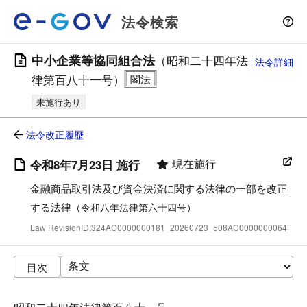
法令検索
中小企業等協同組合法
（昭和二十四年法
法令詳細
律第百八十一号）
未施行あり
法令改正履歴
現在施行
令和8年7月23日 施行
金融商品取引法及び資金決済に関する法律の一部を改正
する法律
（令和八年法律第六十四号）
Law RevisionID:324AC0000000181_20260723_508AC0000000064
目次