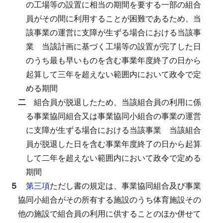
の工場等の設置に相当の期間を要する一部の組合
員がその間に利用することが困難であるため、当
該事業の運営に支障が生ずる場合における当該事
業
当該計画に基づく工場等の設置が完了した日
のうち最も早いものを含む事業年度終了の日から
起算して三年を超えない範囲内において政令で定
める期間
二
組合員が脱退したため、当該組合員の利用に係
る事業協同組合又は事業協同小組合の事業の運営
に支障が生ずる場合における当該事業
当該組合
員が脱退した日を含む事業年度終了の日から起算
して二年を超えない範囲内において政令で定める
期間
５
第三項
ただし書の規定は、事業協同組合及び事業
協同小組合がその所有する施設のうち体育施設その
他の施設で組合員の利用に供することのほか併せて