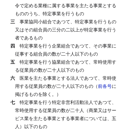
令で定める業種に属する事業を主たる事業とする
もののうち、特定事業を行うもの
三
事業協同小組合であつて、特定事業を行うもの
又はその組合員の三分の二以上が特定事業を行う
者であるもの
四
特定事業を行う企業組合であつて、その事業に
従事する組合員の数が二十人以下のもの
五
特定事業を行う協業組合であつて、常時使用す
る従業員の数が二十人以下のもの
六
医業を主たる事業とする法人であつて、常時使
用する従業員の数が二十人以下のもの（
前各号
に
掲げるものを除く。）
七
特定事業を行う特定非営利活動法人であつて、
常時使用する従業員の数が二十人（商業又はサー
ビス業を主たる事業とする事業者については、五
人）以下のもの