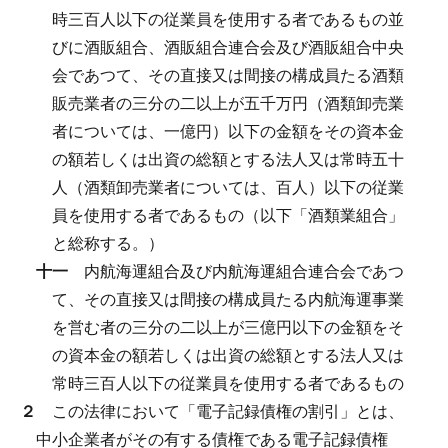
時三百人以下の従業員を使用する者であるもの並
びに酒販組合、酒販組合連合会及び酒販組合中央
会であつて、その直接又は間接の構成員たる酒類
販売業者の三分の二以上が五千万円（酒類卸売業
者については、一億円）以下の金額をその資本金
の額若しくは出資の総額とする法人又は常時五十
人（酒類卸売業者については、百人）以下の従業
員を使用する者であるもの（以下「酒類業組合」
と総称する。）
十一
内航海運組合及び内航海運組合連合会であつ
て、その直接又は間接の構成員たる内航海運事業
を営む者の三分の二以上が三億円以下の金額をそ
の資本金の額若しくは出資の総額とする法人又は
常時三百人以下の従業員を使用する者であるもの
２
この法律において「電子記録債権の割引」とは、
中小企業者がその有する債権である電子記録債権