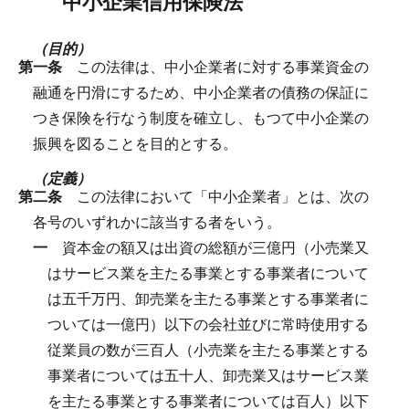
中小企業信用保険法
（目的）
第一条
この法律は、中小企業者に対する事業資金の
融通を円滑にするため、中小企業者の債務の保証に
つき保険を行なう制度を確立し、もつて中小企業の
振興を図ることを目的とする。
（定義）
第二条
この法律において「中小企業者」とは、次の
各号のいずれかに該当する者をいう。
一
資本金の額又は出資の総額が三億円（小売業又
はサービス業を主たる事業とする事業者について
は五千万円、卸売業を主たる事業とする事業者に
ついては一億円）以下の会社並びに常時使用する
従業員の数が三百人（小売業を主たる事業とする
事業者については五十人、卸売業又はサービス業
を主たる事業とする事業者については百人）以下