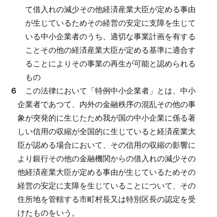
て借入れの減少その他経済産業大臣が定める事由
が生じているためその経営の安定に支障を生じて
いる中小企業者のうち、適切な事業計画を有する
ことその他の経済産業大臣が定める基準に適合す
ることによりその事業の再生が可能と認められる
もの
６
この法律において「特例中小企業者」とは、中小
企業者であつて、内外の金融秩序の混乱その他の事
象が突発的に生じたため我が国の中小企業に係る著
しい信用の収縮が全国的に生じていると経済産業大
臣が認める場合において、その信用の収縮の影響に
より銀行その他の金融機関からの借入れの減少その
他経済産業大臣が定める事由が生じているためその
経営の安定に支障を生じていることについて、その
住所地を管轄する市町村長又は特別区長の認定を受
けたものをいう。