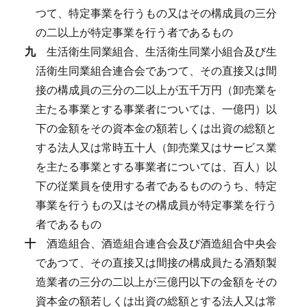
つて、特定事業を行うもの又はその構成員の三分
の二以上が特定事業を行う者であるもの
九
生活衛生同業組合、生活衛生同業小組合及び生
活衛生同業組合連合会であつて、その直接又は間
接の構成員の三分の二以上が五千万円（卸売業を
主たる事業とする事業者については、一億円）以
下の金額をその資本金の額若しくは出資の総額と
する法人又は常時五十人（卸売業又はサービス業
を主たる事業とする事業者については、百人）以
下の従業員を使用する者であるもののうち、特定
事業を行うもの又はその構成員が特定事業を行う
者であるもの
十
酒造組合、酒造組合連合会及び酒造組合中央会
であつて、その直接又は間接の構成員たる酒類製
造業者の三分の二以上が三億円以下の金額をその
資本金の額若しくは出資の総額とする法人又は常