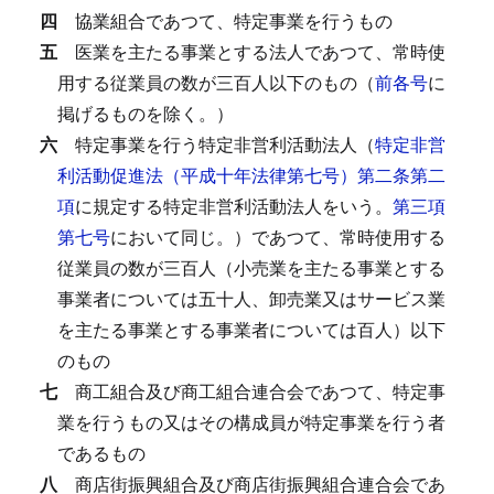
四
協業組合であつて、特定事業を行うもの
五
医業を主たる事業とする法人であつて、常時使
用する従業員の数が三百人以下のもの（
前各号
に
掲げるものを除く。）
六
特定事業を行う特定非営利活動法人（
特定非営
利活動促進法（平成十年法律第七号）第二条第二
項
に規定する特定非営利活動法人をいう。
第三項
第七号
において同じ。）であつて、常時使用する
従業員の数が三百人（小売業を主たる事業とする
事業者については五十人、卸売業又はサービス業
を主たる事業とする事業者については百人）以下
のもの
七
商工組合及び商工組合連合会であつて、特定事
業を行うもの又はその構成員が特定事業を行う者
であるもの
八
商店街振興組合及び商店街振興組合連合会であ