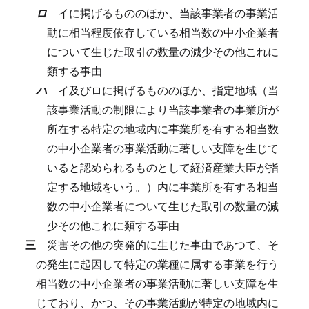
ロ
イに掲げるもののほか、当該事業者の事業活
動に相当程度依存している相当数の中小企業者
について生じた取引の数量の減少その他これに
類する事由
ハ
イ及びロに掲げるもののほか、指定地域（当
該事業活動の制限により当該事業者の事業所が
所在する特定の地域内に事業所を有する相当数
の中小企業者の事業活動に著しい支障を生じて
いると認められるものとして経済産業大臣が指
定する地域をいう。）内に事業所を有する相当
数の中小企業者について生じた取引の数量の減
少その他これに類する事由
三
災害その他の突発的に生じた事由であつて、そ
の発生に起因して特定の業種に属する事業を行う
相当数の中小企業者の事業活動に著しい支障を生
じており、かつ、その事業活動が特定の地域内に