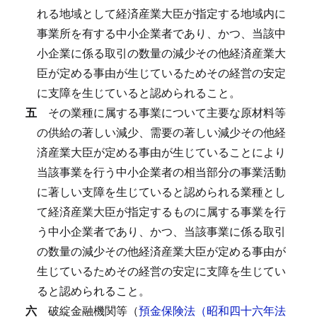
れる地域として経済産業大臣が指定する地域内に
事業所を有する中小企業者であり、かつ、当該中
小企業に係る取引の数量の減少その他経済産業大
臣が定める事由が生じているためその経営の安定
に支障を生じていると認められること。
五
その業種に属する事業について主要な原材料等
の供給の著しい減少、需要の著しい減少その他経
済産業大臣が定める事由が生じていることにより
当該事業を行う中小企業者の相当部分の事業活動
に著しい支障を生じていると認められる業種とし
て経済産業大臣が指定するものに属する事業を行
う中小企業者であり、かつ、当該事業に係る取引
の数量の減少その他経済産業大臣が定める事由が
生じているためその経営の安定に支障を生じてい
ると認められること。
六
破綻金融機関等（
預金保険法（昭和四十六年法