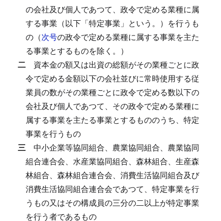
の会社及び個人であつて、政令で定める業種に属
する事業（以下「特定事業」という。）を行うも
の（
次号
の政令で定める業種に属する事業を主た
る事業とするものを除く。）
二
資本金の額又は出資の総額がその業種ごとに政
令で定める金額以下の会社並びに常時使用する従
業員の数がその業種ごとに政令で定める数以下の
会社及び個人であつて、その政令で定める業種に
属する事業を主たる事業とするもののうち、特定
事業を行うもの
三
中小企業等協同組合、農業協同組合、農業協同
組合連合会、水産業協同組合、森林組合、生産森
林組合、森林組合連合会、消費生活協同組合及び
消費生活協同組合連合会であつて、特定事業を行
うもの又はその構成員の三分の二以上が特定事業
を行う者であるもの