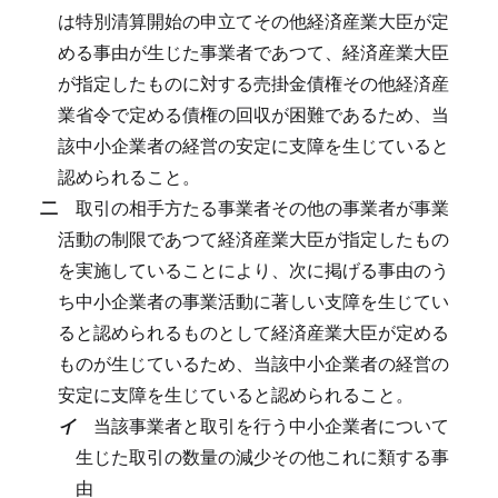
は特別清算開始の申立てその他経済産業大臣が定
める事由が生じた事業者であつて、経済産業大臣
が指定したものに対する売掛金債権その他経済産
業省令で定める債権の回収が困難であるため、当
該中小企業者の経営の安定に支障を生じていると
認められること。
二
取引の相手方たる事業者その他の事業者が事業
活動の制限であつて経済産業大臣が指定したもの
を実施していることにより、次に掲げる事由のう
ち中小企業者の事業活動に著しい支障を生じてい
ると認められるものとして経済産業大臣が定める
ものが生じているため、当該中小企業者の経営の
安定に支障を生じていると認められること。
イ
当該事業者と取引を行う中小企業者について
生じた取引の数量の減少その他これに類する事
由