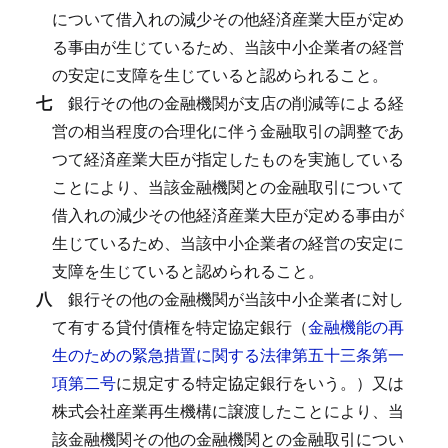
について借入れの減少その他経済産業大臣が定め
る事由が生じているため、当該中小企業者の経営
の安定に支障を生じていると認められること。
七
銀行その他の金融機関が支店の削減等による経
営の相当程度の合理化に伴う金融取引の調整であ
つて経済産業大臣が指定したものを実施している
ことにより、当該金融機関との金融取引について
借入れの減少その他経済産業大臣が定める事由が
生じているため、当該中小企業者の経営の安定に
支障を生じていると認められること。
八
銀行その他の金融機関が当該中小企業者に対し
て有する貸付債権を特定協定銀行（
金融機能の再
生のための緊急措置に関する法律第五十三条第一
項第二号
に規定する特定協定銀行をいう。）又は
株式会社産業再生機構に譲渡したことにより、当
該金融機関その他の金融機関との金融取引につい