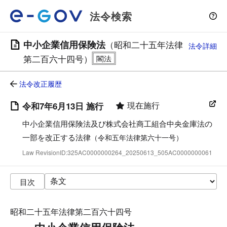
法令検索
中小企業信用保険法
（昭和二十五年法律
法令詳細
第二百六十四号）
法令改正履歴
現在施行
令和7年6月13日 施行
中小企業信用保険法及び株式会社商工組合中央金庫法の
一部を改正する法律
（令和五年法律第六十一号）
Law RevisionID:325AC0000000264_20250613_505AC0000000061
目次
昭和二十五年法律第二百六十四号