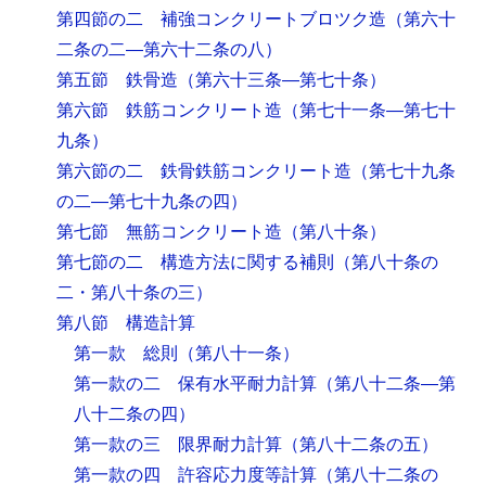
第四節の二 補強コンクリートブロツク造
（第六十
二条の二―第六十二条の八）
第五節 鉄骨造
（第六十三条―第七十条）
第六節 鉄筋コンクリート造
（第七十一条―第七十
九条）
第六節の二 鉄骨鉄筋コンクリート造
（第七十九条
の二―第七十九条の四）
第七節 無筋コンクリート造
（第八十条）
第七節の二 構造方法に関する補則
（第八十条の
二・第八十条の三）
第八節 構造計算
第一款 総則
（第八十一条）
第一款の二 保有水平耐力計算
（第八十二条―第
八十二条の四）
第一款の三 限界耐力計算
（第八十二条の五）
第一款の四 許容応力度等計算
（第八十二条の