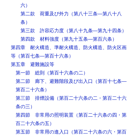
六）
第二款 荷重及び外力
（第八十三条―第八十八
条）
第三款 許容応力度
（第八十九条―第九十四条）
第四款 材料強度
（第九十五条―第百六条）
第四章 耐火構造、準耐火構造、防火構造、防火区画
等
（第百七条―第百十六条）
第五章 避難施設等
第一節 総則
（第百十六条の二）
第二節 廊下、避難階段及び出入口
（第百十七条―
第百二十六条）
第三節 排煙設備
（第百二十六条の二・第百二十六
条の三）
第四節 非常用の照明装置
（第百二十六条の四・第
百二十六条の五）
第五節 非常用の進入口
（第百二十六条の六・第百