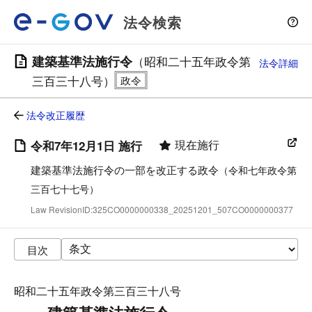
法令検索
建築基準法施行令
（昭和二十五年政令第
法令詳細
三百三十八号）
法令改正履歴
現在施行
令和7年12月1日 施行
建築基準法施行令の一部を改正する政令
（令和七年政令第
三百七十七号）
Law RevisionID:325CO0000000338_20251201_507CO0000000377
目次
昭和二十五年政令第三百三十八号