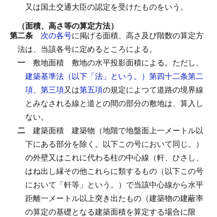
又は国土交通大臣の認定を受けたものをいう。
（面積、高さ等の算定方法）
第二条
次の各号
に掲げる面積、高さ及び階数の算定方
法は、当該各号に定めるところによる。
一
敷地面積
敷地の水平投影面積による。
ただし、
建築基準法（以下「法」という。）第四十二条第二
項
、
第三項
又は
第五項
の規定によつて道路の境界線
とみなされる線と道との間の部分の敷地は、算入し
ない。
二
建築面積
建築物（地階で地盤面上一メートル以
下にある部分を除く。以下この号において同じ。）
の外壁又はこれに代わる柱の中心線（軒、ひさし、
はね出し縁その他これらに類するもの（以下この号
において「軒等」という。）で当該中心線から水平
距離一メートル以上突き出たもの（建築物の建蔽率
の算定の基礎となる建築面積を算定する場合に限