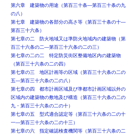
第六章 建築物の用途
（第百三十条―第百三十条の九
の八）
第七章 建築物の各部分の高さ等
（第百三十条の十―
第百三十六条）
第七章の二 防火地域又は準防火地域内の建築物
（第
百三十六条の二―第百三十六条の二の三）
第七章の二の二 特定防災街区整備地区内の建築物
（第百三十六条の二の四）
第七章の三 地区計画等の区域
（第百三十六条の二の
五―第百三十六条の二の八）
第七章の四 都市計画区域及び準都市計画区域以外の
区域内の建築物の敷地及び構造
（第百三十六条の二の
九・第百三十六条の二の十）
第七章の五 型式適合認定等
（第百三十六条の二の十
一―第百三十六条の二の十三）
第七章の六 指定確認検査機関等
（第百三十六条の二