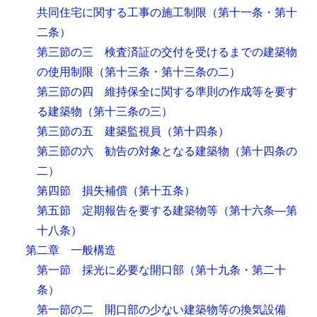
共同住宅に関する工事の施工制限
（第十一条・第十
二条）
第三節の三 検査済証の交付を受けるまでの建築物
の使用制限
（第十三条・第十三条の二）
第三節の四 維持保全に関する準則の作成等を要す
る建築物
（第十三条の三）
第三節の五 建築監視員
（第十四条）
第三節の六 勧告の対象となる建築物
（第十四条の
二）
第四節 損失補償
（第十五条）
第五節 定期報告を要する建築物等
（第十六条―第
十八条）
第二章 一般構造
第一節 採光に必要な開口部
（第十九条・第二十
条）
第一節の二 開口部の少ない建築物等の換気設備