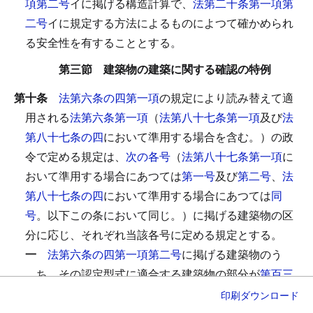
項第二号
イに掲げる構造計算で、
法第二十条第一項第
二号
イに規定する方法によるものによつて確かめられ
る安全性を有することとする。
第三節 建築物の建築に関する確認の特例
第十条
法第六条の四第一項
の規定により読み替えて適
用される
法第六条第一項
（
法第八十七条第一項
及び
法
第八十七条の四
において準用する場合を含む。）の政
令で定める規定は、
次の各号
（
法第八十七条第一項
に
おいて準用する場合にあつては
第一号
及び
第二号
、
法
第八十七条の四
において準用する場合にあつては
同
号
。以下この条において同じ。）に掲げる建築物の区
分に応じ、それぞれ当該各号に定める規定とする。
一
法第六条の四第一項第二号
に掲げる建築物のう
ち、その認定型式に適合する建築物の部分が
第百三
十六条の二の十一第一号
に掲げるものであるもの
印刷
ダウンロード
その認定型式が、
同号
イに掲げる全ての規定に適合