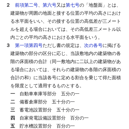
２
前項第二号
、
第六号
又は
第七号
の「地盤面」とは、
建築物が周囲の地面と接する位置の平均の高さにおけ
る水平面をいい、その接する位置の高低差が三メート
ルを超える場合においては、その高低差三メートル以
内ごとの平均の高さにおける水平面をいう。
３
第一項第四号
ただし書の規定は、
次の各号
に掲げる
建築物の部分の区分に応じ、当該敷地内の建築物の各
階の床面積の合計（同一敷地内に二以上の建築物があ
る場合においては、それらの建築物の各階の床面積の
合計の和）に当該各号に定める割合を乗じて得た面積
を限度として適用するものとする。
一
自動車車庫等部分
五分の一
二
備蓄倉庫部分
五十分の一
三
蓄電池設置部分
五十分の一
四
自家発電設備設置部分
百分の一
五
貯水槽設置部分
百分の一