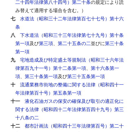
二十四年法律第八十四号）第二十条
の規定により読
み替えて適用する場合を含む。）
七
水道法（昭和三十二年法律第百七十七号）第十六
条
八
下水道法（昭和三十三年法律第七十九号）第十条
第一項
及び
第三項
、
第二十五条の二
並びに
第三十条
第一項
九
宅地造成及び特定盛土等規制法（昭和三十六年法
律第百九十一号）第十二条第一項
、
第十六条第一
項
、
第三十条第一項
及び
第三十五条第一項
十
流通業務市街地の整備に関する法律（昭和四十一
年法律第百十号）第五条第一項
十一
液化石油ガスの保安の確保及び取引の適正化に
関する法律（昭和四十二年法律第百四十九号）第三
十八条の二
十二
都市計画法（昭和四十三年法律第百号）第二十