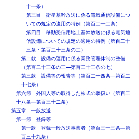
十一条）
第三目 衛星基幹放送に係る電気通信設備につ
いての規定の適用の特例
（第百二十二条）
第四目 移動受信用地上基幹放送に係る電気通
信設備についての規定の適用の特例
（第百二十
三条・第百二十三条の二）
第二款 設備の運用に係る業務管理体制の整備
（第百二十三条の三―第百二十三条の七）
第三款 設備等の報告等
（第百二十四条―第百二
十七条）
第六節 外国人等の取得した株式の取扱い
（第百二
十八条―第百三十二条）
第五章 一般放送
第一節 登録等
第一款 登録一般放送事業者
（第百三十三条―第
百三十九条）