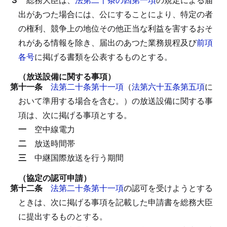
出があつた場合には、公にすることにより、特定の者
の権利、競争上の地位その他正当な利益を害するおそ
れがある情報を除き、届出のあつた業務規程及び
前項
各号
に掲げる書類を公表するものとする。
（放送設備に関する事項）
第十一条
法第二十条第十一項
（
法第六十五条第五項
に
おいて準用する場合を含む。）の放送設備に関する事
項は、次に掲げる事項とする。
一
空中線電力
二
放送時間帯
三
中継国際放送を行う期間
（協定の認可申請）
第十二条
法第二十条第十一項
の認可を受けようとする
ときは、次に掲げる事項を記載した申請書を総務大臣
に提出するものとする。