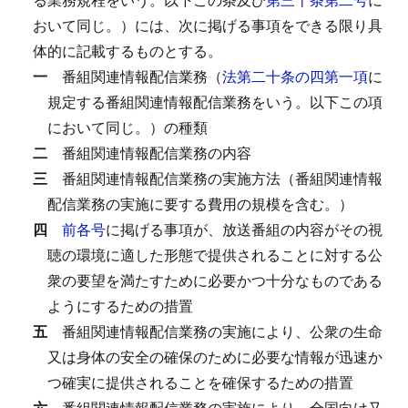
おいて同じ。）には、次に掲げる事項をできる限り具
体的に記載するものとする。
一
番組関連情報配信業務（
法第二十条の四第一項
に
規定する番組関連情報配信業務をいう。以下この項
において同じ。）の種類
二
番組関連情報配信業務の内容
三
番組関連情報配信業務の実施方法（番組関連情報
配信業務の実施に要する費用の規模を含む。）
四
前各号
に掲げる事項が、放送番組の内容がその視
聴の環境に適した形態で提供されることに対する公
衆の要望を満たすために必要かつ十分なものである
ようにするための措置
五
番組関連情報配信業務の実施により、公衆の生命
又は身体の安全の確保のために必要な情報が迅速か
つ確実に提供されることを確保するための措置
六
番組関連情報配信業務の実施により、全国向け又