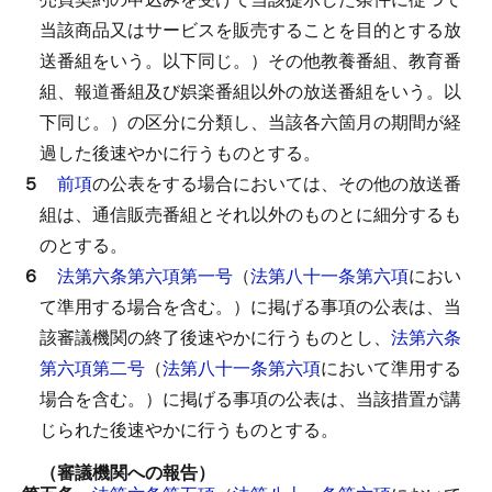
当該商品又はサービスを販売することを目的とする放
送番組をいう。以下同じ。）その他教養番組、教育番
組、報道番組及び娯楽番組以外の放送番組をいう。以
下同じ。）の区分に分類し、当該各六箇月の期間が経
過した後速やかに行うものとする。
５
前項
の公表をする場合においては、その他の放送番
組は、通信販売番組とそれ以外のものとに細分するも
のとする。
６
法第六条第六項第一号
（
法第八十一条第六項
におい
て準用する場合を含む。）に掲げる事項の公表は、当
該審議機関の終了後速やかに行うものとし、
法第六条
第六項第二号
（
法第八十一条第六項
において準用する
場合を含む。）に掲げる事項の公表は、当該措置が講
じられた後速やかに行うものとする。
（審議機関への報告）