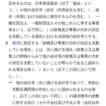
定めるものは、日本放送協会（以下「協会」とい
う。）が他の会社等（会社（外国会社を含む。）、組
合（外国における組合に相当するものを含む。）、一
般社団法人、一般財団法人その他これらに準ずる事業
体をいう。以下同じ。）の財務及び事業の方針の決定
を支配している場合における当該他の会社等とする。
２
前項
に規定する「財務及び事業の方針の決定を支配
している場合」とは、次に掲げる場合（財務上又は事
業上の関係からみて他の会社等の財務又は事業の方針
の決定を支配していないことが明らかであると認めら
れる場合を除く。）をいう（以下この項において同
じ。）。
一
他の会社等（次に掲げる会社等であつて、有効な
支配従属関係が存在しないと認められるものを除
く。以下この項において同じ。）の議決権等の総数
に対する自己（その子会社及び子法人等（会社以外