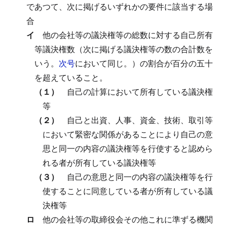
であつて、次に掲げるいずれかの要件に該当する場
合
イ
他の会社等の議決権等の総数に対する自己所有
等議決権数（次に掲げる議決権等の数の合計数を
いう。
次号
において同じ。）の割合が百分の五十
を超えていること。
（１）
自己の計算において所有している議決権
等
（２）
自己と出資、人事、資金、技術、取引等
において緊密な関係があることにより自己の意
思と同一の内容の議決権等を行使すると認めら
れる者が所有している議決権等
（３）
自己の意思と同一の内容の議決権等を行
使することに同意している者が所有している議
決権等
ロ
他の会社等の取締役会その他これに準ずる機関