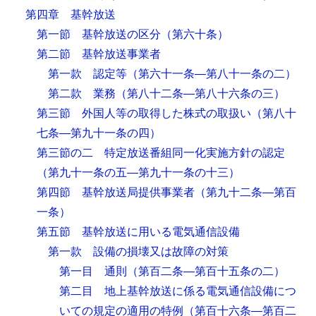
第四章 基幹放送
第一節 基幹放送の区分
（第六十条）
第二節 基幹放送事業者
第一款 認定等
（第六十一条―第八十一条の二）
第二款 業務
（第八十二条―第八十六条の三）
第三節 外国人等の取得した株式の取扱い
（第八十
七条―第九十一条の四）
第三節の二 特定放送番組同一化実施方針の認定
（第九十一条の五―第九十一条の十三）
第四節 基幹放送局提供事業者
（第九十二条―第百
一条）
第五節 基幹放送に用いる電気通信設備
第一款 設備の損壊又は故障の対策
第一目 通則
（第百二条―第百十五条の二）
第二目 地上基幹放送に係る電気通信設備につ
いての規定の適用の特例
（第百十六条―第百二