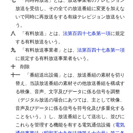
放送を受信し、その全ての放送番組に変更を加えな
いで同時に再放送をする有線テレビジョン放送をい
う。
八
「有料放送」とは、
法第百四十七条第一項
に規定
する有料放送をいう。
九
「有料放送事業者」とは、
法第百四十七条第一項
に規定する有料放送事業者をいう。
十
削除
十一
「番組送出設備」とは、放送番組の素材を切り
替え、当該放送番組の素材その他放送番組を構成す
る映像、音声、文字及びデータに係る信号を調整
（デジタル放送の場合にあつては、主として映像、
音声及びデータに係る信号を符号化及び多重化する
ことをいう。）し、放送番組として送出し、並びに
これらを管理する機能を有する電気通信設備（
電気
通信事業法（昭和五十九年法律第八十六号）第二条