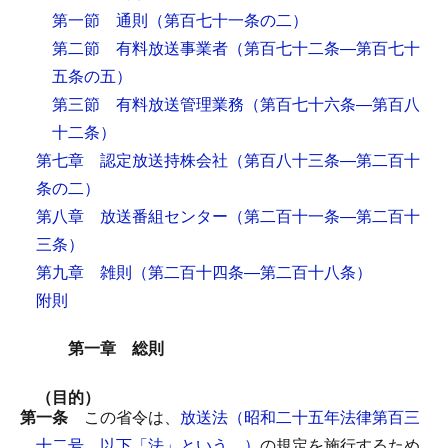
第一節 通則
（第百七十一条の二）
第二節 有料放送事業者
（第百七十二条―第百七十
五条の五）
第三節 有料放送管理業務
（第百七十六条―第百八
十二条）
第七章 認定放送持株会社
（第百八十三条―第二百十
条の二）
第八章 放送番組センター
（第二百十一条―第二百十
三条）
第九章 雑則
（第二百十四条―第二百十八条）
附則
第一章 総則
（目的）
第一条
この省令は、
放送法（昭和二十五年法律第百三
十二号。以下「法」という。）
の規定を施行するため