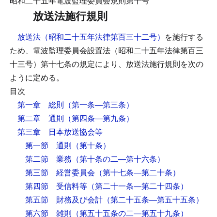
昭和二十五年電波監理委員会規則第十号
放送法施行規則
放送法（昭和二十五年法律第百三十二号）
を施行する
ため、電波監理委員会設置法（昭和二十五年法律第百三
十三号）第十七条の規定により、放送法施行規則を次の
ように定める。
目次
第一章 総則
（第一条―第三条）
第二章 通則
（第四条―第九条）
第三章 日本放送協会等
第一節 通則
（第十条）
第二節 業務
（第十条の二―第十六条）
第三節 経営委員会
（第十七条―第二十条）
第四節 受信料等
（第二十一条―第二十四条）
第五節 財務及び会計
（第二十五条―第五十五条）
第六節 雑則
（第五十五条の二―第五十九条）