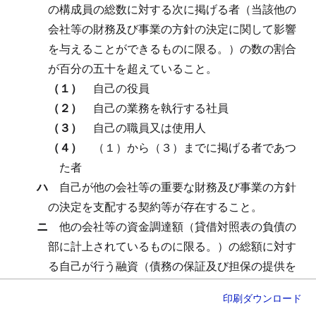
の構成員の総数に対する次に掲げる者（当該他の
会社等の財務及び事業の方針の決定に関して影響
を与えることができるものに限る。）の数の割合
が百分の五十を超えていること。
（１）
自己の役員
（２）
自己の業務を執行する社員
（３）
自己の職員又は使用人
（４）
（１）から（３）までに掲げる者であつ
た者
ハ
自己が他の会社等の重要な財務及び事業の方針
の決定を支配する契約等が存在すること。
ニ
他の会社等の資金調達額（貸借対照表の負債の
部に計上されているものに限る。）の総額に対す
る自己が行う融資（債務の保証及び担保の提供を
含む。ニにおいて同じ。）の額（自己と出資、人
印刷
ダウンロード
事、資金、技術、取引等において緊密な関係のあ