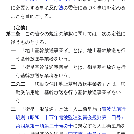
に必要とする事項及び
法
の委任に基づく事項を定める
ことを目的とする。
（定義）
第二条
この省令の規定の解釈に関しては、次の定義に
従うものとする。
一
「地上基幹放送事業者」とは、地上基幹放送を行
う基幹放送事業者をいう。
二
「衛星基幹放送事業者」とは、衛星基幹放送を行
う基幹放送事業者をいう。
二の二
「移動受信用地上基幹放送事業者」とは、移
動受信用地上基幹放送を行う基幹放送事業者をい
う。
三
「衛星一般放送」とは、人工衛星局（
電波法施行
規則（昭和二十五年電波監理委員会規則第十四号）
第四条第一項第二十号の十
に規定する人工衛星局を
いい、衛星基幹放送局（
同項第二十号の十一
に規定