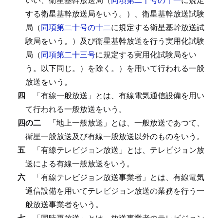
する衛星基幹放送局をいう。）、衛星基幹放送試験
局（
同項第二十号の十二
に規定する衛星基幹放送試
験局をいう。）及び衛星基幹放送を行う実用化試験
局（
同項第二十三号
に規定する実用化試験局をい
う。以下同じ。）を除く。）を用いて行われる一般
放送をいう。
四
「有線一般放送」とは、有線電気通信設備を用い
て行われる一般放送をいう。
四の二
「地上一般放送」とは、一般放送であつて、
衛星一般放送及び有線一般放送以外のものをいう。
五
「有線テレビジョン放送」とは、テレビジョン放
送による有線一般放送をいう。
六
「有線テレビジョン放送事業者」とは、有線電気
通信設備を用いてテレビジョン放送の業務を行う一
般放送事業者をいう。
七
「同時再放送」とは、放送事業者のテレビジョン