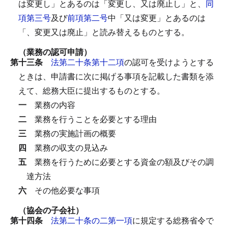
は変更し」とあるのは「変更し、又は廃止し」と、
同
項第三号
及び
前項第二号
中「又は変更」とあるのは
「、変更又は廃止」と読み替えるものとする。
（業務の認可申請）
第十三条
法第二十条第十二項
の認可を受けようとする
ときは、申請書に次に掲げる事項を記載した書類を添
えて、総務大臣に提出するものとする。
一
業務の内容
二
業務を行うことを必要とする理由
三
業務の実施計画の概要
四
業務の収支の見込み
五
業務を行うために必要とする資金の額及びその調
達方法
六
その他必要な事項
（協会の子会社）
第十四条
法第二十条の二第一項
に規定する総務省令で