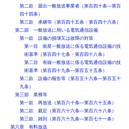
第二款 届出一般放送事業者
（第百四十条―第百
四十四条）
第三款 承継等
（第百四十五条・第百四十六条）
第二節 一般放送に用いる電気通信設備
第一款 設備の損壊又は故障の対策
第一目 衛星一般放送に係る電気通信設備の技
術基準
（第百四十七条・第百四十八条）
第二目 有線一般放送に係る電気通信設備の技
術基準
（第百四十九条―第百五十五条）
第二款 設備の報告等
（第百五十六条―第百五十
九条）
第三節 業務等
第一款 再放送
（第百六十条―第百六十五条）
第二款 裁定
（第百六十六条―第百六十八条）
第三款 雑則
（第百六十九条―第百七十一条）
第六章 有料放送