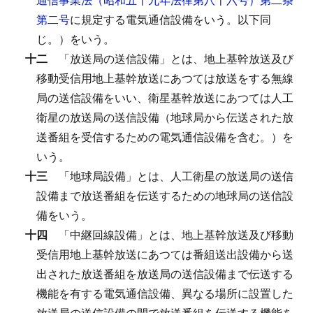
第二号
に規定する電気通信設備をいう。以下同
じ。）をいう。
十二
「放送局の送信設備」とは、地上基幹放送及び
移動受信用地上基幹放送にあつては放送をする無線
局の送信設備をいい、衛星基幹放送にあつては人工
衛星の放送局の送信設備（地球局から伝送された放
送番組を受信するための電気通信設備を含む。）を
いう。
十三
「地球局設備」とは、人工衛星の放送局の送信
設備まで放送番組を伝送するための地球局の送信設
備をいう。
十四
「中継回線設備」とは、地上基幹放送及び移動
受信用地上基幹放送にあつては番組送出設備から送
出された放送番組を放送局の送信設備まで伝送する
機能を有する電気通信設備、異なる場所に設置した
放送局の送信設備の間で放送番組を伝送する機能を