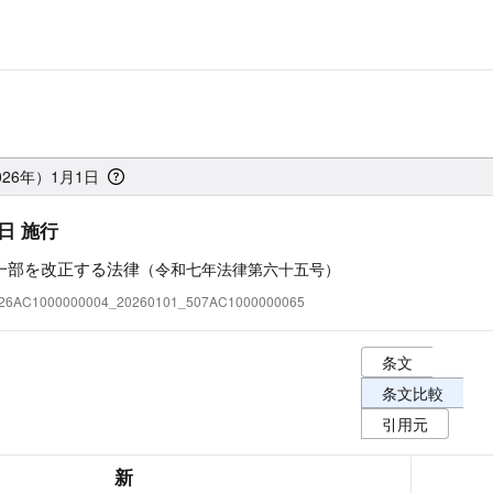
026年）1月1日
日 施行
一部を改正する法律
（令和七年法律第六十五号）
:326AC1000000004_20260101_507AC1000000065
条文表示オプショ
条文
条文比較
引用元
新