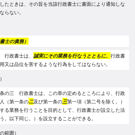
したときは、その旨を当該行政書士に書面により通知しな
ならない。
書士の責務）
 行政書士は、
誠実にその業務を行なうとともに、
行政書
用又は品位を害するような行為をしてはならない。
）
条の三 行政書士は、この章の定めるところにより、行政
人（第一条の
二
及び第一条の
三
第一項（第二号を除く。）
する業務を行うことを目的として、行政書士が設立した法
う。以下同じ。）を設立することができる。
の範囲）