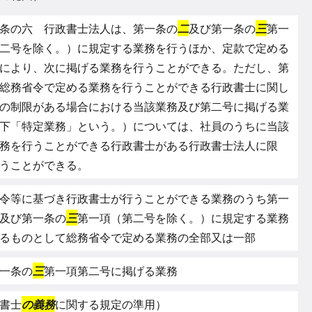
条の六 行政書士法人は、第一条の
二
及び第一条の
三
第一
二号を除く。）に規定する業務を行うほか、定款で定める
により、次に掲げる業務を行うことができる。ただし、第
総務省令で定める業務を行うことができる行政書士に関し
の制限がある場合における当該業務及び第二号に掲げる業
下「特定業務」という。）については、社員のうちに当該
務を行うことができる行政書士がある行政書士法人に限
うことができる。
令等に基づき行政書士が行うことができる業務のうち第一
及び第一条の
三
第一項（第二号を除く。）に規定する業務
るものとして総務省令で定める業務の全部又は一部
一条の
三
第一項第二号に掲げる業務
書士
の義務
に関する規定の準用）