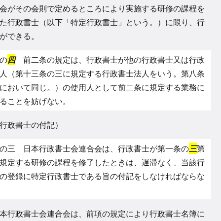
会がその会則で定めるところにより実施する研修の課程を
た行政書士（以下「特定行政書士」という。）に限り、行
ができる。
の
四
前二条の規定は、行政書士が他の行政書士又は行政
人（第十三条の三に規定する行政書士法人をいう。第八条
において同じ。）の使用人として前二条に規定する業務に
ることを妨げない。
行政書士の付記）
の三 日本行政書士会連合会は、行政書士が第一条の
三
第
規定する研修の課程を修了したときは、遅滞なく、当該行
の登録に特定行政書士である旨の付記をしなければならな
本行政書士会連合会は、前項の規定により行政書士名簿に