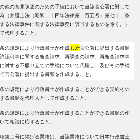
の他の意見陳述のための手続において当該官公署に対して
為（弁護士法（昭和二十四年法律第二百五号）第七十二条
する法律事件に関する法律事務に該当するものを除く。）
て代理すること。
条の規定により行政書士が作成
した
官公署に提出する書類
許認可等に関する審査請求、再調査の請求、再審査請求等
に対する不服申立ての手続について代理し、及びその手続
て官公署に提出する書類を作成すること。
条の規定により行政書士が作成することができる契約その
する書類を代理人として作成すること。
条の規定により行政書士が作成することができる書類の作
いて相談に応ずること。
項第二号に掲げる業務は、当該業務について日本行政書士