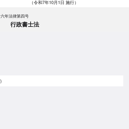
（令和7年10月1日 施行）
十六年法律第四号
行政書士法
）