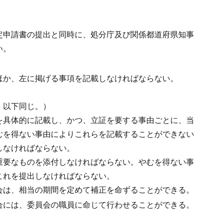
定申請書の提出と同時に、処分庁及び関係都道府県知事
い。
ほか、左に掲げる事項を記載しなければならない。
。以下同じ。）
を具体的に記載し、かつ、立証を要する事由ごとに、当
むを得ない事由によりこれらを記載することができない
しなければならない。
重要なものを添付しなければならない。
やむを得ない事
これを提出しなければならない。
会は、相当の期間を定めて補正を命ずることができる。
合には、委員会の職員に命じて行わせることができる。