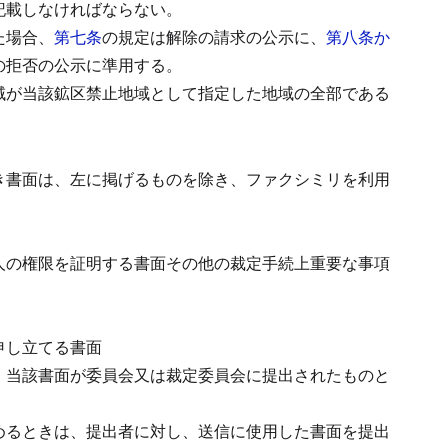
記載しなければならない。
た場合、
第七条
の規定は解除の請求の公示に、
第八条か
の拒否の公示に準用する。
域が当該鉱区禁止地域として指定した地域の全部である
き書面は、左に掲げるものを除き、ファクシミリを利用
人の権限を証明する書面その他の裁定手続上重要な事項
申し立てる書面
、当該書面が委員会又は裁定委員会に提出されたものと
めるときは、提出者に対し、送信に使用した書面を提出