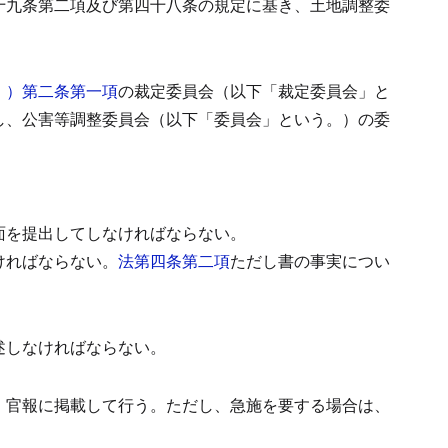
十九条第二項及び第四十八条の規定に基き、土地調整委
。）第二条第一項
の裁定委員会（以下「裁定委員会」と
し、公害等調整委員会（以下「委員会」という。）の委
面を提出してしなければならない。
ければならない。
法第四条第二項
ただし書の事実につい
述しなければならない。
、官報に掲載して行う。
ただし、急施を要する場合は、