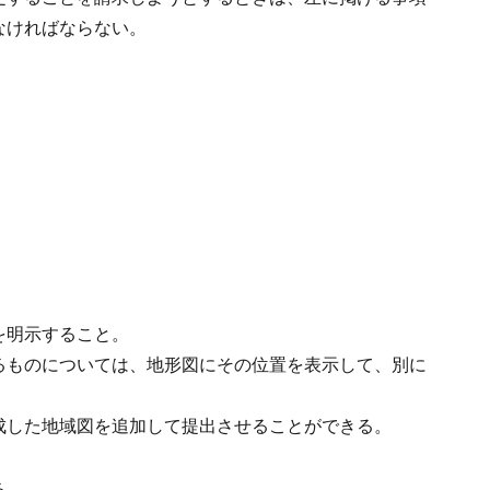
なければならない。
を明示すること。
るものについては、地形図にその位置を表示して、別に
成した地域図を追加して提出させることができる。
る。