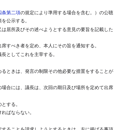
四条第二項
の規定により準用する場合を含む。）の公聴
項を公示する。
又は居所及びその述べようとする意見の要旨を記載した
出席すべき者を定め、本人にその旨を通知する。
議長としてこれを主宰する。
。
めるときは、発言の制限その他必要な措置をすることが
の場合には、議長は、次回の期日及び場所を定めて出席
のとする。
ければならない。
定することを請求しようとするときは、左に掲げる事項