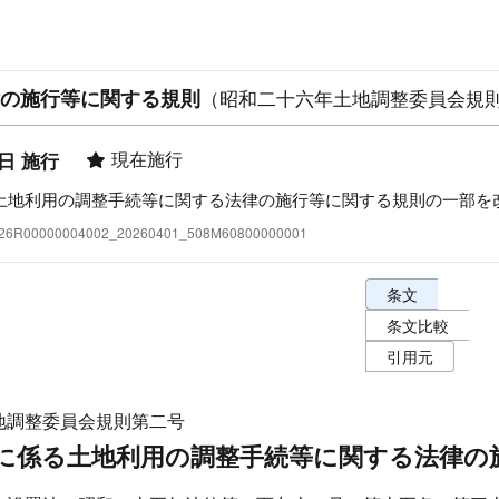
の施行等に関する規則
（昭和二十六年土地調整委員会規
現在施行
1日 施行
土地利用の調整手続等に関する法律の施行等に関する規則の一部を
:326R00000004002_20260401_508M60800000001
条文表示オプショ
条文
条文比較
引用元
地調整委員会規則第二号
に係る土地利用の調整手続等に関する法律の