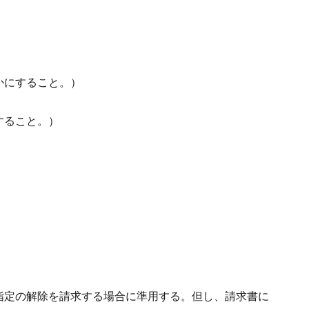
かにすること。）
すること。）
指定の解除を請求する場合に準用する。
但し、請求書に