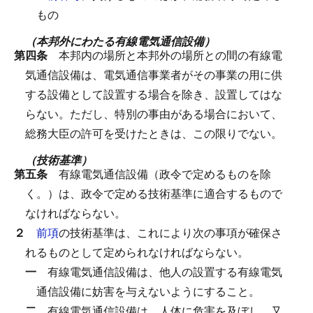
もの
（本邦外にわたる有線電気通信設備）
第四条
本邦内の場所と本邦外の場所との間の有線電
気通信設備は、電気通信事業者がその事業の用に供
する設備として設置する場合を除き、設置してはな
らない。
ただし、特別の事由がある場合において、
総務大臣の許可を受けたときは、この限りでない。
（技術基準）
第五条
有線電気通信設備（政令で定めるものを除
く。）は、政令で定める技術基準に適合するもので
なければならない。
２
前項
の技術基準は、これにより次の事項が確保さ
れるものとして定められなければならない。
一
有線電気通信設備は、他人の設置する有線電気
通信設備に妨害を与えないようにすること。
二
有線電気通信設備は、人体に危害を及ぼし、又