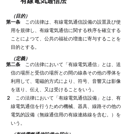
有線電気通信法
（目的）
第一条
この法律は、有線電気通信設備の設置及び使
用を規律し、有線電気通信に関する秩序を確立する
ことによつて、公共の福祉の増進に寄与することを
目的とする。
（定義）
第二条
この法律において「有線電気通信」とは、送
信の場所と受信の場所との間の線条その他の導体を
利用して、電磁的方式により、符号、音響又は影像
を送り、伝え、又は受けることをいう。
２
この法律において「有線電気通信設備」とは、有
線電気通信を行うための機械、器具、線路その他の
電気的設備（無線通信用の有線連絡線を含む。）を
いう。