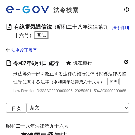
法令検索
有線電気通信法
（昭和二十八年法律第九
法令詳細
十六号）
法令改正履歴
現在施行
令和7年6月1日 施行
刑法等の一部を改正する法律の施行に伴う関係法律の整
理等に関する法律
（令和四年法律第六十八号）
Law RevisionID:328AC0000000096_20250601_504AC0000000068
目次
昭和二十八年法律第九十六号