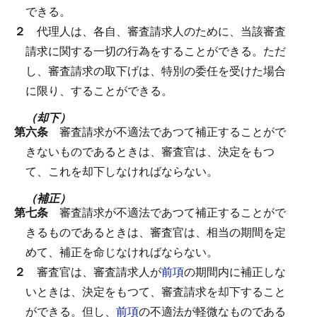
できる。
２
代理人は、各自、審査請求人のために、当該審査
請求に関する一切の行為をすることができる。
ただ
し、審査請求の取下げは、特別の委任を受けた場合
に限り、することができる。
（却下）
第六条
審査請求が不適法であつて補正することがで
きないものであるときは、審査官は、決定をもつ
て、これを却下しなければならない。
（補正）
第七条
審査請求が不適法であつて補正することがで
きるものであるときは、審査官は、相当の期間を定
めて、補正を命じなければならない。
２
審査官は、審査請求人が
前項
の期間内に補正しな
いときは、決定をもつて、審査請求を却下すること
ができる。
但し、
前項
の不適法が軽微なものである