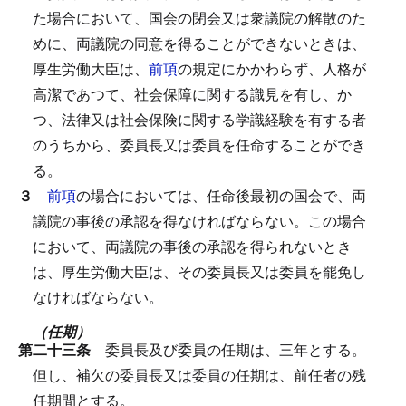
た場合において、国会の閉会又は衆議院の解散のた
めに、両議院の同意を得ることができないときは、
厚生労働大臣は、
前項
の規定にかかわらず、人格が
高潔であつて、社会保障に関する識見を有し、か
つ、法律又は社会保険に関する学識経験を有する者
のうちから、委員長又は委員を任命することができ
る。
３
前項
の場合においては、任命後最初の国会で、両
議院の事後の承認を得なければならない。
この場合
において、両議院の事後の承認を得られないとき
は、厚生労働大臣は、その委員長又は委員を罷免し
なければならない。
（任期）
第二十三条
委員長及び委員の任期は、三年とする。
但し、補欠の委員長又は委員の任期は、前任者の残
任期間とする。