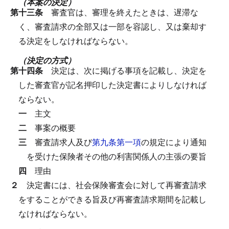
（本案の決定）
第十三条
審査官は、審理を終えたときは、遅滞な
く、審査請求の全部又は一部を容認し、又は棄却す
る決定をしなければならない。
（決定の方式）
第十四条
決定は、次に掲げる事項を記載し、決定を
した審査官が記名押印した決定書によりしなければ
ならない。
一
主文
二
事案の概要
三
審査請求人及び
第九条第一項
の規定により通知
を受けた保険者その他の利害関係人の主張の要旨
四
理由
２
決定書には、社会保険審査会に対して再審査請求
をすることができる旨及び再審査請求期間を記載し
なければならない。