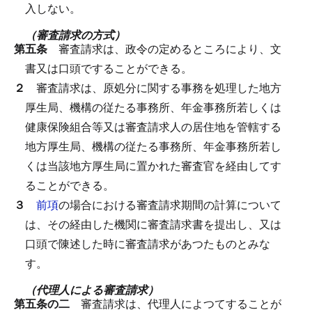
入しない。
（審査請求の方式）
第五条
審査請求は、政令の定めるところにより、文
書又は口頭ですることができる。
２
審査請求は、原処分に関する事務を処理した地方
厚生局、機構の従たる事務所、年金事務所若しくは
健康保険組合等又は審査請求人の居住地を管轄する
地方厚生局、機構の従たる事務所、年金事務所若し
くは当該地方厚生局に置かれた審査官を経由してす
ることができる。
３
前項
の場合における審査請求期間の計算について
は、その経由した機関に審査請求書を提出し、又は
口頭で陳述した時に審査請求があつたものとみな
す。
（代理人による審査請求）
第五条の二
審査請求は、代理人によつてすることが