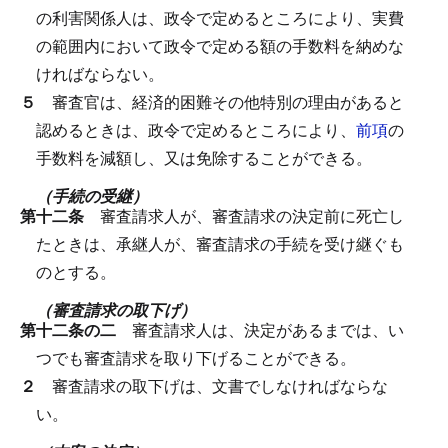
の利害関係人は、政令で定めるところにより、実費
の範囲内において政令で定める額の手数料を納めな
ければならない。
５
審査官は、経済的困難その他特別の理由があると
認めるときは、政令で定めるところにより、
前項
の
手数料を減額し、又は免除することができる。
（手続の受継）
第十二条
審査請求人が、審査請求の決定前に死亡し
たときは、承継人が、審査請求の手続を受け継ぐも
のとする。
（審査請求の取下げ）
第十二条の二
審査請求人は、決定があるまでは、い
つでも審査請求を取り下げることができる。
２
審査請求の取下げは、文書でしなければならな
い。