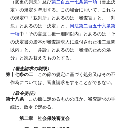
（変更の判決）及び
第二百五十七条第一項
（更正決
定）の規定を準用する。
この場合において、これら
の規定中「裁判所」とあるのは「審査官」と、「判
決」とあるのは「決定」と、
同法第二百五十六条第
一項
中「その言渡し後一週間以内」とあるのは「そ
の決定書の謄本が審査請求人に送付された後二週間
以内」と、「弁論」とあるのは「審理のための処
分」と読み替えるものとする。
（審査請求の制限）
第十七条の二
この節の規定に基づく処分又はその不
作為については、審査請求をすることができない。
（政令委任）
第十八条
この節に定めるもののほか、審査請求の手
続は、政令で定める。
第二章 社会保険審査会