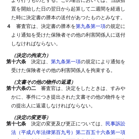
置を開始した日の翌日から起算して二週間を経過し
た時に決定書の謄本の送付があつたものとみなす。
４
審査官は、決定書の謄本を
第九条第一項
の規定に
より通知を受けた保険者その他の利害関係人に送付
しなければならない。
（決定の拘束力）
第十六条
決定は、
第九条第一項
の規定により通知を
受けた保険者その他の利害関係人を拘束する。
（文書その他の物件の返還）
第十六条の二
審査官は、決定をしたときは、すみや
かに、事件につき提出された文書その他の物件をそ
の提出人に返還しなければならない。
（決定の変更等）
第十七条
決定の変更及び更正については、
民事訴訟
法（平成八年法律第百九号）第二百五十六条第一項