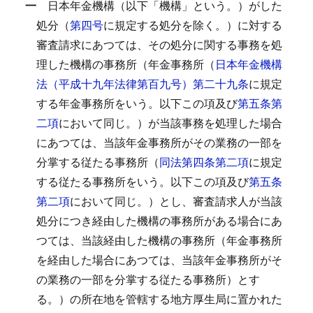
一
日本年金機構（以下「機構」という。）がした
処分（
第四号
に規定する処分を除く。）に対する
審査請求にあつては、その処分に関する事務を処
理した機構の事務所（年金事務所（
日本年金機構
法（平成十九年法律第百九号）第二十九条
に規定
する年金事務所をいう。以下この項及び
第五条第
二項
において同じ。）が当該事務を処理した場合
にあつては、当該年金事務所がその業務の一部を
分掌する従たる事務所（
同法第四条第二項
に規定
する従たる事務所をいう。以下この項及び
第五条
第二項
において同じ。）とし、審査請求人が当該
処分につき経由した機構の事務所がある場合にあ
つては、当該経由した機構の事務所（年金事務所
を経由した場合にあつては、当該年金事務所がそ
の業務の一部を分掌する従たる事務所）とす
る。）の所在地を管轄する地方厚生局に置かれた