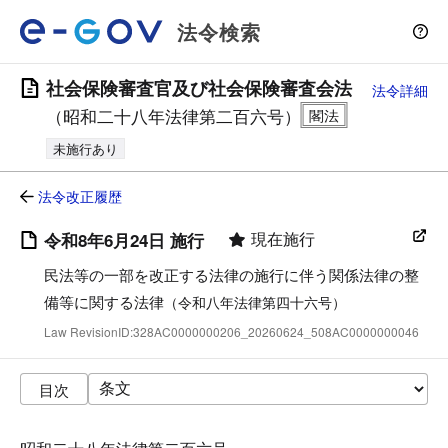
法令検索
社会保険審査官及び社会保険審査会法
法令詳細
（昭和二十八年法律第二百六号）
未施行あり
法令改正履歴
現在施行
令和8年6月24日 施行
民法等の一部を改正する法律の施行に伴う関係法律の整
備等に関する法律
（令和八年法律第四十六号）
Law RevisionID:328AC0000000206_20260624_508AC0000000046
目次