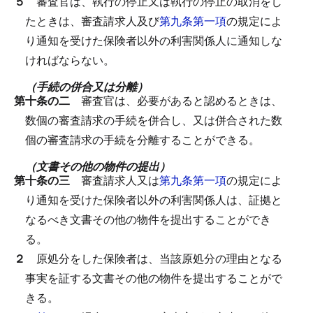
５
審査官は、執行の停止又は執行の停止の取消をし
たときは、審査請求人及び
第九条第一項
の規定によ
り通知を受けた保険者以外の利害関係人に通知しな
ければならない。
（手続の併合又は分離）
第十条の二
審査官は、必要があると認めるときは、
数個の審査請求の手続を併合し、又は併合された数
個の審査請求の手続を分離することができる。
（文書その他の物件の提出）
第十条の三
審査請求人又は
第九条第一項
の規定によ
り通知を受けた保険者以外の利害関係人は、証拠と
なるべき文書その他の物件を提出することができ
る。
２
原処分をした保険者は、当該原処分の理由となる
事実を証する文書その他の物件を提出することがで
きる。