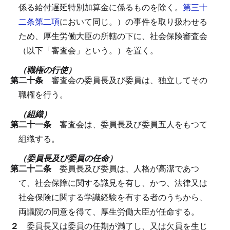
係る給付遅延特別加算金に係るものを除く。
第三十
二条第二項
において同じ。）の事件を取り扱わせる
ため、厚生労働大臣の所轄の下に、社会保険審査会
（以下「審査会」という。）を置く。
（職権の行使）
第二十条
審査会の委員長及び委員は、独立してその
職権を行う。
（組織）
第二十一条
審査会は、委員長及び委員五人をもつて
組織する。
（委員長及び委員の任命）
第二十二条
委員長及び委員は、人格が高潔であつ
て、社会保障に関する識見を有し、かつ、法律又は
社会保険に関する学識経験を有する者のうちから、
両議院の同意を得て、厚生労働大臣が任命する。
２
委員長又は委員の任期が満了し、又は欠員を生じ