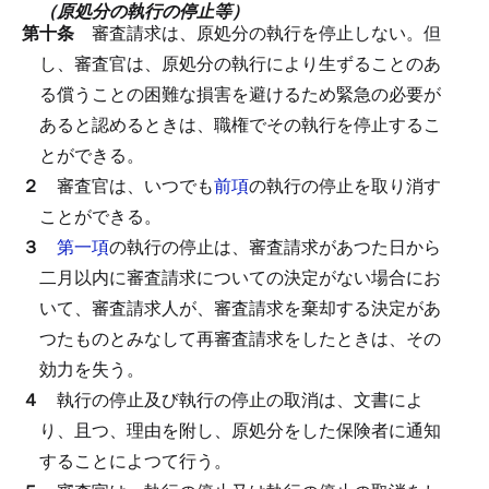
（原処分の執行の停止等）
第十条
審査請求は、原処分の執行を停止しない。
但
し、審査官は、原処分の執行により生ずることのあ
る償うことの困難な損害を避けるため緊急の必要が
あると認めるときは、職権でその執行を停止するこ
とができる。
２
審査官は、いつでも
前項
の執行の停止を取り消す
ことができる。
３
第一項
の執行の停止は、審査請求があつた日から
二月以内に審査請求についての決定がない場合にお
いて、審査請求人が、審査請求を棄却する決定があ
つたものとみなして再審査請求をしたときは、その
効力を失う。
４
執行の停止及び執行の停止の取消は、文書によ
り、且つ、理由を附し、原処分をした保険者に通知
することによつて行う。