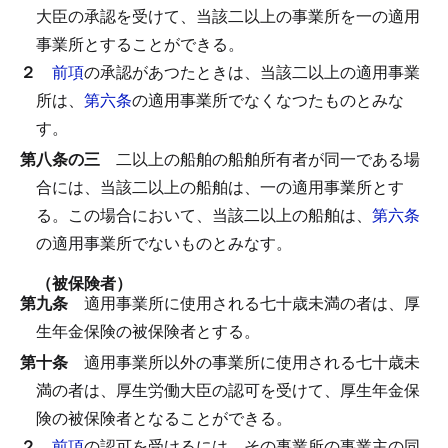
大臣の承認を受けて、当該二以上の事業所を一の適用
事業所とすることができる。
２
前項
の承認があつたときは、当該二以上の適用事業
所は、
第六条
の適用事業所でなくなつたものとみな
す。
第八条の三
二以上の船舶の船舶所有者が同一である場
合には、当該二以上の船舶は、一の適用事業所とす
る。
この場合において、当該二以上の船舶は、
第六条
の適用事業所でないものとみなす。
（被保険者）
第九条
適用事業所に使用される七十歳未満の者は、厚
生年金保険の被保険者とする。
第十条
適用事業所以外の事業所に使用される七十歳未
満の者は、厚生労働大臣の認可を受けて、厚生年金保
険の被保険者となることができる。
２
前項
の認可を受けるには、その事業所の事業主の同