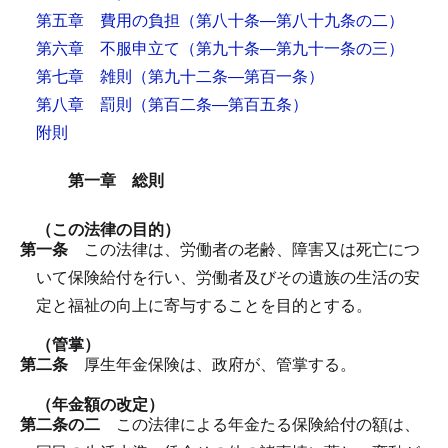
第五章 費用の負担
（第八十条―第八十九条の二）
第六章 不服申立て
（第九十条―第九十一条の三）
第七章 雑則
（第九十二条―第百一条）
第八章 罰則
（第百二条―第百五条）
附則
第一章 総則
（この法律の目的）
第一条
この法律は、労働者の老齢、障害又は死亡につ
いて保険給付を行い、労働者及びその遺族の生活の安
定と福祉の向上に寄与することを目的とする。
（管掌）
第二条
厚生年金保険は、政府が、管掌する。
（年金額の改定）
第二条の二
この法律による年金たる保険給付の額は、