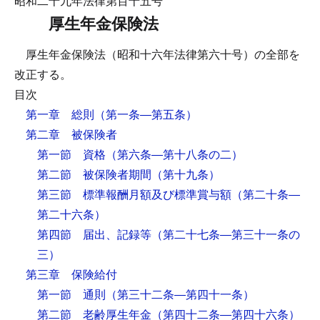
昭和二十九年法律第百十五号
厚生年金保険法
厚生年金保険法（昭和十六年法律第六十号）の全部を
改正する。
目次
第一章 総則
（第一条―第五条）
第二章 被保険者
第一節 資格
（第六条―第十八条の二）
第二節 被保険者期間
（第十九条）
第三節 標準報酬月額及び標準賞与額
（第二十条―
第二十六条）
第四節 届出、記録等
（第二十七条―第三十一条の
三）
第三章 保険給付
第一節 通則
（第三十二条―第四十一条）
第二節 老齢厚生年金
（第四十二条―第四十六条）