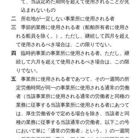
て、当該定めた期間を超えて使用されることが見
込まれないもの
二
所在地が一定しない事業所に使用される者
三
季節的業務に使用される者（船舶所有者に使用さ
れる船員を除く。）。
ただし、継続して四月を超え
て使用されるべき場合は、この限りでない。
四
臨時的事業の事業所に使用される者。
ただし、継
続して六月を超えて使用されるべき場合は、この限
りでない。
五
事業所に使用される者であつて、その一週間の所
定労働時間が同一の事業所に使用される通常の労働
者（当該事業所に使用される通常の労働者と同種の
業務に従事する当該事業所に使用される者にあつて
は、厚生労働省令で定める場合を除き、当該者と同
種の業務に従事する当該通常の労働者。以下この号
において単に「通常の労働者」という。）の一週間