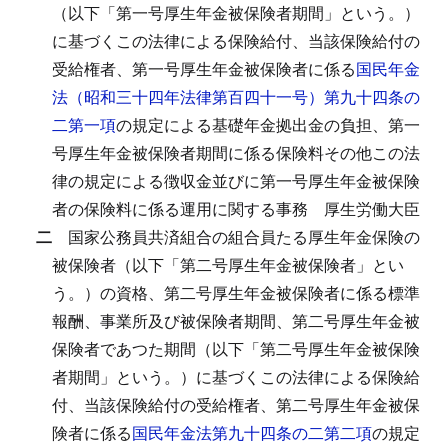
（以下「第一号厚生年金被保険者期間」という。）
に基づくこの法律による保険給付、当該保険給付の
受給権者、第一号厚生年金被保険者に係る
国民年金
法（昭和三十四年法律第百四十一号）第九十四条の
二第一項
の規定による基礎年金拠出金の負担、第一
号厚生年金被保険者期間に係る保険料その他この法
律の規定による徴収金並びに第一号厚生年金被保険
者の保険料に係る運用に関する事務
厚生労働大臣
二
国家公務員共済組合の組合員たる厚生年金保険の
被保険者（以下「第二号厚生年金被保険者」とい
う。）の資格、第二号厚生年金被保険者に係る標準
報酬、事業所及び被保険者期間、第二号厚生年金被
保険者であつた期間（以下「第二号厚生年金被保険
者期間」という。）に基づくこの法律による保険給
付、当該保険給付の受給権者、第二号厚生年金被保
険者に係る
国民年金法第九十四条の二第二項
の規定