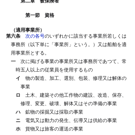
第二章 被保険者
第一節 資格
（適用事業所）
第六条
次の各号
のいずれかに該当する事業所若しくは
事務所（以下単に「事業所」という。）又は船舶を適
用事業所とする。
一
次に掲げる事業の事業所又は事務所であつて、常
時五人以上の従業員を使用するもの
イ
物の製造、加工、選別、包装、修理又は解体の
事業
ロ
土木、建築その他工作物の建設、改造、保存、
修理、変更、破壊、解体又はその準備の事業
ハ
鉱物の採掘又は採取の事業
ニ
電気又は動力の発生、伝導又は供給の事業
ホ
貨物又は旅客の運送の事業