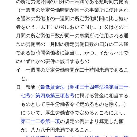
の所定労働時間の四分の三未満である短時間労働者
（一週間の所定労働時間が同一の事業所に使用され
る通常の労働者の一週間の所定労働時間に比し短い
者をいう。以下この号において同じ。）又はその一
月間の所定労働日数が同一の事業所に使用される通
常の労働者の一月間の所定労働日数の四分の三未満
である短時間労働者に該当し、かつ、イからハまで
のいずれかの要件に該当するもの
イ
一週間の所定労働時間が二十時間未満であるこ
と。
ロ
報酬（
最低賃金法（昭和三十四年法律第百三十
七号）第四条第三項各号
に掲げる賃金に相当する
ものとして厚生労働省令で定めるものを除く。）
について、厚生労働省令で定めるところにより、
第二十二条第一項
の規定の例により算定した額
が、八万八千円未満であること。