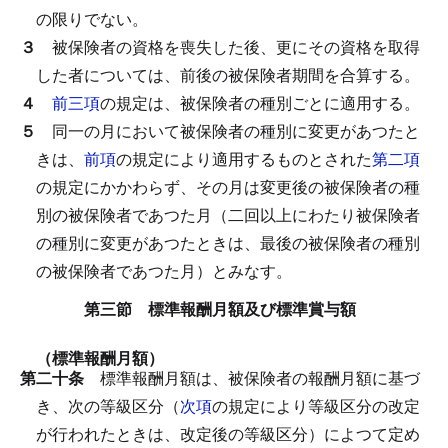
の限りでない。
３
被保険者の資格を喪失した後、更にその資格を取得
した者については、前後の被保険者期間を合算する。
４
前三項
の規定は、被保険者の種別ごとに適用する。
５
同一の月において被保険者の種別に変更があつたと
きは、
前項
の規定により適用するものとされた
第二項
の規定にかかわらず、その月は変更後の被保険者の種
別の被保険者であつた月（二回以上にわたり被保険者
の種別に変更があつたときは、最後の被保険者の種別
の被保険者であつた月）とみなす。
第三節 標準報酬月額及び標準賞与額
（標準報酬月額）
第二十条
標準報酬月額は、被保険者の報酬月額に基づ
き、次の等級区分（
次項
の規定により等級区分の改定
が行われたときは、改定後の等級区分）によつて定め