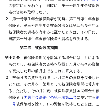
の規定にかかわらず、同時に、第一号厚生年金被保険
者の資格を取得しない。
２
第一号厚生年金被保険者が同時に第二号厚生年金被
保険者、第三号厚生年金被保険者又は第四号厚生年金
被保険者の資格を有するに至つたときは、その日に、
当該第一号厚生年金被保険者の資格を喪失する。
第二節 被保険者期間
第十九条
被保険者期間を計算する場合には、月による
ものとし、被保険者の資格を取得した月からその資格
を喪失した月の前月までをこれに算入する。
２
被保険者の資格を取得した月にその資格を喪失した
ときは、その月を一箇月として被保険者期間に算入す
る。
ただし、その月に更に被保険者又は国民年金の被
保険者（
国民年金法第七条第一項第二号
に規定する
第
二号
被保険者を除く。）の資格を取得したときは、こ