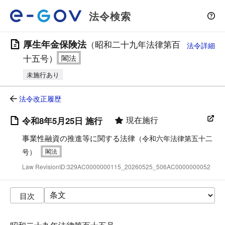
法令検索
厚生年金保険法
（昭和二十九年法律第百
法令詳細
十五号）
未施行あり
法令改正履歴
現在施行
令和8年5月25日 施行
事業性融資の推進等に関する法律
（令和六年法律第五十二
号）
Law RevisionID:329AC0000000115_20260525_506AC0000000052
目次