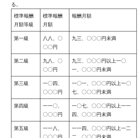
る。
標準報酬
標準報酬
報酬月額
月額等級
月額
第一級
八八、〇
九三、〇〇〇円未満
〇〇円
第二級
九八、〇
九三、〇〇〇円以上一〇
〇〇円
一、〇〇〇円未満
第三級
一〇四、
一〇一、〇〇〇円以上一〇
〇〇〇円
七、〇〇〇円未満
第四級
一一〇、
一〇七、〇〇〇円以上一一
〇〇〇円
四、〇〇〇円未満
第五級
一一八、
一一四、〇〇〇円以上一二
〇〇〇円
二、〇〇〇円未満