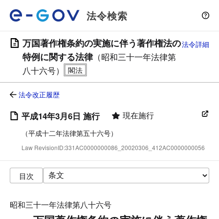
法令検索
万国著作権条約の実施に伴う著作権法の
法令詳細
特例に関する法律
（昭和三十一年法律第
八十六号）
法令改正履歴
現在施行
平成14年3月6日 施行
（平成十二年法律第五十六号）
Law RevisionID:331AC0000000086_20020306_412AC0000000056
目次
昭和三十一年法律第八十六号