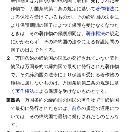
著作物又は万国条約の締約国で最初に発行された著
作物で、万国条約第二条の規定に基いて
著作権法
に
よる保護を受けているものが、その締約国の法令に
より保護期間の満了によつて保護を受けなくなつた
ときは、その著作物の保護期間は、
著作権法
の規定
にかかわらず、その締約国の法令による保護期間の
満了の日までとする。
２
万国条約の締約国の国民の発行されていない著作
物又は万国条約の締約国で最初に発行された著作物
で、その締約国の法令により保護を受ける著作物の
種類に属しないものは、万国条約第二条の規定に基
く
著作権法
による保護を受けないものとする。
第四条
万国条約の締約国の国民の著作物で非締約国
で最初に発行されたものは、
前条
の規定の適用につ
いては、その締約国で最初に発行されたものとみな
す。