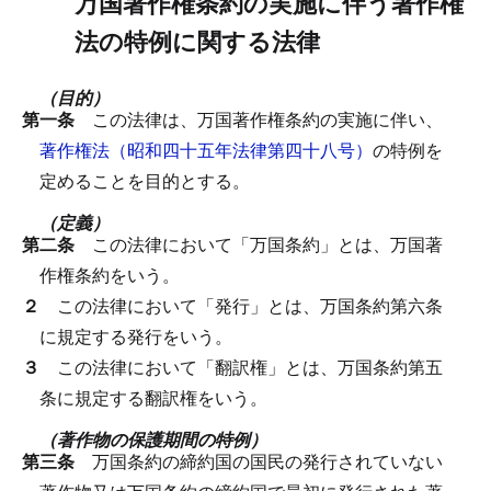
万国著作権条約の実施に伴う著作権
法の特例に関する法律
（目的）
第一条
この法律は、万国著作権条約の実施に伴い、
著作権法（昭和四十五年法律第四十八号）
の特例を
定めることを目的とする。
（定義）
第二条
この法律において「万国条約」とは、万国著
作権条約をいう。
２
この法律において「発行」とは、万国条約第六条
に規定する発行をいう。
３
この法律において「翻訳権」とは、万国条約第五
条に規定する翻訳権をいう。
（著作物の保護期間の特例）
第三条
万国条約の締約国の国民の発行されていない