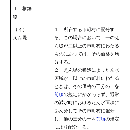
１ 構築
物
（イ）
１ 所在する市町村に配分す
えん堤
る。この場合において、一のえ
ん堤が二以上の市町村にわたる
ものにあつては、その価格を均
分する。
２ えん堤の築造によりたん水
区域が二以上の市町村にわたる
ときは、その価格の三分の二を
前項
の規定にかかわらず、通常
の満水時におけるたん水面積に
あん分してその市町村に配分
し、他の三分の一を
前項
の規定
により配分する。