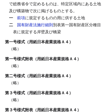
で総務省令で定めるものは、特定区域内にある土地
及び構築物で次に掲げるものとする。
一
前項
に規定するものの用に供する土地
二
国有財産法施行細則
別表第一国有財産区分種目
表に規定する岸壁及び橋梁
第一号様式（用紙日本産業規格Ａ４）
（略）
第一号様式附表（用紙日本産業規格Ａ４）
（略）
第二号様式（用紙日本産業規格Ａ４）
（略）
第３号様式（用紙日本産業規格Ａ４）
（略）
第３号様式附表（用紙日本産業規格Ａ４）