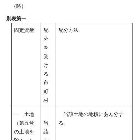
（略）
別表第一
固定資産
配
配分方法
分
を
受
け
る
市
町
村
一 土地
当該土地の地積にあん分す
（第五号
当
る。
の土地を
該