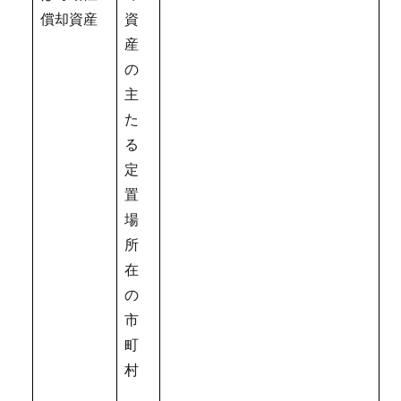
償却資産
資
産
の
主
た
る
定
置
場
所
在
の
市
町
村