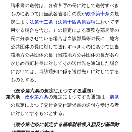
請求書の送付は、各省各庁の長に対して送付すべき
ものにあつては当該各省各庁の長が
政令第十条
の規
定により
法第十二条
（
法第十四条第四項
において準
用する場合を含む。）の規定による事務を部局等の
長に分掌させている場合は当該部局等の長に、地方
公共団体の長に対して送付すべきものにあつては当
該地方公共団体の長（当該地方公共団体の長があら
かじめ市町村長に対してその送付先を通知した場合
においては、当該通知に係る送付先）に対してする
ものとする。
（政令第六条の規定によつてする通知）
第六条
政令第六条
の規定によつてする通知は、
前条
の規定によつて交付金交付請求書の送付を受ける者
に対してするものとする。
（政令第七条に規定する基準財政収入額及び基準財