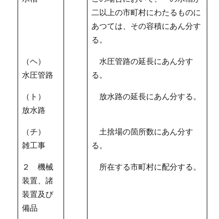
二以上の市町村にわたるものに
あつては、その容積にあん分す
る。
（ヘ）
水圧管路の延長にあん分す
水圧管路
る。
（ト）
放水路の延長にあん分する。
放水路
（チ）
土捨場の箇所数にあん分す
雑工事
る。
２ 機械
所在する市町村に配分する。
装置、諸
装置及び
備品