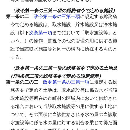
（政令第一条の三第一項の総務省令で定める施設）
第一条の二
政令第一条の三第一項
に規定する総務省
令で定める施設は、取水施設、貯水施設又は浄水施
設（以下
次条第一項
までにおいて「取水施設等」と
いう。）の操作、監視その他の管理の用に供する施
設で当該取水施設等と同一の構内に所在するものと
する。
（政令第一条の三第一項の総務省令で定める土地及
び同条第二項の総務省令で定める固定資産）
第一条の二の二
政令第一条の三第一項
に規定する総
務省令で定める土地は、取水施設等に係る水が当該
取水施設等所在の市町村の区域内において供給され
る場合において当該取水施設等の用に供する土地に
ついて、その面積に当該供給される水の量の当該取
水施設等に係る水の量に対する割合を乗じて得た面