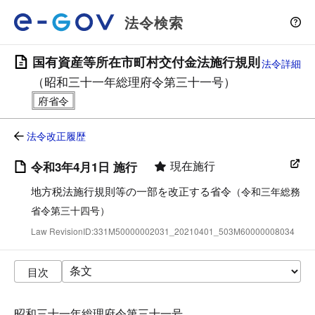
法令検索
国有資産等所在市町村交付金法施行規則
法令詳細
（昭和三十一年総理府令第三十一号）
法令改正履歴
現在施行
令和3年4月1日 施行
地方税法施行規則等の一部を改正する省令
（令和三年総務
省令第三十四号）
Law RevisionID:331M50000002031_20210401_503M60000008034
目次
昭和三十一年総理府令第三十一号