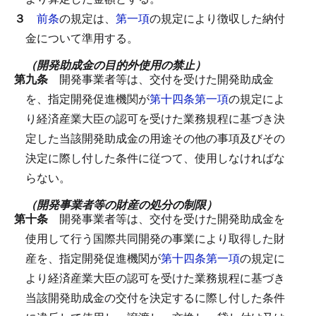
３
前条
の規定は、
第一項
の規定により徴収した納付
金について準用する。
（開発助成金の目的外使用の禁止）
第九条
開発事業者等は、交付を受けた開発助成金
を、指定開発促進機関が
第十四条第一項
の規定によ
り経済産業大臣の認可を受けた業務規程に基づき決
定した当該開発助成金の用途その他の事項及びその
決定に際し付した条件に従つて、使用しなければな
らない。
（開発事業者等の財産の処分の制限）
第十条
開発事業者等は、交付を受けた開発助成金を
使用して行う国際共同開発の事業により取得した財
産を、指定開発促進機関が
第十四条第一項
の規定に
より経済産業大臣の認可を受けた業務規程に基づき
当該開発助成金の交付を決定するに際し付した条件