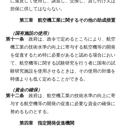
に違反して使用し、譲渡し、交換し、貸し付け又は
担保に供してはならない。
第三章 航空機工業に関するその他の助成措置
（国有施設の使用）
第十一条
政府は、政令で定めるところにより、航空
機工業の技術水準の向上に寄与する航空機等の開発
を促進するため特に必要があると認める場合におい
て、航空機等に関する試験研究を行う者に国有の試
験研究施設を使用させるときは、その使用の対価を
時価よりも低く定めることができる。
（資金の確保）
第十二条
政府は、航空機工業の技術水準の向上に寄
与する航空機等の開発の促進に必要な資金の確保に
努めるものとする。
第四章 指定開発促進機関