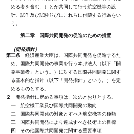
める者を含む。）とが共同して行う航空機等の設
計、試作及び試験並びにこれらに付随する行為をい
う。
第二章 国際共同開発の促進のための措置
（開発指針）
第三条
経済産業大臣は、国際共同開発を促進するた
め、国際共同開発の事業を行う本邦法人（以下「開
発事業者」という。）に対する国際共同開発に関す
る基本的な指針（以下「開発指針」という。）を定
めるものとする。
２
開発指針に定める事項は、次のとおりとする。
一
航空機工業及び国際共同開発の動向
二
国際共同開発の対象とすべき航空機等の種類
三
国際共同開発により達成すべき技術上の目標
四
その他国際共同開発に関する重要事項