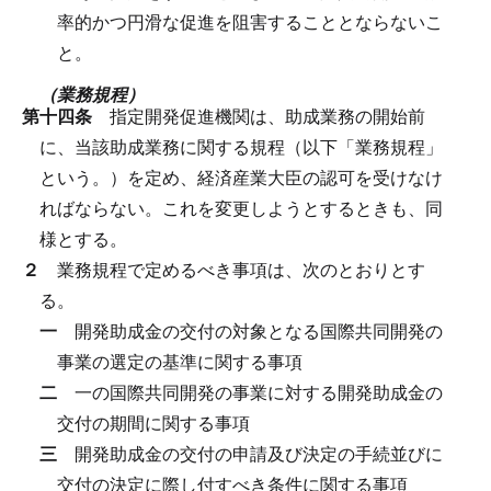
率的かつ円滑な促進を阻害することとならないこ
と。
（業務規程）
第十四条
指定開発促進機関は、助成業務の開始前
に、当該助成業務に関する規程（以下「業務規程」
という。）を定め、経済産業大臣の認可を受けなけ
ればならない。
これを変更しようとするときも、同
様とする。
２
業務規程で定めるべき事項は、次のとおりとす
る。
一
開発助成金の交付の対象となる国際共同開発の
事業の選定の基準に関する事項
二
一の国際共同開発の事業に対する開発助成金の
交付の期間に関する事項
三
開発助成金の交付の申請及び決定の手続並びに
交付の決定に際し付すべき条件に関する事項