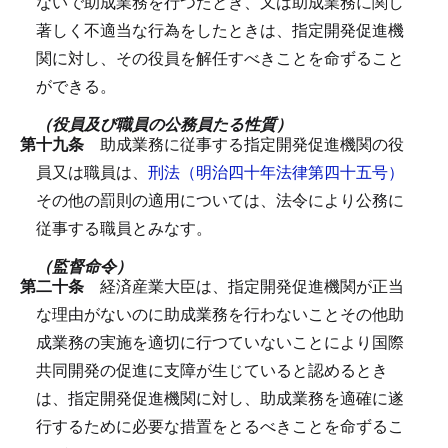
ないで助成業務を行つたとき、又は助成業務に関し
著しく不適当な行為をしたときは、指定開発促進機
関に対し、その役員を解任すべきことを命ずること
ができる。
（役員及び職員の公務員たる性質）
第十九条
助成業務に従事する指定開発促進機関の役
員又は職員は、
刑法（明治四十年法律第四十五号）
その他の罰則の適用については、法令により公務に
従事する職員とみなす。
（監督命令）
第二十条
経済産業大臣は、指定開発促進機関が正当
な理由がないのに助成業務を行わないことその他助
成業務の実施を適切に行つていないことにより国際
共同開発の促進に支障が生じていると認めるとき
は、指定開発促進機関に対し、助成業務を適確に遂
行するために必要な措置をとるべきことを命ずるこ