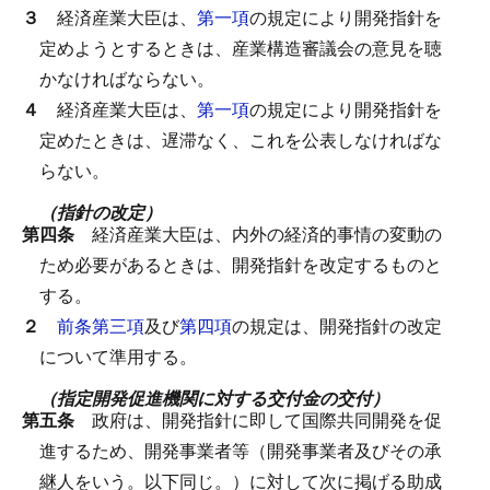
３
経済産業大臣は、
第一項
の規定により開発指針を
定めようとするときは、産業構造審議会の意見を聴
かなければならない。
４
経済産業大臣は、
第一項
の規定により開発指針を
定めたときは、遅滞なく、これを公表しなければな
らない。
（指針の改定）
第四条
経済産業大臣は、内外の経済的事情の変動の
ため必要があるときは、開発指針を改定するものと
する。
２
前条第三項
及び
第四項
の規定は、開発指針の改定
について準用する。
（指定開発促進機関に対する交付金の交付）
第五条
政府は、開発指針に即して国際共同開発を促
進するため、開発事業者等（開発事業者及びその承
継人をいう。以下同じ。）に対して次に掲げる助成