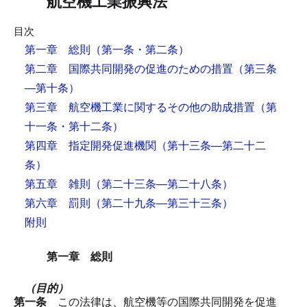
航空機工業振興法
目次
第一章 総則
（第一条・第二条）
第二章 国際共同開発の促進のための措置
（第三条
―第十条）
第三章 航空機工業に関するその他の助成措置
（第
十一条・第十二条）
第四章 指定開発促進機関
（第十三条―第二十二
条）
第五章 雑則
（第二十三条―第二十八条）
第六章 罰則
（第二十九条―第三十三条）
附則
第一章 総則
（目的）
第一条
この法律は、航空機等の国際共同開発を促進