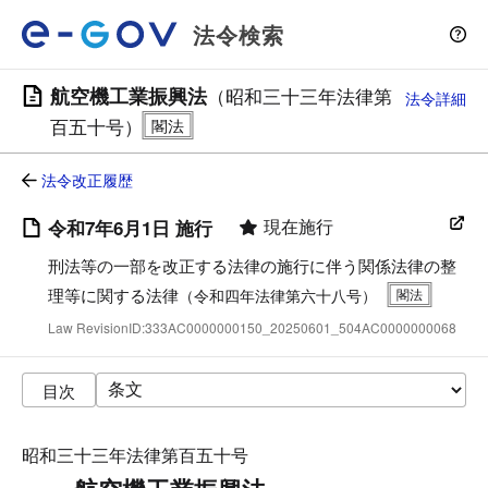
法令検索
航空機工業振興法
（昭和三十三年法律第
法令詳細
百五十号）
法令改正履歴
現在施行
令和7年6月1日 施行
刑法等の一部を改正する法律の施行に伴う関係法律の整
理等に関する法律
（令和四年法律第六十八号）
Law RevisionID:333AC0000000150_20250601_504AC0000000068
目次
昭和三十三年法律第百五十号