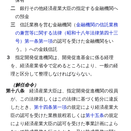
二
銀行その他経済産業大臣の指定する金融機関へ
の預金
三
信託業務を営む金融機関（
金融機関の信託業務
の兼営等に関する法律（昭和十八年法律第四十三
号）第一条第一項
の認可を受けた金融機関をい
う。）への金銭信託
３
指定開発促進機関は、開発促進基金に係る経理
を、経済産業省令で定めるところにより、一般の経
理と区分して整理しなければならない。
（解任命令）
第十八条
経済産業大臣は、指定開発促進機関の役員
が、この法律若しくはこの法律に基づく処分に違反
したとき、
第十四条第一項
の規定により経済産業大
臣の認可を受けた業務規程若しくは
第十五条
の規定
により経済産業大臣の認可を受けた事業計画によら