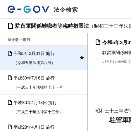
法令検索
駐留軍関係離職者等臨時措置法
（昭和三十三年法
法令改正履歴
令和5年3月3
駐留軍関係離
令和5年3月31日 施行
Law RevisionID
（令和五年法律第八号）
平成30年7月6日 施行
（平成三十年法律第七十一号）
平成30年4月13日 施行
昭和三十三年法
（平成三十年法律第十三号）
駐留軍
平成28年4月1日 施行