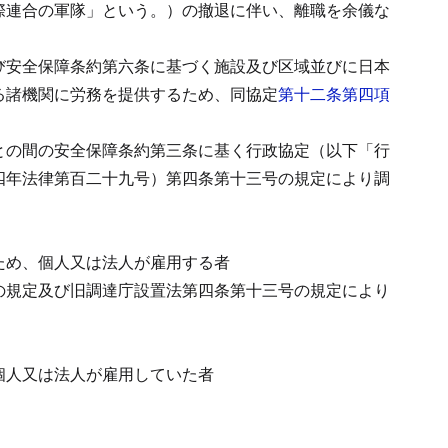
際連合の軍隊」という。）の撤退に伴い、離職を余儀な
び安全保障条約第六条に基づく施設及び区域並びに日本
る諸機関に労務を提供するため、同協定
第十二条第四項
との間の安全保障条約第三条に基く行政協定（以下「行
四年法律第百二十九号）第四条第十三号の規定により調
ため、個人又は法人が雇用する者
の規定及び旧調達庁設置法第四条第十三号の規定により
個人又は法人が雇用していた者