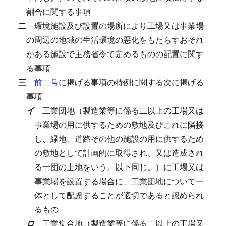
割合に関する事項
二
環境施設及び設置の場所により工場又は事業場
の周辺の地域の生活環境の悪化をもたらすおそれ
がある施設で主務省令で定めるものの配置に関す
る事項
三
前二号
に掲げる事項の特例に関する次に掲げる
事項
イ
工業団地（製造業等に係る二以上の工場又は
事業場の用に供するための敷地及びこれに隣接
し、緑地、道路その他の施設の用に供するため
の敷地として計画的に取得され、又は造成され
る一団の土地をいう。以下同じ。）に工場又は
事業場を設置する場合に、工業団地について一
体として配慮することが適切であると認められ
るもの
ロ
工業集合地（製造業等に係る二以上の工場又