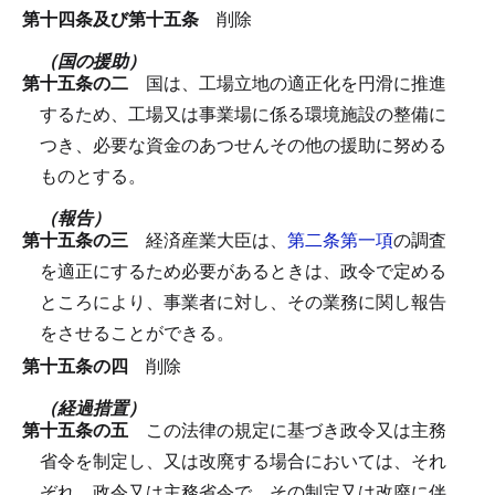
第十四条及び第十五条
削除
（国の援助）
第十五条の二
国は、工場立地の適正化を円滑に推進
するため、工場又は事業場に係る環境施設の整備に
つき、必要な資金のあつせんその他の援助に努める
ものとする。
（報告）
第十五条の三
経済産業大臣は、
第二条第一項
の調査
を適正にするため必要があるときは、政令で定める
ところにより、事業者に対し、その業務に関し報告
をさせることができる。
第十五条の四
削除
（経過措置）
第十五条の五
この法律の規定に基づき政令又は主務
省令を制定し、又は改廃する場合においては、それ
ぞれ、政令又は主務省令で、その制定又は改廃に伴