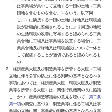
は事業場が集中して立地する一団の土地（工業
団地を含むものを含む。）をいう。以下同
じ。）に隣接する一団の土地に緑地又は環境施
設が計画的に整備されることにより周辺の地域
の生活環境の改善に寄与すると認められる工業
集合地に工場又は事業場を設置する場合に、工
業集合地及び緑地又は環境施設について一体と
して配慮することが適切であると認められるも
の
２
経済産業大臣及び製造業等を所管する大臣（工場
立地に伴う公害の防止に係る判断の基準となるべき
事項にあつては、経済産業大臣、環境大臣及び製造
業等を所管する大臣）は、関係行政機関の長に協議
し、かつ、産業構造審議会の意見を聴いて、
第二条
第一項
の調査に基づき、製造業等に係る工場又は事
業場の立地に関し事業者の判断の基準となるべき事