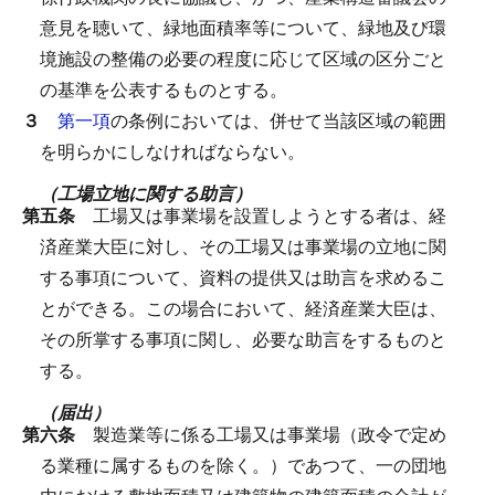
意見を聴いて、緑地面積率等について、緑地及び環
境施設の整備の必要の程度に応じて区域の区分ごと
の基準を公表するものとする。
３
第一項
の条例においては、併せて当該区域の範囲
を明らかにしなければならない。
（工場立地に関する助言）
第五条
工場又は事業場を設置しようとする者は、経
済産業大臣に対し、その工場又は事業場の立地に関
する事項について、資料の提供又は助言を求めるこ
とができる。
この場合において、経済産業大臣は、
その所掌する事項に関し、必要な助言をするものと
する。
（届出）
第六条
製造業等に係る工場又は事業場（政令で定め
る業種に属するものを除く。）であつて、一の団地