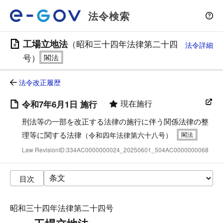
法令検索
工場立地法
（昭和三十四年法律第二十四
法令詳細
号）
法令改正履歴
現在施行
令和7年6月1日 施行
刑法等の一部を改正する法律の施行に伴う関係法律の整
理等に関する法律
（令和四年法律第六十八号）
Law RevisionID:334AC0000000024_20250601_504AC0000000068
目次
昭和三十四年法律第二十四号