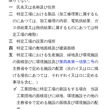
限りでない。
一
氏名又は名称及び住所
二
特定工場における製品（加工修理業に属するも
のにあつては、加工修理の内容、電気供給業、ガ
ス供給業又は熱供給業に属するものにあつては特
定工場の種類）
三
特定工場の設置の場所
四
特定工場の敷地面積及び建築面積
五
特定工場における生産施設、緑地及び環境施設
の面積並びに環境施設及び
第四条第一項第二号
の
主務省令で定める施設の配置（次のイ又はロに掲
げる場合にあつては、それぞれイ又はロに定める
事項を含む。）
イ
工業団地に特定工場の新設をする場合
当該
工業団地の面積並びに緑地、環境施設その他の
主務省令で定める施設の面積及び環境施設の配