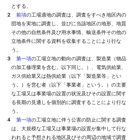
とする。
２
前項
の工場適地の調査は、調査をすべき地区内の
団地を実地に調査し、並びに当該地区の地形、地質
その他の自然条件及び用水事情、輸送条件その他の
立地条件に関する資料を収集することにより行な
う。
３
第一項
の工場立地の動向の調査は、製造業（物品
の加工修理業を含む。以下同じ。）、電気供給業、
ガス供給業又は熱供給業（以下「製造業等」とい
う。）を営む者（以下「事業者」という。）の主要
な工場又は事業場の設置の状況及びその設置に関す
る長期の見通しを個別的に調査することにより行な
う。
４
第一項
の工場立地に伴う公害の防止に関する調査
は、大規模な工場又は事業場の設置が集中して行な
われると予想される地区及びその周辺の地域で調査