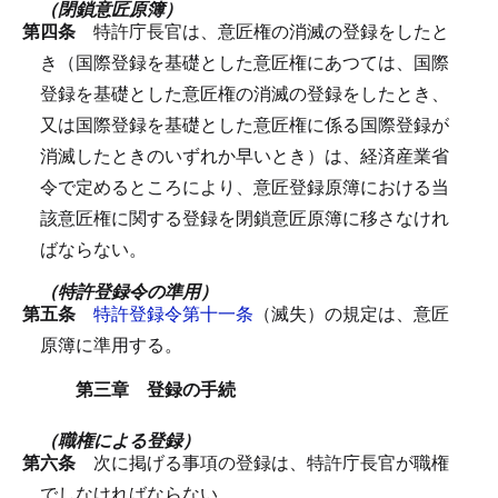
（閉鎖意匠原簿）
第四条
特許庁長官は、意匠権の消滅の登録をしたと
き（国際登録を基礎とした意匠権にあつては、国際
登録を基礎とした意匠権の消滅の登録をしたとき、
又は国際登録を基礎とした意匠権に係る国際登録が
消滅したときのいずれか早いとき）は、経済産業省
令で定めるところにより、意匠登録原簿における当
該意匠権に関する登録を閉鎖意匠原簿に移さなけれ
ばならない。
（特許登録令の準用）
第五条
特許登録令第十一条
（滅失）の規定は、意匠
原簿に準用する。
第三章 登録の手続
（職権による登録）
第六条
次に掲げる事項の登録は、特許庁長官が職権
でしなければならない。