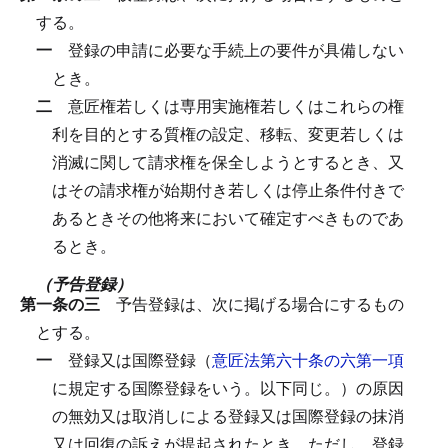
する。
一
登録の申請に必要な手続上の要件が具備しない
とき。
二
意匠権若しくは専用実施権若しくはこれらの権
利を目的とする質権の設定、移転、変更若しくは
消滅に関して請求権を保全しようとするとき、又
はその請求権が始期付き若しくは停止条件付きで
あるときその他将来において確定すべきものであ
るとき。
（予告登録）
第一条の三
予告登録は、次に掲げる場合にするもの
とする。
一
登録又は国際登録（
意匠法第六十条の六第一項
に規定する国際登録をいう。以下同じ。）の原因
の無効又は取消しによる登録又は国際登録の抹消
又は回復の訴えが提起されたとき。
ただし、登録