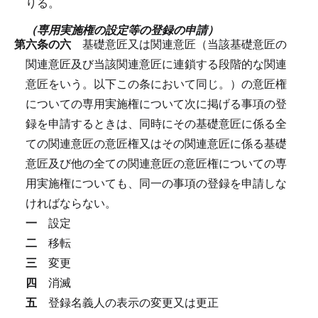
りる。
（専用実施権の設定等の登録の申請）
第六条の六
基礎意匠又は関連意匠（当該基礎意匠の
関連意匠及び当該関連意匠に連鎖する段階的な関連
意匠をいう。以下この条において同じ。）の意匠権
についての専用実施権について次に掲げる事項の登
録を申請するときは、同時にその基礎意匠に係る全
ての関連意匠の意匠権又はその関連意匠に係る基礎
意匠及び他の全ての関連意匠の意匠権についての専
用実施権についても、同一の事項の登録を申請しな
ければならない。
一
設定
二
移転
三
変更
四
消滅
五
登録名義人の表示の変更又は更正