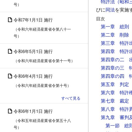
特許法（昭和
号）
びに
同法
を実施
目次
令和7年1月1日 施行
第一章 総則
（令和六年経済産業省令第八十一
第二章 削除
号）
第三章 特許
第四章 特許
令和6年5月1日 施行
第四章の二 
（令和六年経済産業省令第十一号）
第四章の三 
第四章の四 
令和6年4月1日 施行
第五章 判定
（令和六年経済産業省令第十号）
第六章 特許
第七章 裁定
第八章 特許
令和6年1月1日 施行
第九章 審判
（令和五年経済産業省令第五十八
第一節 総
号）