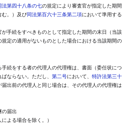
同法第四十八条の七
の規定により審査官が指定した期間
含む。）及び
同法第百六十三条第二項
において準用する
官が手続をすべきものとして指定した期間の末日（当該
の規定の適用がないものとした場合における当該期間の
る手続をする者の代理人の代理権は、書面（委任状につ
ればならない。
ただし、
第二号
において、
特許法第三十
が届出前の代理人と同じ場合は、その代理人の代理権は
継の届出
人による場合を除く。）