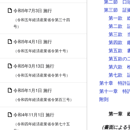
第二節 口
第三節 証
令和5年7月3日 施行
第一款 
（令和五年経済産業省令第三十四
第二款 
号）
第三款 
令和5年4月1日 施行
第四款 
第五款 
（令和五年経済産業省令第十号）
第五款の
令和5年3月13日 施行
第六款 
第七款 
（令和五年経済産業省令第十号）
第十章 特許
令和5年1月1日 施行
第十一章 特
附則
（令和四年経済産業省令第百三号）
第一章 
令和4年11月1日 施行
（令和四年経済産業省令第七十五
（書面による