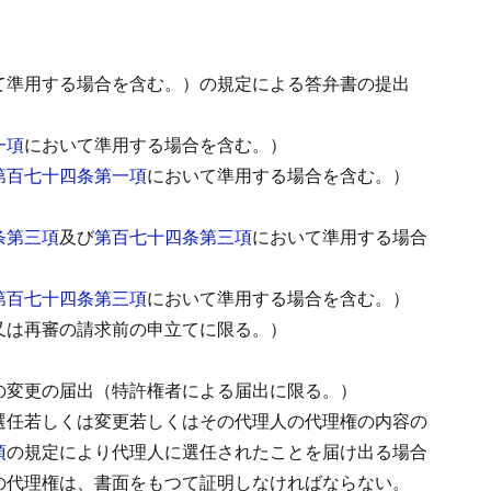
て準用する場合を含む。）の規定による答弁書の提出
一項
において準用する場合を含む。）
第百七十四条第一項
において準用する場合を含む。）
条第三項
及び
第百七十四条第三項
において準用する場合
第百七十四条第三項
において準用する場合を含む。）
又は再審の請求前の申立てに限る。）
の変更の届出（特許権者による届出に限る。）
選任若しくは変更若しくはその代理人の代理権の内容の
項
の規定により代理人に選任されたことを届け出る場合
の代理権は、書面をもつて証明しなければならない。