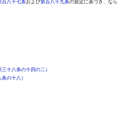
第百八十七条
および
第百八十九条
の規定に基づき、なら
第三十八条の十四の二）
八条の十八）