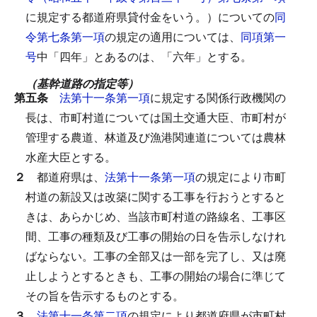
に規定する都道府県貸付金をいう。）についての
同
令第七条第一項
の規定の適用については、
同項第一
号
中「四年」とあるのは、「六年」とする。
（基幹道路の指定等）
第五条
法第十一条第一項
に規定する関係行政機関の
長は、市町村道については国土交通大臣、市町村が
管理する農道、林道及び漁港関連道については農林
水産大臣とする。
２
都道府県は、
法第十一条第一項
の規定により市町
村道の新設又は改築に関する工事を行おうとすると
きは、あらかじめ、当該市町村道の路線名、工事区
間、工事の種類及び工事の開始の日を告示しなけれ
ばならない。
工事の全部又は一部を完了し、又は廃
止しようとするときも、工事の開始の場合に準じて
その旨を告示するものとする。
３
法第十一条第二項
の規定により都道府県が市町村