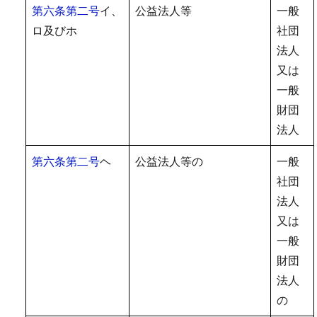
第六条第二号
イ、
公益法人等
一般
ロ及びホ
社団
法人
又は
一般
財団
法人
第六条第二号
ヘ
公益法人等の
一般
社団
法人
又は
一般
財団
法人
の