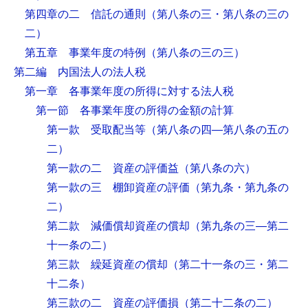
第四章の二 信託の通則
（第八条の三・第八条の三の
二）
第五章 事業年度の特例
（第八条の三の三）
第二編 内国法人の法人税
第一章 各事業年度の所得に対する法人税
第一節 各事業年度の所得の金額の計算
第一款 受取配当等
（第八条の四―第八条の五の
二）
第一款の二 資産の評価益
（第八条の六）
第一款の三 棚卸資産の評価
（第九条・第九条の
二）
第二款 減価償却資産の償却
（第九条の三―第二
十一条の二）
第三款 繰延資産の償却
（第二十一条の三・第二
十二条）
第三款の二 資産の評価損
（第二十二条の二）