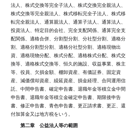
法人、株式交換等完全子法人、株式交換完全親法人、
株式交換等完全親法人、株式移転完全子法人、株式移
転完全親法人、通算親法人、通算子法人、通算法人、
投資法人、特定目的会社、完全支配関係、通算完全支
配関係、適格合併、分割型分割、分社型分割、適格分
割、適格分割型分割、適格分社型分割、適格現物出
資、適格現物分配、株式分配、適格株式分配、株式交
換等、適格株式交換等、恒久的施設、収益事業、株主
等、役員、欠損金額、棚卸資産、有価証券、固定資
産、減価償却資産、繰延資産、損金経理、合同運用信
託、中間申告書、確定申告書、退職年金等積立金中間
申告書、退職年金等積立金確定申告書、期限後申告
書、修正申告書、青色申告書、更正請求書、更正、還
付加算金又は地方税をいう。
第二章 公益法人等の範囲