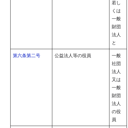
若し
くは
一般
財団
法人
と
第六条第二号
公益法人等の役員
一般
社団
法人
又は
一般
財団
法人
の役
員