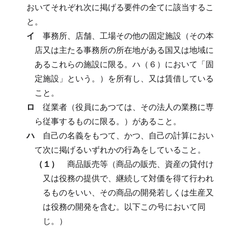
おいてそれぞれ次に掲げる要件の全てに該当するこ
と。
イ
事務所、店舗、工場その他の固定施設（その本
店又は主たる事務所の所在地がある国又は地域に
あるこれらの施設に限る。ハ（６）において「固
定施設」という。）を所有し、又は賃借している
こと。
ロ
従業者（役員にあつては、その法人の業務に専
ら従事するものに限る。）があること。
ハ
自己の名義をもつて、かつ、自己の計算におい
て次に掲げるいずれかの行為をしていること。
（１）
商品販売等（商品の販売、資産の貸付け
又は役務の提供で、継続して対価を得て行われ
るものをいい、その商品の開発若しくは生産又
は役務の開発を含む。以下この号において同
じ。）