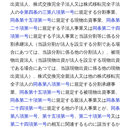
出資法人、株式交換完全子法人又は株式移転完全子法
人の
令第四条の三第八項第一号
に規定する分割事業、
同条第十五項第一号
に規定する現物出資事業、
同条第
二十項第一号
に規定する子法人事業又は
同条第二十四
項第一号
に規定する子法人事業と当該分割等に係る分
割承継法人（当該分割が法人を設立する分割である場
合にあつては、当該分割に係る他の分割法人）、被現
物出資法人（当該現物出資が法人を設立する現物出資
である場合にあつては、当該現物出資に係る他の現物
出資法人）、株式交換完全親法人又は他の株式移転完
全子法人の
同条第八項第一号
に規定する分割承継事
業、
同条第十五項第一号
に規定する被現物出資事業、
同条第二十項第一号
に規定する親法人事業又は
同条第
二十四項第一号
に規定する他の子法人事業とが、
同条
第八項第一号
、
第十五項第一号
、
第二十項第一号
又は
第二十四項第一号
の相互に関連するものに該当するか