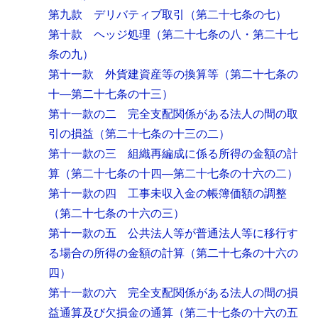
第九款 デリバティブ取引
（第二十七条の七）
第十款 ヘッジ処理
（第二十七条の八・第二十七
条の九）
第十一款 外貨建資産等の換算等
（第二十七条の
十―第二十七条の十三）
第十一款の二 完全支配関係がある法人の間の取
引の損益
（第二十七条の十三の二）
第十一款の三 組織再編成に係る所得の金額の計
算
（第二十七条の十四―第二十七条の十六の二）
第十一款の四 工事未収入金の帳簿価額の調整
（第二十七条の十六の三）
第十一款の五 公共法人等が普通法人等に移行す
る場合の所得の金額の計算
（第二十七条の十六の
四）
第十一款の六 完全支配関係がある法人の間の損
益通算及び欠損金の通算
（第二十七条の十六の五