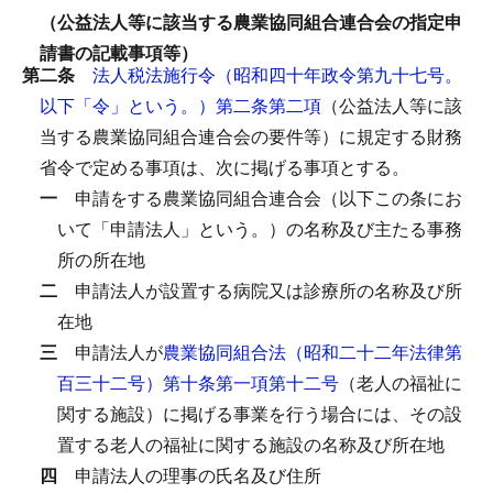
（公益法人等に該当する農業協同組合連合会の指定申
請書の記載事項等）
第二条
法人税法施行令（昭和四十年政令第九十七号。
以下「令」という。）第二条第二項
（公益法人等に該
当する農業協同組合連合会の要件等）に規定する財務
省令で定める事項は、次に掲げる事項とする。
一
申請をする農業協同組合連合会（以下この条にお
いて「申請法人」という。）の名称及び主たる事務
所の所在地
二
申請法人が設置する病院又は診療所の名称及び所
在地
三
申請法人が
農業協同組合法（昭和二十二年法律第
百三十二号）第十条第一項第十二号
（老人の福祉に
関する施設）に掲げる事業を行う場合には、その設
置する老人の福祉に関する施設の名称及び所在地
四
申請法人の理事の氏名及び住所