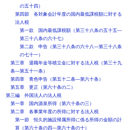
の五十四）
第四節 各対象会計年度の国内最低課税額に対する
法人税
第一款 国内最低課税額
（第三十八条の五十五―
第三十八条の六十七）
第二款 申告
（第三十八条の六十八―第三十八条
の七十一）
第三章 退職年金等積立金に対する法人税
（第三十九
条―第五十一条）
第四章 青色申告
（第五十二条―第六十条）
第五章 更正
（第六十条の二）
第三編 外国法人の法人税
第一章 国内源泉所得
（第六十条の三）
第二章 各事業年度の所得に対する法人税
第一節 恒久的施設帰属所得に係る所得の金額の計
算
（第六十条の四―第六十条の十）