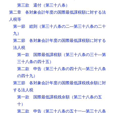
第三款 還付
（第三十八条）
第二章 各対象会計年度の国際最低課税額に対する法
人税等
第一節 総則
（第三十八条の二―第三十八条の二十
九）
第二節 各対象会計年度の国際最低課税額に対する
法人税
第一款 国際最低課税額
（第三十八条の三十―第
三十八条の四十五）
第二款 申告
（第三十八条の四十六―第三十八条
の四十九）
第三節 各対象会計年度の国際最低課税残余額に対
する法人税
第一款 国際最低課税残余額
（第三十八条の五
十）
第二款 申告
（第三十八条の五十一―第三十八条