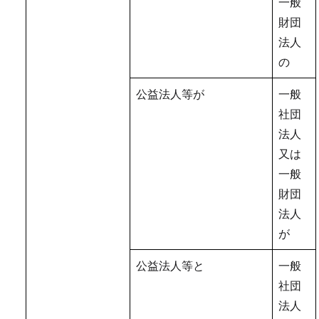
一般
財団
法人
の
公益法人等が
一般
社団
法人
又は
一般
財団
法人
が
公益法人等と
一般
社団
法人