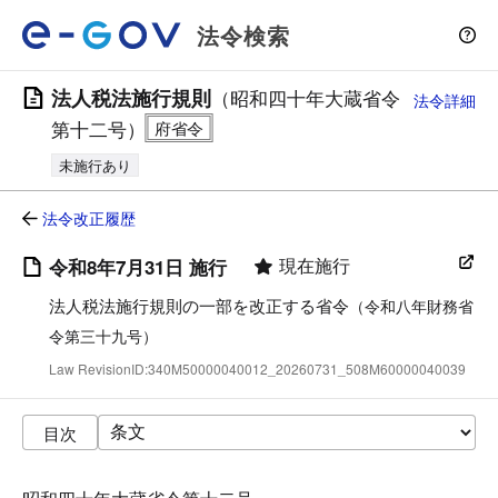
法令検索
法人税法施行規則
（昭和四十年大蔵省令
法令詳細
第十二号）
未施行あり
法令改正履歴
現在施行
令和8年7月31日 施行
法人税法施行規則の一部を改正する省令
（令和八年財務省
令第三十九号）
Law RevisionID:340M50000040012_20260731_508M60000040039
目次