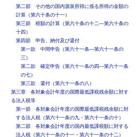
第二節 その他の国内源泉所得に係る所得の金額の
計算
（第六十条の十一）
第三節 税額の計算
（第六十条の十二―第六十条の
十四）
第四節 申告、納付及び還付
第一款 中間申告
（第六十一条―第六十一条の
三）
第二款 確定申告
（第六十一条の四―第六十一条
の七）
第三款 還付
（第六十一条の八）
第三章 各対象会計年度の国際最低課税残余額に対す
る法人税等
第一節 各対象会計年度の国際最低課税残余額に対
する法人税
（第六十一条の九・第六十一条の十）
第二節 各対象会計年度の国内最低課税額に対する
法人税
（第六十一条の十一・第六十一条の十二）