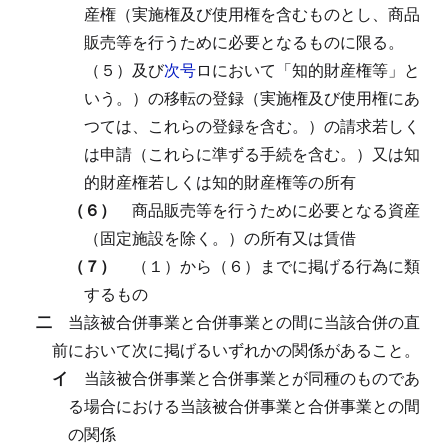
産権（実施権及び使用権を含むものとし、商品
販売等を行うために必要となるものに限る。
（５）及び
次号
ロにおいて「知的財産権等」と
いう。）の移転の登録（実施権及び使用権にあ
つては、これらの登録を含む。）の請求若しく
は申請（これらに準ずる手続を含む。）又は知
的財産権若しくは知的財産権等の所有
（６）
商品販売等を行うために必要となる資産
（固定施設を除く。）の所有又は賃借
（７）
（１）から（６）までに掲げる行為に類
するもの
二
当該被合併事業と合併事業との間に当該合併の直
前において次に掲げるいずれかの関係があること。
イ
当該被合併事業と合併事業とが同種のものであ
る場合における当該被合併事業と合併事業との間
の関係