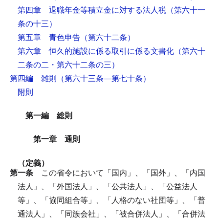
第四章 退職年金等積立金に対する法人税
（第六十一
条の十三）
第五章 青色申告
（第六十二条）
第六章 恒久的施設に係る取引に係る文書化
（第六十
二条の二・第六十二条の三）
第四編 雑則
（第六十三条―第七十条）
附則
第一編 総則
第一章 通則
（定義）
第一条
この省令において「国内」、「国外」、「内国
法人」、「外国法人」、「公共法人」、「公益法人
等」、「協同組合等」、「人格のない社団等」、「普
通法人」、「同族会社」、「被合併法人」、「合併法