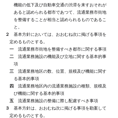
機能の低下及び自動車交通の渋滞を来すおそれが
あると認められる都市であつて、流通業務市街地
を整備することが相当と認められるものであるこ
と。
２
基本方針においては、おおむね次に掲げる事項を
定めるものとする。
一
流通業務市街地を整備すべき都市に関する事項
二
流通業務施設の機能及び立地に関する基本的事
項
三
流通業務地区の数、位置、規模及び機能に関す
る基本的事項
四
流通業務地区内の流通業務施設の種類、規模及
び機能に関する基本的事項
五
流通業務施設の整備に際し配慮すべき事項
３
基本方針は、おおむね次に掲げる事項を勘案して
定めるものとする。