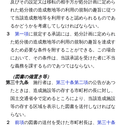
及びその設定又は移転の相手方が処分計画に定めら
れた処分後の造成敷地等の利用の規制の趣旨に従つ
て当該造成敷地等を利用すると認められるものであ
るかどうかを考慮してしなければならない。
３
第一項
に規定する承認には、処分計画に定められ
た処分後の造成敷地等の利用の規制の趣旨を達成す
るため必要な条件を附することができる。
この場合
において、その条件は、当該承認を受けた者に不当
な義務を課するものであつてはならない。
（図書の備置き等）
第三十九条
施行者は、
第三十条第二項
の公告があつ
たときは、造成施設等の存する市町村の長に対し、
国土交通省令で定めるところにより、当該造成施設
等の存する区域を表示した図書を送付しなければな
らない。
２
前項
の図書の送付を受けた市町村長は、
第三十条