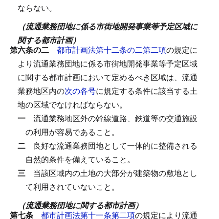
ならない。
（流通業務団地に係る市街地開発事業等予定区域に
関する都市計画）
第六条の二
都市計画法第十二条の二第二項
の規定に
より流通業務団地に係る市街地開発事業等予定区域
に関する都市計画において定めるべき区域は、流通
業務地区内の
次の各号
に規定する条件に該当する土
地の区域でなければならない。
一
流通業務地区外の幹線道路、鉄道等の交通施設
の利用が容易であること。
二
良好な流通業務団地として一体的に整備される
自然的条件を備えていること。
三
当該区域内の土地の大部分が建築物の敷地とし
て利用されていないこと。
（流通業務団地に関する都市計画）
第七条
都市計画法第十一条第二項
の規定により流通