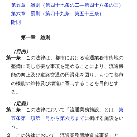
第五章 雑則
（第四十七条の二―第四十八条の三）
第六章 罰則
（第四十九条―第五十三条）
附則
第一章 総則
（目的）
第一条
この法律は、都市における流通業務市街地の
整備に関し必要な事項を定めることにより、流通機
能の向上及び道路交通の円滑化を図り、もつて都市
の機能の維持及び増進に寄与することを目的とす
る。
（定義）
第二条
この法律において「流通業務施設」とは、
第
五条第一項第一号から第六号まで
に掲げる施設をい
う。
２
この法律において「流通業務団地造成事業」と