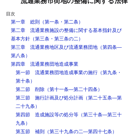
流通業務市街地の整備に関する法律
目次
第一章 総則
（第一条・第二条）
第二章 流通業務施設の整備に関する基本指針及び
基本方針
（第三条・第三条の二）
第三章 流通業務地区及び流通業務団地
（第四条―
第八条）
第四章 流通業務団地造成事業
第一節 流通業務団地造成事業の施行
（第九条・
第十条）
第二節 削除
（第十一条―第二十四条）
第三節 施行計画及び処分計画
（第二十五条―第
二十九条）
第四節 造成施設等の処分等
（第三十条―第三十
九条）
第五節 補則
（第三十九条の二―第四十七条）