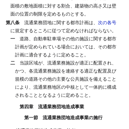
面積の敷地面積に対する割合、建築物の高さ又は壁
面の位置の制限を定めるものとする。
第八条
流通業務団地に関する都市計画は、
次の各号
に規定するところに従つて定めなければならない。
一
道路、自動車駐車場その他の施設に関する都市
計画が定められている場合においては、その都市
計画に適合するように定めること。
二
当該区域が、流通業務施設が適正に配置され、
かつ、各流通業務施設を連絡する適正な配置及び
規模の道路その他の主要な公共施設を備えること
により、流通業務地区の中核として一体的に構成
されることとなるように定めること。
第四章 流通業務団地造成事業
第一節 流通業務団地造成事業の施行