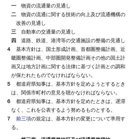
一
物資の流通量の見通し
二
物資の流通に関する技術の向上及び流通機構の
改善の見通し
三
自動車の交通量の見通し
四
道路、鉄道、港湾等の交通施設の整備の見通し
４
基本方針は、国土形成計画、首都圏整備計画、近
畿圏整備計画、中部圏開発整備計画その他の国土計
画又は地方計画に関する法律に基づく計画との調和
が保たれたものでなければならない。
５
都道府県知事は、基本方針を定めようとするとき
は、関係市町村の意見を聴かなければならない。
６
都道府県知事は、基本方針を定めたときは、遅滞
なく、これを公表するよう努めるものとする。
７
前三項
の規定は、基本方針の変更について準用す
る。