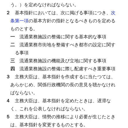
う。）を定めなければならない。
２
基本指針においては、次に掲げる事項につき、
次
条第一項
の基本方針の指針となるべきものを定める
ものとする。
一
流通業務施設の整備に関する基本的な事項
二
流通業務市街地を整備すべき都市の設定に関す
る事項
三
流通業務施設の機能及び立地に関する事項
四
流通業務施設の整備に際し配慮すべき重要事項
３
主務大臣は、基本指針を作成するに当たつては、
あらかじめ、関係行政機関の長の意見を聴かなけれ
ばならない。
４
主務大臣は、基本指針を定めたときは、遅滞な
く、これを公表しなければならない。
５
主務大臣は、情勢の推移により必要が生じたとき
は、基本指針を変更するものとする。