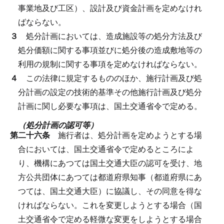
事業地及び工区）、設計及び資金計画を定めなけれ
ばならない。
３
処分計画においては、造成施設等の処分方法及び
処分価額に関する事項並びに処分後の造成敷地等の
利用の規制に関する事項を定めなければならない。
４
この法律に規定するもののほか、施行計画及び処
分計画の設定の技術的基準その他施行計画及び処分
計画に関し必要な事項は、国土交通省令で定める。
（処分計画の認可等）
第二十六条
施行者は、処分計画を定めようとする場
合においては、国土交通省令で定めるところによ
り、機構にあつては国土交通大臣の認可を受け、地
方公共団体にあつては都道府県知事（都道府県にあ
つては、国土交通大臣）に協議し、その同意を得な
ければならない。
これを変更しようとする場合（国
土交通省令で定める軽微な変更をしようとする場合