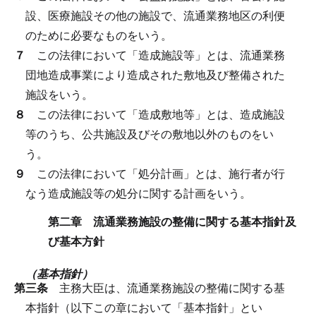
設、医療施設その他の施設で、流通業務地区の利便
のために必要なものをいう。
７
この法律において「造成施設等」とは、流通業務
団地造成事業により造成された敷地及び整備された
施設をいう。
８
この法律において「造成敷地等」とは、造成施設
等のうち、公共施設及びその敷地以外のものをい
う。
９
この法律において「処分計画」とは、施行者が行
なう造成施設等の処分に関する計画をいう。
第二章 流通業務施設の整備に関する基本指針及
び基本方針
（基本指針）
第三条
主務大臣は、流通業務施設の整備に関する基
本指針（以下この章において「基本指針」とい