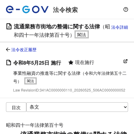
法令検索
流通業務市街地の整備に関する法律
（昭
法令詳細
和四十一年法律第百十号）
法令改正履歴
現在施行
令和8年5月25日 施行
事業性融資の推進等に関する法律
（令和六年法律第五十二
号）
Law RevisionID:341AC0000000110_20260525_506AC0000000052
目次
昭和四十一年法律第百十号