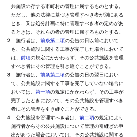
共施設の存する市町村の管理に属するものとする。
ただし、他の法律に基づき管理すべき者が別にある
とき、又は処分計画に特に管理すべき者の定めがあ
るときは、それらの者の管理に属するものとする。
２
施行者は、
前条第二項
の公告の日以前において
も、公共施設に関する工事が完了した場合において
は、
前項
の規定にかかわらず、その公共施設を管理
すべき者にその管理を引き継ぐことができる。
３
施行者は、
前条第二項
の公告の日の翌日におい
て、公共施設に関する工事を完了していない場合に
おいては、
第一項
の規定にかかわらず、その工事が
完了したときにおいて、その公共施設を管理すべき
者にその管理を引き継ぐことができる。
４
公共施設を管理すべき者は、
前二項
の規定により
施行者からその公共施設について管理の引継ぎの申
出があつた場合においては、その公共施設に関する