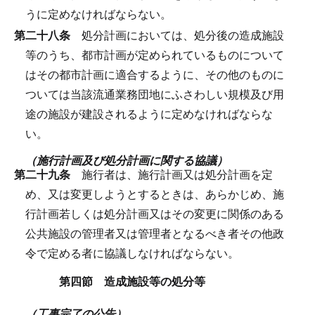
うに定めなければならない。
第二十八条
処分計画においては、処分後の造成施設
等のうち、都市計画が定められているものについて
はその都市計画に適合するように、その他のものに
ついては当該流通業務団地にふさわしい規模及び用
途の施設が建設されるように定めなければならな
い。
（施行計画及び処分計画に関する協議）
第二十九条
施行者は、施行計画又は処分計画を定
め、又は変更しようとするときは、あらかじめ、施
行計画若しくは処分計画又はその変更に関係のある
公共施設の管理者又は管理者となるべき者その他政
令で定める者に協議しなければならない。
第四節 造成施設等の処分等
（工事完了の公告）