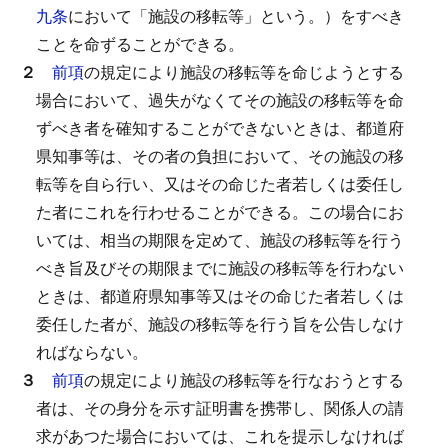
九条
において「施設の移転等」という。）をすべき
ことを命ずることができる。
２
前項
の規定により施設の移転等を命じようとする
場合において、過失がなくてその施設の移転等を命
ずべき者を確知することができないときは、都道府
県知事等は、その者の負担において、その施設の移
転等を自ら行い、又はその命じた者若しくは委任し
た者にこれを行わせることができる。
この場合にお
いては、相当の期限を定めて、施設の移転等を行う
べき旨及びその期限までに施設の移転等を行わない
ときは、都道府県知事等又はその命じた者若しくは
委任した者が、施設の移転等を行う旨を公告しなけ
ればならない。
３
前項
の規定により施設の移転等を行なおうとする
者は、その身分を示す証明書を携帯し、関係人の請
求があつた場合においては、これを提示しなければ