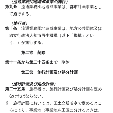
（流通業務団地造成事業の施行）
第九条
流通業務団地造成事業は、都市計画事業とし
て施行する。
（施行者）
第十条
流通業務団地造成事業は、地方公共団体又は
独立行政法人都市再生機構（以下「機構」とい
う。）が施行する。
第二節 削除
第十一条から第二十四条まで
削除
第三節 施行計画及び処分計画
（施行計画及び処分計画）
第二十五条
施行者は、施行計画及び処分計画を定め
なければならない。
２
施行計画においては、国土交通省令で定めるとこ
ろにより、事業地（事業地を工区に分けるときは、