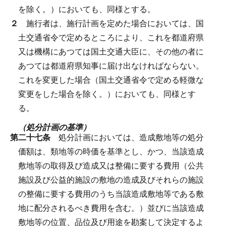
を除く。）においても、同様とする。
２
施行者は、施行計画を定めた場合においては、国
土交通省令で定めるところにより、これを都道府県
又は機構にあつては国土交通大臣に、その他の者に
あつては都道府県知事に届け出なければならない。
これを変更した場合（国土交通省令で定める軽微な
変更をした場合を除く。）においても、同様とす
る。
（処分計画の基準）
第二十七条
処分計画においては、造成敷地等の処分
価額は、類地等の時価を基準とし、かつ、当該造成
敷地等の取得及び造成又は整備に要する費用（公共
施設及び公益的施設の敷地の造成及びそれらの施設
の整備に要する費用のうち当該造成敷地等である敷
地に配分されるべき費用を含む。）並びに当該造成
敷地等の位置、品位及び用途を勘案して決定するよ