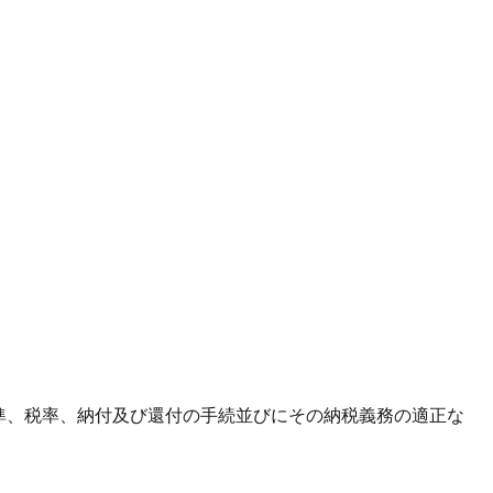
準、税率、納付及び還付の手続並びにその納税義務の適正な